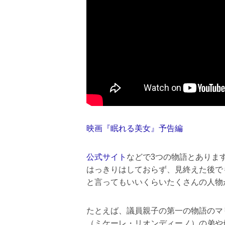
映画『眠れる美女』予告編
公式サイト
などで3つの物語とありま
はっきりはしておらず、見終えた後で
と言ってもいいくらいたくさんの人物
たとえば、議員親子の第一の物語のマ
（ミケーレ・リオンディーノ）の弟や