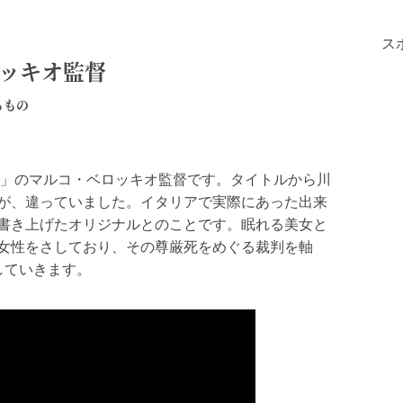
ス
ロッキオ監督
るもの
」のマルコ・ベロッキオ監督です。タイトルから川
が、違っていました。イタリアで実際にあった出来
書き上げたオリジナルとのことです。眠れる美女と
女性をさしており、その尊厳死をめぐる裁判を軸
していきます。