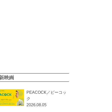
新映画
PEACOCK／ピーコッ
ク
2026.08.05