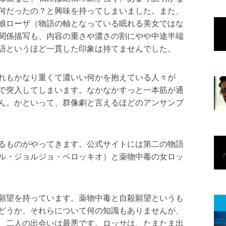
何だったの？と興味を持ってしまいました。また、
娘ローザ（物語の軸となっている眠れる美女ではな
関係描写も、内容の重さや濃さの割にやや中途半端
語というほど一貫した印象は持てませんでした。
れもかなり重くて濃いい何かを抱えている人々が
で突入してしまいます。なかなかすっと一本筋が通
ん。かといって、群像劇と言えるほどのアンサンブ
るものがやってきます。公式サイトには第二の物語
ル・ジョルジョ・ベロッキオ）と薬物中毒の女ロッ
願望を持っています。薬物中毒と自殺願望というも
どうか、それらについて何の知識もありませんが、
、二人の出会いは最悪です。ロッサは、たまたま出