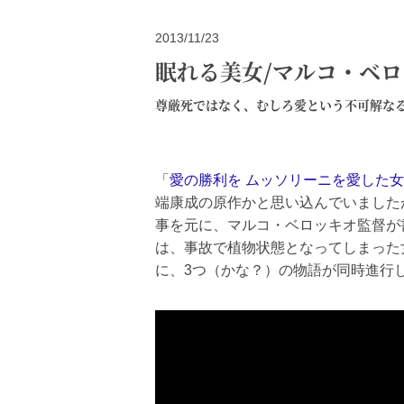
2013/11/23
眠れる美女/マルコ・ベ
尊厳死ではなく、むしろ愛という不可解な
「
愛の勝利を ムッソリーニを愛した女
端康成の原作かと思い込んでいました
事を元に、マルコ・ベロッキオ監督が
は、事故で植物状態となってしまった
に、3つ（かな？）の物語が同時進行