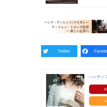
ハンナ・アーレント/マルガレー
テ・フォン・トロッタ監督
Twitter
Faceb
ハンディ
楽
A