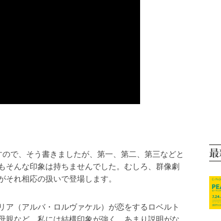
最
すので、そう書きましたが、第一、第二、第三などと
もそんな印象は持ちませんでした。むしろ、群像劇
がそれ相応の扱いで登場します。
リア（アルバ・ロルヴァケル）が恋をするロベルト
母親など、私には結構印象が強く、あまり説明がな