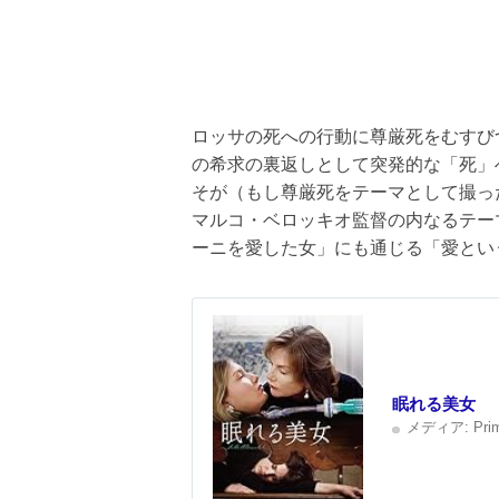
ロッサの死への行動に尊厳死をむすび
の希求の裏返しとして突発的な「死」
そが（もし尊厳死をテーマとして撮っ
マルコ・ベロッキオ監督の内なるテー
ーニを愛した女」にも通じる「愛とい
眠れる美女
メディア:
Pri