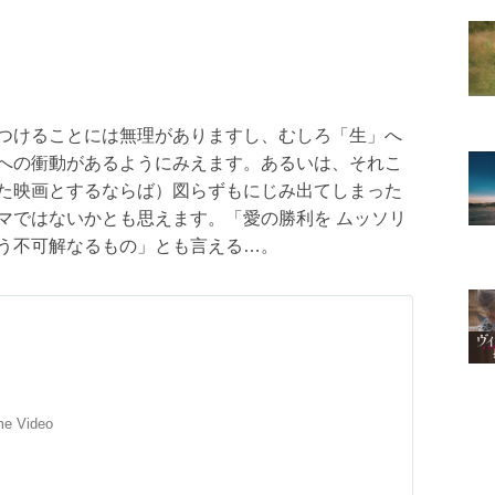
つけることには無理がありますし、むしろ「生」へ
への衝動があるようにみえます。あるいは、それこ
た映画とするならば）図らずもにじみ出てしまった
マではないかとも思えます。「愛の勝利を ムッソリ
う不可解なるもの」とも言える…。
me Video