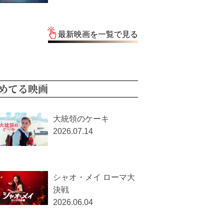
最新映画を一覧で見る
めてる映画
大統領のケーキ
2026.07.14
シャオ・メイ ローマ大
決戦
2026.06.04