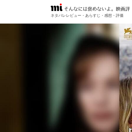
そんなには褒めないよ。映画評
ネタバレレビュー・あらすじ・感想・評価