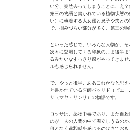
い分、突然去ってしまうことに、え？
第三の物語と書かれている植物状態の
い）に執着する大女優と息子や夫との
で、掴みづらい部分が多く、第三の物
といった感じで、いろんな人物が、そ
次々に登場してくる印象のまま後半ま
るみたいなすっきり感がやってきませ
ルも感じられません。
で、やっと後半、ああこれかなと思え
と書かれている医師パッリド（ピエー
サ（マヤ・サンサ）の物語です。
ロッサは、薬物中毒であり、また自殺
のが一人の人間の中で両立しうるのか
何となく違和感を感じるのはさておき