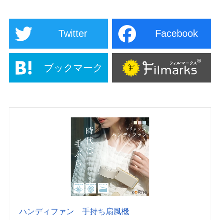
Twitter
Facebook
ブックマーク
ハンディファン 手持ち扇風機