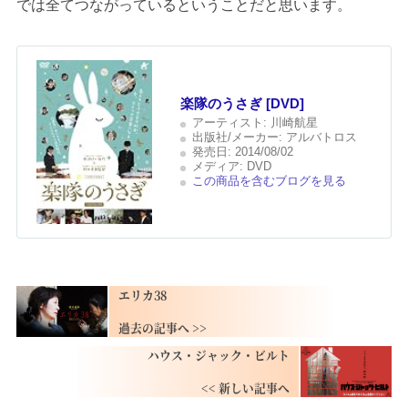
では全てつながっているということだと思います。
楽隊のうさぎ [DVD]
アーティスト:
川崎航星
出版社/メーカー:
アルバトロス
発売日:
2014/08/02
メディア:
DVD
この商品を含むブログを見る
エリカ38
ハウス・ジャック・ビルト