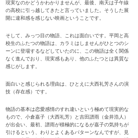
現実なのかどうかわかりませんが、最後、南天は子午線
の高校に引っ越してきたと言っていました。そうした展
開に違和感を感じない映画ということです。
そして、みっつ目の物語、これは面白いです。平岡と高
校生のふたつの物語は、カラミはしませんがひとつのシ
ーンに登場するなどしていたのに、この物語は全く関係
なく進んでおり、現実感もあり、他のふたつとは異質な
感じがします。
面白いと感じられる理由は、ひとえに大西礼芳さんの演
技（存在感）です。
物語の基本は恋愛感情のすれ違いという極めて現実的な
もので、小倉嘉子（大西礼芳）と吉田譜雨（金井浩人）
が出会い、最初、譜雨が積極的になるが嘉子の気持ちが
引けるという、わりとよくあるパターンなんですが、見