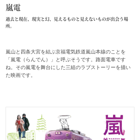
嵐電
過去と現在、現実と幻、見えるものと見えないものが出会う場
所。
嵐山と四条大宮を結ぶ京福電気鉄道嵐山本線のことを
「嵐電（らんでん）」と呼ぶそうです。路面電車です
ね。その嵐電を舞台にした三組のラブストーリーを描い
た映画です。