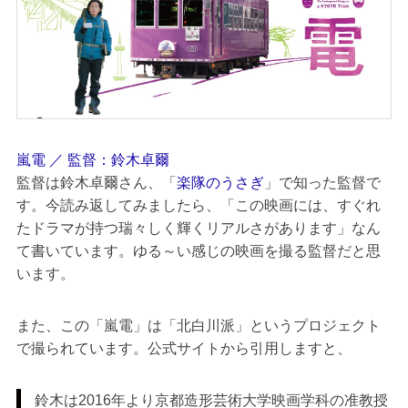
嵐電 ／ 監督：鈴木卓爾
監督は鈴木卓爾さん、「
楽隊のうさぎ
」で知った監督で
す。今読み返してみましたら、「この映画には、すぐれ
たドラマが持つ瑞々しく輝くリアルさがあります」なん
て書いています。ゆる～い感じの映画を撮る監督だと思
います。
また、この「嵐電」は「北白川派」というプロジェクト
で撮られています。公式サイトから引用しますと、
鈴木は2016年より京都造形芸術大学映画学科の准教授