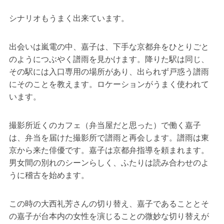
シナリオもうまく出来ています。
出会いは嵐電の中、嘉子は、下手な京都弁をひとりごと
のようにつぶやく譜雨を見かけます。降りた駅は同じ、
その駅には入口専用の場所があり、出られず戸惑う譜雨
にそのことを教えます。ロケーションがうまく使われて
います。
撮影所近くのカフェ（弁当屋だと思った）で働く嘉子
は、弁当を届けた撮影所で譜雨と再会します。譜雨は東
京から来た俳優です。嘉子は京都弁指導を頼まれます。
男女間の別れのシーンらしく、ふたりは読み合わせのよ
うに稽古を始めます。
この時の大西礼芳さんの切り替え、嘉子であることとそ
の嘉子が台本内の女性を演じることの微妙な切り替えが