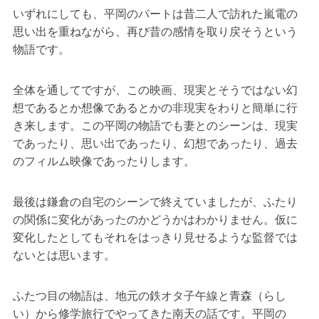
いずれにしても、平岡のパートは昔二人で訪れた嵐電の
思い出を重ねながら、再び昔の感情を取り戻そうという
物語です。
全体を通してですが、この映画、現実とそうではない幻
想であるとか想像であるとかの非現実をわりと簡単に行
き来します。この平岡の物語でも妻とのシーンは、現実
であったり、思い出であったり、幻想であったり、過去
のフィルム映像であったりします。
最後は鎌倉の自宅のシーンで終えていましたが、ふたり
の関係に変化があったのかどうかはわかりません。仮に
変化したとしてもそれをはっきり見せるような監督では
ないとは思います。
ふたつ目の物語は、地元の鉄オタ子午線と青森（らし
い）から修学旅行でやってきた南天の話です。平岡の