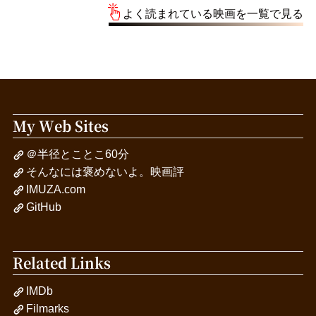
よく読まれている映画を一覧で見る
My Web Sites
＠半径とことこ60分
そんなには褒めないよ。映画評
IMUZA.com
GitHub
Related Links
IMDb
Filmarks