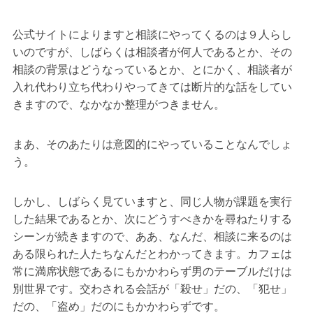
公式サイトによりますと相談にやってくるのは９人らし
いのですが、しばらくは相談者が何人であるとか、その
相談の背景はどうなっているとか、とにかく、相談者が
入れ代わり立ち代わりやってきては断片的な話をしてい
きますので、なかなか整理がつきません。
まあ、そのあたりは意図的にやっていることなんでしょ
う。
しかし、しばらく見ていますと、同じ人物が課題を実行
した結果であるとか、次にどうすべきかを尋ねたりする
シーンが続きますので、ああ、なんだ、相談に来るのは
ある限られた人たちなんだとわかってきます。カフェは
常に満席状態であるにもかかわらず男のテーブルだけは
別世界です。交わされる会話が「殺せ」だの、「犯せ」
だの、「盗め」だのにもかかわらずです。