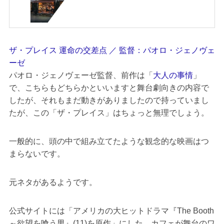
ザ・プレイス 運命の交差点 ／ 監督：パオロ・ジェノヴェ
ーゼ
パオロ・ジェノヴェーゼ監督、前作は「
大人の事情
」
で、こちらもどちらかといいますと舞台劇向きの内容で
したが、それもまだ動きがありましたので持っていまし
たが、この「ザ・プレイス」はちょっと無理でしょう。
一般的に、頭の中で組み立てたような観念的な映画はつ
まらないです。
元ネタがあるようです。
公式サイトには「アメリカの大ヒットドラマ『The Booth
～欲望を喰う男』(11)を原作」にした、カフェが舞台のワ