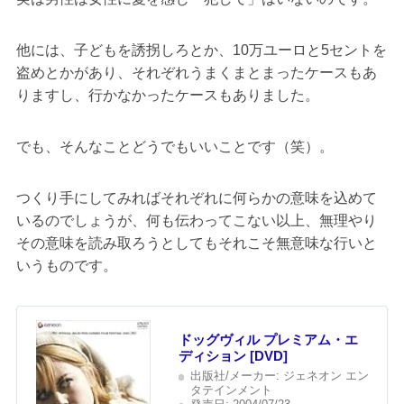
他には、子どもを誘拐しろとか、10万ユーロと5セントを
盗めとかがあり、それぞれうまくまとまったケースもあ
りますし、行かなかったケースもありました。
でも、そんなことどうでもいいことです（笑）。
つくり手にしてみればそれぞれに何らかの意味を込めて
いるのでしょうが、何も伝わってこない以上、無理やり
その意味を読み取ろうとしてもそれこそ無意味な行いと
いうものです。
ドッグヴィル プレミアム・エ
ディション [DVD]
出版社/メーカー:
ジェネオン エン
タテインメント