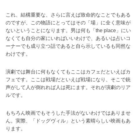
これ、結構重要な、さらに言えば致命的なことでもある
のですが、この物語にとってはその「場」に全く意味が
ないということになります。男は何も「the place」にい
なくても自分の家にいればいいわけで、あるいは占いコ
ーナーでも成り立つ話であると自ら示しているも同然な
わけです。
演劇では舞台に何もなくてもここはカフェだといえばカ
フェです。ここは戦場だといえば戦場になり、そこで銃
声がして人が倒れれば人は死にます。それが演劇のリア
ルです。
もちろん映画でもそうした手法がないわけではありませ
ん。実際、「ドッグヴィル」という素晴らしい映画もあ
ります。