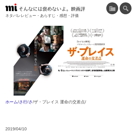
そんなには褒めないよ。映画評
ネタバレレビュー・あらすじ・感想・評価
ホーム
/
さ行
/
さ
/
ザ・プレイス 運命の交差点
/
2019/04/10