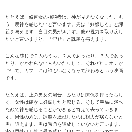
たとえば、修道女の相談者は、神が見えなくなった、も
う一度神を感じたいと言います。男は「妊娠しろ」と課
題を与えます。盲目の男がきます。彼が視力を取り戻し
たいと言いますと、「犯せ」と課題を与えます。
こんな感じで９人のうち、２人であったり、３人であっ
たり、かかわらない人もいたりして、それぞれにオチが
ついて、カフェには誰もいなくなって終わるという映画
です。
たとえば、上の男女の場合、ふたりは関係を持ったらし
く、女性は確かに妊娠したと感じる、そして幸福に満ち
た顔で神を感じることができると答えて去っていきま
す。男性の方は、課題を達成したのに視力が戻らないと
男に訴えます。男は課題を達成していないと言います。
実は男性は女性に愛を感じ「犯して」はいないのです。