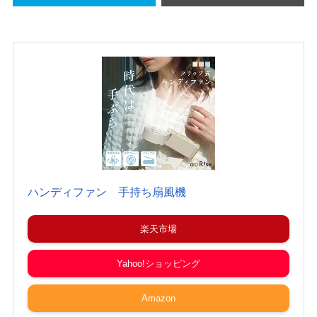
ハンディファン 手持ち扇風機
楽天市場
Yahoo!ショッピング
Amazon