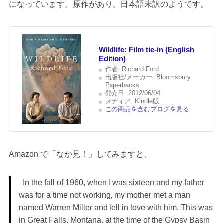
になっています。原作があり、日本語未訳のようです。
Wildlife: Film tie-in (English
Edition)
作者:
Richard Ford
出版社/メーカー:
Bloomsbury
Paperbacks
発売日:
2012/06/04
メディア:
Kindle版
この商品を含むブログを見る
Amazon で「なか見！」してみますと、
In the fall of 1960, when I was sixteen and my father
was for a time not working, my mother met a man
named Warren Miller and fell in love with him. This was
in Great Falls, Montana, at the time of the Gypsy Basin