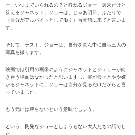
ー、いつまでいられるの？と尋ねるジョー、週末だけと
答えるジャネット、ジョーは、じゃあ明日、ふたりで
（自分がアルバイトとして働く）写真館に来てと言いま
す。
そして、ラスト、ジョーは、自分を真ん中に自ら三人の
写真を撮ります。
映画では引用の画像のようにジャネットとジェリーが向
き合う場面はなかったと思いますし、髪が云々とやや嫌
がるジャネットに、ジョーは自分が見るだけだからと言
っていました。
もう元には戻らないという意味でしょう。
という、悧発なジョーとしょうもない大人たちの話でし
た。