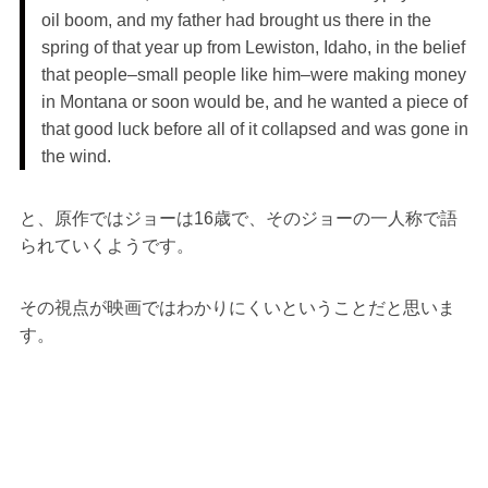
oil boom, and my father had brought us there in the
spring of that year up from Lewiston, Idaho, in the belief
that people–small people like him–were making money
in Montana or soon would be, and he wanted a piece of
that good luck before all of it collapsed and was gone in
the wind.
と、原作ではジョーは16歳で、そのジョーの一人称で語
られていくようです。
その視点が映画ではわかりにくいということだと思いま
す。