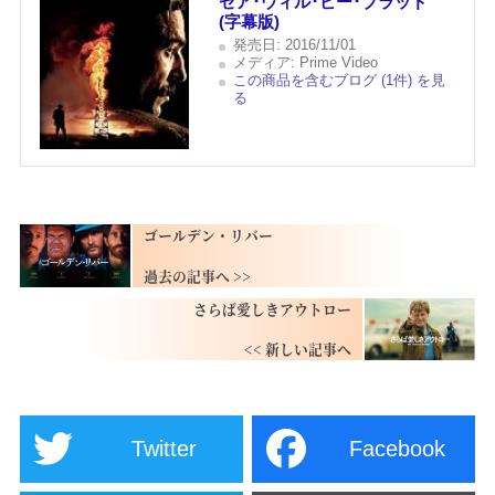
ゼア･ウィル･ビー･ブラッド
(字幕版)
発売日:
2016/11/01
メディア:
Prime Video
この商品を含むブログ (1件) を見
る
ゴールデン・リバー
さらば愛しきアウトロー
Twitter
Facebook