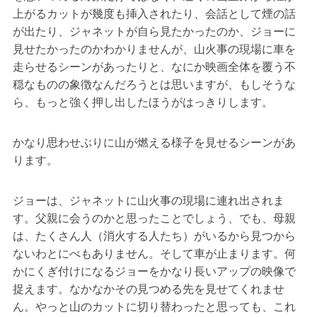
上がるカットが幾度も挿入されたり、会話として煙の話
が出たり、ジャネットが自ら見たかったのか、ジョーに
見せたかったのかわかりませんが、山火事の現場に車を
走らせるシーンがあったりと、なにか映画全体を覆う不
穏なものの象徴なんだろうとは思いますが、もしそうな
ら、もっと強く押し出したほうがはっきりします。
かなり思わせぶりに山が燃える様子を見せるシーンがあ
ります。
ジョーは、ジャネットに山火事の現場に連れ出されま
す。父親に会うのかと思ったことでしょう、でも、母親
は、たくさん人（消火する人たち）がいるから見つから
ないわとにべもありません。そして車が止まります。何
かにくぎ付けになるジョーをかなり長いアップの映像で
捉えます。なかなかその見つめる先を見せてくれませ
ん。やっと山のカットに切り替わったと思っても、これ