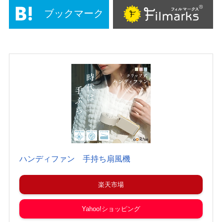
ブックマーク
ハンディファン 手持ち扇風機
楽天市場
Yahoo!ショッピング