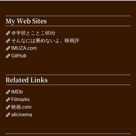
My Web Sites
＠半径とことこ60分
そんなには褒めないよ。映画評
IMUZA.com
GitHub
Related Links
IMDb
Filmarks
映画.com
allcinema