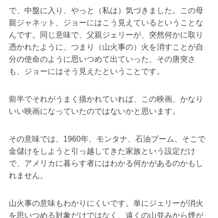
で、中盤に入り、やっと（私は）気づきました。この母
親ジャネット、ジョーにはこう見えているということな
んです。同じ意味で、父親ジェリーが、突然何かに取り
憑かれたように、つまり（山火事の）火を消すことが自
分の使命のように思いつめて出ていった、その唐突さ
も、ジョーにはそう見えたということです。
前半でそれがうまく描かれていれば、この映画、かなり
いい映画になっていたのではないかと思います。
その意味では、1960年、モンタナ、石油ブーム、そこで
金儲けをしようと引っ越してきた家族という設定だけ
で、アメリカに暮らす者にはわかる何かがあるのかもし
れません。
山火事の意味もわかりにくいです。単にジェリーが消火
を思いつめる対象だけではなく、遠くの山並みから煙が