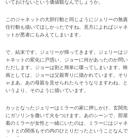
いておけないという価値観なんでしょうか。
このジャネットの大胆行動と同じようにジェリーの無責
任行動も描いてほしかったですね。見方によればジャネ
ットが悪者にもみえてしまいます。
で、結末です。ジェリーが帰ってきます。ジェリーはジ
ャネットの変化に戸惑い、ジョーに何があったのか問い
ただします。ジョーは割と簡単に喋ってしまいます。映
画としては、ジョーは父親寄りに描かれています。そり
ゃまあ、あの母親を見せられたらそうなりますわね、と
いうより、そのように描いています。
カッとなったジェリーはミラーの家に押しかけ、玄関先
にガソリンを撒いて火をつけます。あのシーンで、部屋
着のミラーが女性と一緒にいたのは、ミラーにはジャネ
ットとの関係もその内のひとりだったということなんで