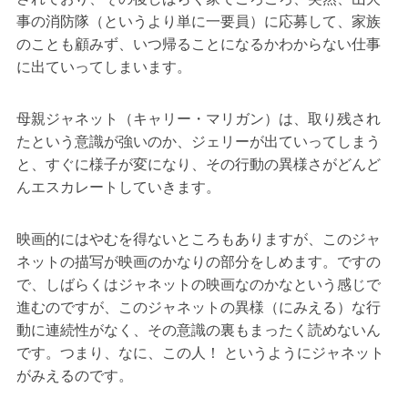
事の消防隊（というより単に一要員）に応募して、家族
のことも顧みず、いつ帰ることになるかわからない仕事
に出ていってしまいます。
母親ジャネット（キャリー・マリガン）は、取り残され
たという意識が強いのか、ジェリーが出ていってしまう
と、すぐに様子が変になり、その行動の異様さがどんど
んエスカレートしていきます。
映画的にはやむを得ないところもありますが、このジャ
ネットの描写が映画のかなりの部分をしめます。ですの
で、しばらくはジャネットの映画なのかなという感じで
進むのですが、このジャネットの異様（にみえる）な行
動に連続性がなく、その意識の裏もまったく読めないん
です。つまり、なに、この人！ というようにジャネット
がみえるのです。