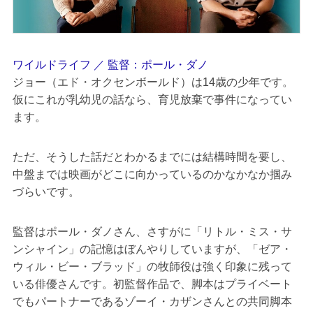
ワイルドライフ ／ 監督：ポール・ダノ
ジョー（エド・オクセンボールド）は14歳の少年です。
仮にこれが乳幼児の話なら、育児放棄で事件になってい
ます。
ただ、そうした話だとわかるまでには結構時間を要し、
中盤までは映画がどこに向かっているのかなかなか掴み
づらいです。
監督はポール・ダノさん、さすがに「リトル・ミス・サ
ンシャイン」の記憶はぼんやりしていますが、「ゼア・
ウィル・ビー・ブラッド」の牧師役は強く印象に残って
いる俳優さんです。初監督作品で、脚本はプライベート
でもパートナーであるゾーイ・カザンさんとの共同脚本