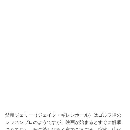
父親ジェリー（ジェイク・ギレンホール）はゴルフ場の
レッスンプロのようですが、映画が始まるとすぐに解雇
されており、その後しばらく家でごろごろ、突然、山火