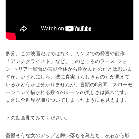
多分、この映画だけではなく、カンヌでの発言や前作
「アンチクライスト」など、このところのラース･フォ
ン･トリアー監督の言動全体から浮かんだのだとは思いま
すが、いずれにしろ、彼に真実（らしきもの）が見えて
いるかどうかは分かりませんが、冒頭の8分間、スローモ
ーションで描かれる数々のシーンの美しさは異常です。
まさに全世界が凍りついてしまったようにも見えます。
下の動画見てみてください。
憂鬱そうな女のアップと舞い落ちる鳥たち、左右から影