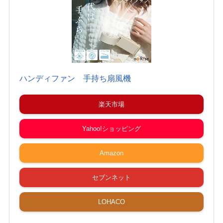
ハンディファン 手持ち扇風機
楽天市場
Yahoo!ショッピング
Amazon
セブンネット
LOHACO