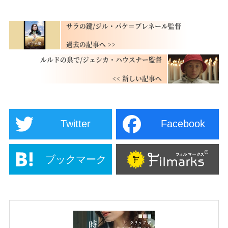
サラの鍵/ジル・パケ＝ブレネール監督
ルルドの泉で/ジェシカ・ハウスナー監督
Twitter
Facebook
ブックマーク