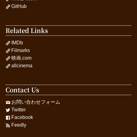
GitHub
Related Links
IMDb
Filmarks
映画.com
allcinema
Contact Us
お問い合わせフォーム
Twitter
Facebook
Feedly