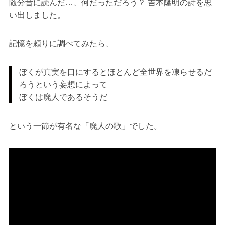
随分昔に読んだ…、何だっただろう？ 吉本隆明の詩を思
い出しました。
記憶を頼りに調べてみたら、
ぼくが真実を口にするとほとんど全世界を凍らせるだ
ろうという妄想によって
ぼくは廃人であるそうだ
という一節が有名な「廃人の歌」でした。