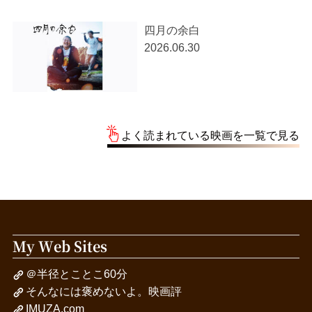
四月の余白
2026.06.30
よく読まれている映画を一覧で見る
My Web Sites
＠半径とことこ60分
そんなには褒めないよ。映画評
IMUZA.com