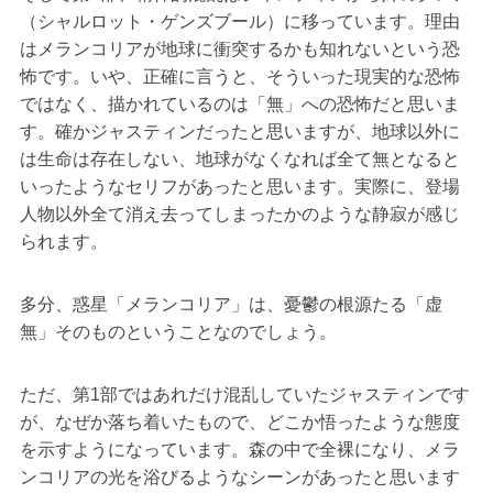
（シャルロット・ゲンズブール）に移っています。理由
はメランコリアが地球に衝突するかも知れないという恐
怖です。いや、正確に言うと、そういった現実的な恐怖
ではなく、描かれているのは「無」への恐怖だと思いま
す。確かジャスティンだったと思いますが、地球以外に
は生命は存在しない、地球がなくなれば全て無となると
いったようなセリフがあったと思います。実際に、登場
人物以外全て消え去ってしまったかのような静寂が感じ
られます。
多分、惑星「メランコリア」は、憂鬱の根源たる「虚
無」そのものということなのでしょう。
ただ、第1部ではあれだけ混乱していたジャスティンです
が、なぜか落ち着いたもので、どこか悟ったような態度
を示すようになっています。森の中で全裸になり、メラ
ンコリアの光を浴びるようなシーンがあったと思います