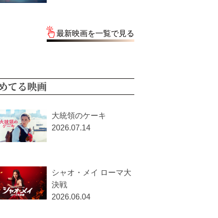
最新映画を一覧で見る
めてる映画
大統領のケーキ
2026.07.14
シャオ・メイ ローマ大
決戦
2026.06.04