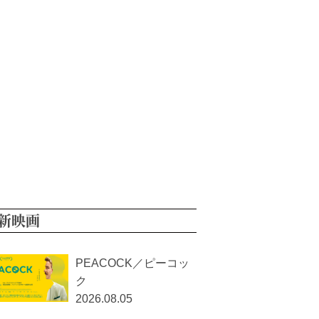
新映画
PEACOCK／ピーコッ
ク
2026.08.05