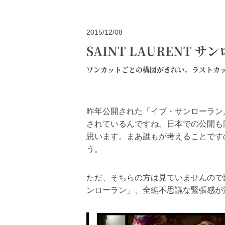
2015/12/08
SAINT LAURENT
ワンカットごとの構図がきれい。ラストカ
昨年公開された「イブ・サンローラン
されているんですね。日本での公開も
思います。まあ誰もが考えることです
う。
ただ、そちらの方は見ていませんので
ンローラン」、全編不思議な緊張感が