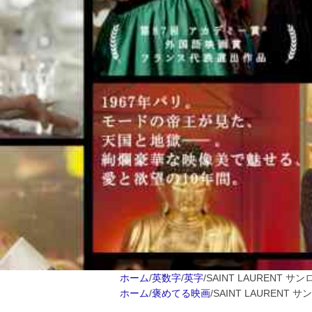
ホーム
/
英数字
/
英字
/
SAINT LAURENT
ホーム
/
褒めてる映画
/
SAINT LAUREN