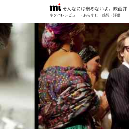
そんなには褒めないよ。映画評
ネタバレレビュー・あらすじ・感想・評価