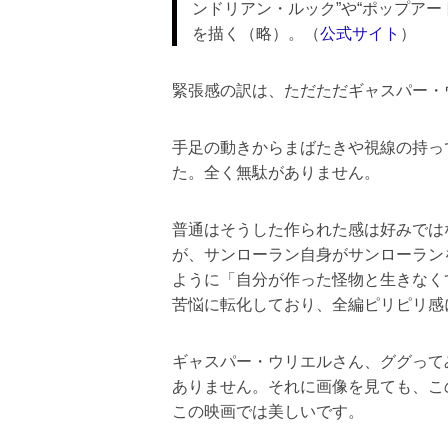
ンドリアン・ルック”や“ポップアー
を描く（略）。（
公式サイト
）
緊張感の訳は、ただただギャスパー・
手足の動きからまばたきや視線の持っ
た。全く無駄がありません。
普通はそうした作られた感は好みでは
が、サンローラン自身がサンローラン
ように「自分が作った怪物と生きなく
苦悩に転化しており、全編ピリピリ感
ギャスパー・ウリエルさん、ググって
ありません。それに画像を見ても、こ
この映画では美しいです。