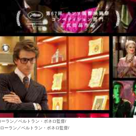
 サンローラン／ベルトラン・ボネロ監督
/
T サンローラン／ベルトラン・ボネロ監督
/