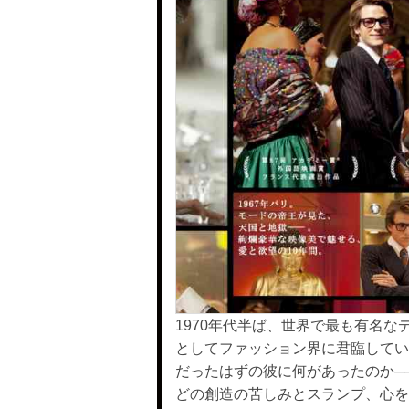
1970年代半ば、世界で最も有名
としてファッション界に君臨してい
だったはずの彼に何があったのか─
どの創造の苦しみとスランプ、心を