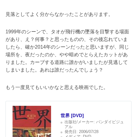
見落としてよく分からなかったことがあります。
1999年のシーンで、タオが飛行機の墜落を目撃する場面
があり、え？何事？と思ったものの、その後忘れていま
したら、確か2014年のシーンだったと思いますが、同じ
場所を、夜だったのか、やや暗めでとらえたカットがあ
りました。カーブする道路に誰かがいましたが見逃して
しまいました。あれは誰だったんでしょう？
もう一度見てもいいかなと思える映画でした。
世界 [DVD]
出版社/メーカー:
バンダイビジュ
アル
発売日:
2006/07/28
メディア:
DVD