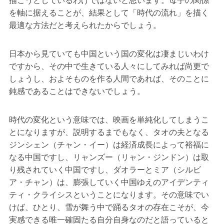
描こうとしているわけではないと思います。母子の関係
を軸に据えることが、結果として「時代の流れ」を描く
最適な方法だと考えられたからでしょう。
日本から見ていても中国という国の変化は凄まじいわけ
ですから、その中で生きている人々にしてみれば尚更で
しょうし、およそものを作る人間であれば、そのことに
鈍感であることはできないでしょう。
時代の変化という意味では、映画を単純化してしまうこ
とになりますが、説明するまでもなく、タオの夫となる
ジンシェン（チャン・イー）は経済成長によって裕福に
なる中国ですし、リャンズー（リャン・ジンドン）は取
り残されていく中国ですし、ダオラーとミア（シルビ
ア・チャン）は、膨張していく中国ゆえのアイデンティ
ティ・クライシスということになります。その意味でい
けば、ひとり、雪が舞う中で踊るタオの存在こそが、今
実感できる唯一確固たる自分自身なのだと語っていると