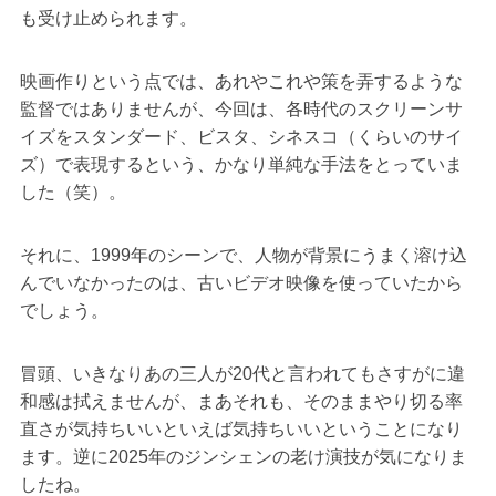
も受け止められます。
映画作りという点では、あれやこれや策を弄するような
監督ではありませんが、今回は、各時代のスクリーンサ
イズをスタンダード、ビスタ、シネスコ（くらいのサイ
ズ）で表現するという、かなり単純な手法をとっていま
した（笑）。
それに、1999年のシーンで、人物が背景にうまく溶け込
んでいなかったのは、古いビデオ映像を使っていたから
でしょう。
冒頭、いきなりあの三人が20代と言われてもさすがに違
和感は拭えませんが、まあそれも、そのままやり切る率
直さが気持ちいいといえば気持ちいいということになり
ます。逆に2025年のジンシェンの老け演技が気になりま
したね。