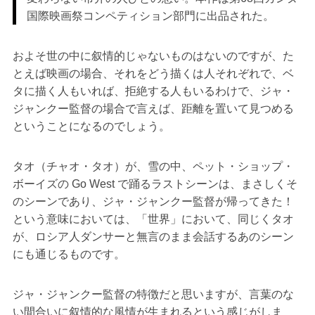
国際映画祭コンペティション部門に出品された。
およそ世の中に叙情的じゃないものはないのですが、た
とえば映画の場合、それをどう描くは人それぞれで、ベ
タに描く人もいれば、拒絶する人もいるわけで、ジャ・
ジャンクー監督の場合で言えば、距離を置いて見つめる
ということになるのでしょう。
タオ（チャオ・タオ）が、雪の中、ペット・ショップ・
ボーイズの Go West で踊るラストシーンは、まさしくそ
のシーンであり、ジャ・ジャンクー監督が帰ってきた！
という意味においては、「世界」において、同じくタオ
が、ロシア人ダンサーと無言のまま会話するあのシーン
にも通じるものです。
ジャ・ジャンクー監督の特徴だと思いますが、言葉のな
い間合いに叙情的な風情が生まれるという感じがしま