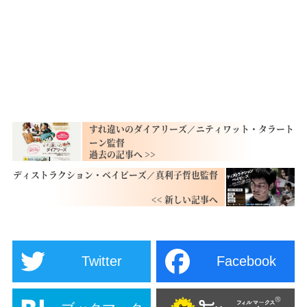
すれ違いのダイアリーズ／ニティワット・タラート
ーン監督
ディストラクション・ベイビーズ／真利子哲也監督
Twitter
Facebook