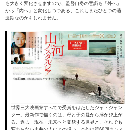
も大きく変化させますので、監督自身の意識も「外へ」
から「内へ」と変化しつつある、これもまたひとつの過
渡期なのかもしれません。
世界三大映画祭すべてで受賞をはたしたジャ・ジャン
クー。最新作で描くのは、母と子の愛から浮かび上が
る、過去・現在・未来へと変貌する世界と、それでも
変わらない市井の人びとの想い。本作は第68回カンヌ