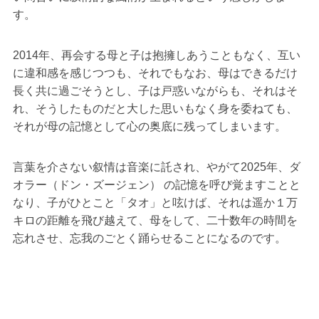
す。
2014年、再会する母と子は抱擁しあうこともなく、互い
に違和感を感じつつも、それでもなお、母はできるだけ
長く共に過ごそうとし、子は戸惑いながらも、それはそ
れ、そうしたものだと大した思いもなく身を委ねても、
それが母の記憶として心の奥底に残ってしまいます。
言葉を介さない叙情は音楽に託され、やがて2025年、ダ
オラー（ドン・ズージェン） の記憶を呼び覚ますことと
なり、子がひとこと「タオ」と呟けば、それは遥か１万
キロの距離を飛び越えて、母をして、二十数年の時間を
忘れさせ、忘我のごとく踊らせることになるのです。