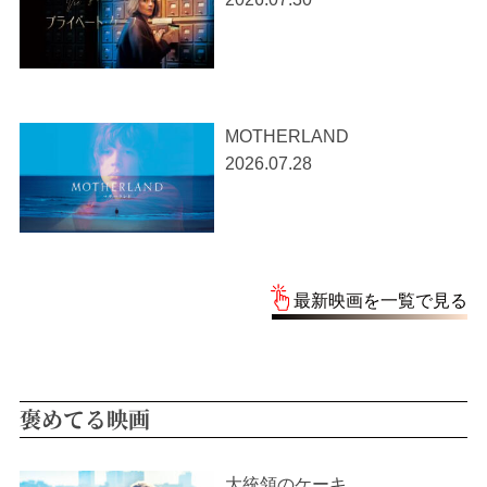
MOTHERLAND
2026.07.28
最新映画を一覧で見る
褒めてる映画
大統領のケーキ