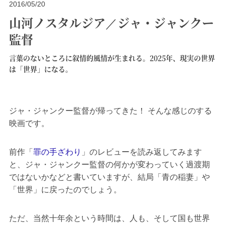
2016/05/20
山河ノスタルジア／ジャ・ジャンクー
監督
言葉のないところに叙情的風情が生まれる。2025年、現実の世界
は「世界」になる。
ジャ・ジャンクー監督が帰ってきた！ そんな感じのする
映画です。
前作「
罪の手ざわり
」のレビューを読み返してみます
と、ジャ・ジャンクー監督の何かが変わっていく過渡期
ではないかなどと書いていますが、結局「青の稲妻」や
「世界」に戻ったのでしょう。
ただ、当然十年余という時間は、人も、そして国も世界