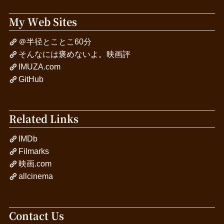
My Web Sites
＠半径とことこ60分
そんなには褒めないよ。映画評
IMUZA.com
GitHub
Related Links
IMDb
Filmarks
映画.com
allcinema
Contact Us