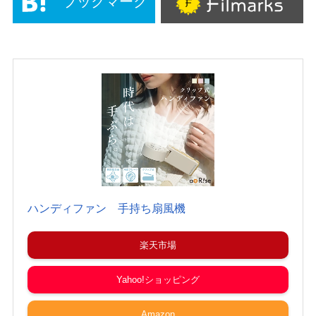
ブックマーク
ハンディファン 手持ち扇風機
楽天市場
Yahoo!ショッピング
Amazon