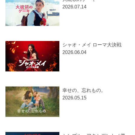
2026.07.14
シャオ・メイ ローマ大決戦
2026.06.04
幸せの、忘れもの。
2026.05.15