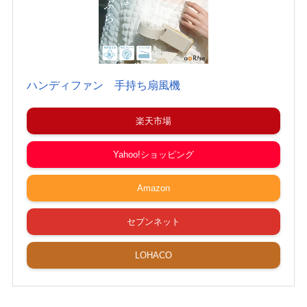
ハンディファン 手持ち扇風機
楽天市場
Yahoo!ショッピング
Amazon
セブンネット
LOHACO