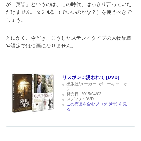
が「英語」というのは、この時代、はっきり言っていた
だけません。タミル語（でいいのかな？）を使うべきで
しょう。
とにかく、今どき、こうしたステレオタイプの人物配置
や設定では映画になりません。
リスボンに誘われて [DVD]
出版社/メーカー:
ポニーキャニオ
ン
発売日:
2015/04/02
メディア:
DVD
この商品を含むブログ (4件) を見
る