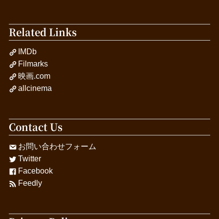
Related Links
IMDb
Filmarks
映画.com
allcinema
Contact Us
お問い合わせフォーム
Twitter
Facebook
Feedly