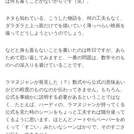
は何も書くことがないからです（笑）。
ネタも知れている、こうした物語を、何の工夫もなく、
ダラダラと上っ面だけでを描いていく薄っぺらい映画を
撮ってどうしようというのでしょう。
などと身も蓋もないことを書いたのは昨日ですが、あら
ためて思い返してみますと、一番の問題は、数学そのも
のへの深入りを避けていることです。
ラマヌジャンが発見した（？）数式やら公式の意味あい
がどの程度のものなのか伝わってきません。もちろん、
公式を事細かに説明する必要があるということではな
く、たとえば、ハーディの、ラマヌジャンが持ってくる
公式を見た時のシーンをちょっと工夫すれば随分違って
くるように思います。ほとんどノートやらペーパーをめ
くって「すごい」みたいなシーンばかりで、そのすごさ