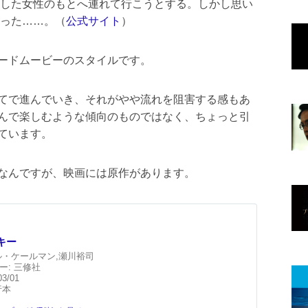
した女性のもとへ連れて行こうとする。しかし思い
った……。（
公式サイト
）
ードムービーのスタイルです。
てで進んでいき、それがやや流れを阻害する感もあ
んで楽しむような傾向のものではなく、ちょっと引
ています。
なんですが、映画には原作があります。
キー
・ケールマン,瀬川裕司
ー:
三修社
03/01
行本