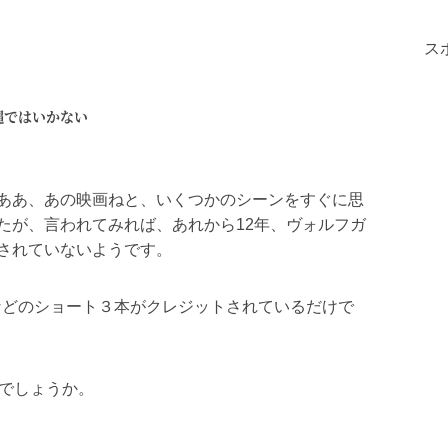
ス
縄ではいかない
ああ、あの映画ねと、いくつかのシーンをすぐに思
たが、言われてみれば、あれから12年、ヴォルフガ
されていないようです。
スなどのショート３本がクレジットされているだけで
とでしょうか。