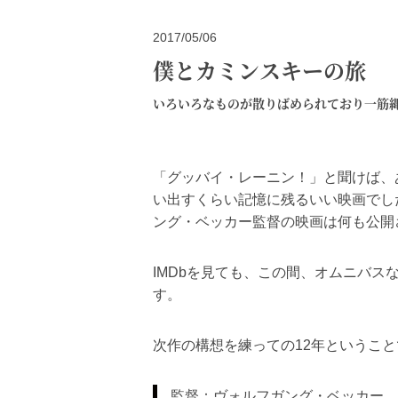
2017/05/06
僕とカミンスキーの旅
いろいろなものが散りばめられており一筋
「グッバイ・レーニン！」と聞けば、
い出すくらい記憶に残るいい映画でし
ング・ベッカー監督の映画は何も公開
IMDbを見ても、この間、オムニバ
す。
次作の構想を練っての12年というこ
監督：ヴォルフガング・ベッカー