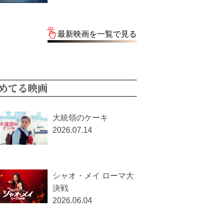
最新映画を一覧で見る
めてる映画
大統領のケーキ
2026.07.14
シャオ・メイ ローマ大
決戦
2026.06.04