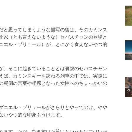
だと思ってしまうような描写の後は、そのカミンス
論家（とも言えないような）セバスチャンの登場と
ニエル・ブリュール）が、とにかく食えないやつ的
が、そこに起きていることとは裏腹のセバスチャン
えば、カミンスキーを訪ねる列車の中では、実際に
の罵倒の言葉や相席となった女性へのちょっかいの
ダニエル・ブリュールがさらりとやってのけ、やや
ないやつ的な印象もうけます。
れます。ただ、突き抜けた笑いというわけにはいか