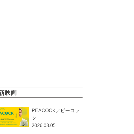
新映画
PEACOCK／ピーコッ
ク
2026.08.05