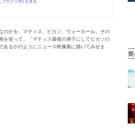
ブログ (7件) を見る
なのかを、マティス、ピカソ、ウォーホール、その
画を使って、「マティス最後の弟子にしてピカソの
であるかのようにニュース映像風に描いてみせま
褒