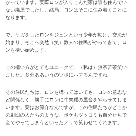
かっています。実際ロンが入りこんだ家は誰も住んでい
ない廃屋でしたし、結局、ロンはそこに住み着くことに
なります。
で、ケガをしたロンをジュンという少年が助け、交流が
始まり、そこへ突然（笑）数人の住民がやってきて、ロ
ンを構い始めます。
この構い方がとてもユニークで、（私は）無茶苦茶笑い
ました。多分ああいうのツボにハマるんですね。
その住民たちは、ロンを構ってはいても、ロンの意思な
ど関係なく、勝手にロンに牛肉麺の屋台をやらせてしま
います。要はお節介なんですが、この住民たちがどこか
の劇団の人たちのような、ボケもツッコミも自分たちで
全てやってしまうといったノリで笑わせてくれます。