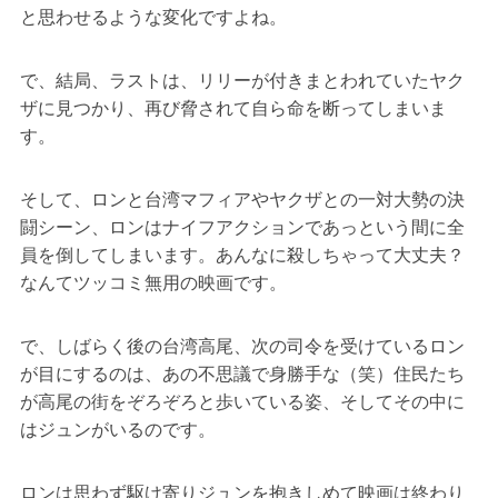
と思わせるような変化ですよね。
で、結局、ラストは、リリーが付きまとわれていたヤク
ザに見つかり、再び脅されて自ら命を断ってしまいま
す。
そして、ロンと台湾マフィアやヤクザとの一対大勢の決
闘シーン、ロンはナイフアクションであっという間に全
員を倒してしまいます。あんなに殺しちゃって大丈夫？
なんてツッコミ無用の映画です。
で、しばらく後の台湾高尾、次の司令を受けているロン
が目にするのは、あの不思議で身勝手な（笑）住民たち
が高尾の街をぞろぞろと歩いている姿、そしてその中に
はジュンがいるのです。
ロンは思わず駆け寄りジュンを抱きしめて映画は終わり