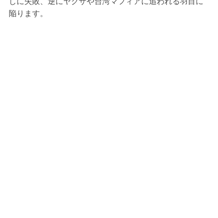
しに失敗、逆にヤクザや台湾マフィアに追われる羽目に
陥ります。