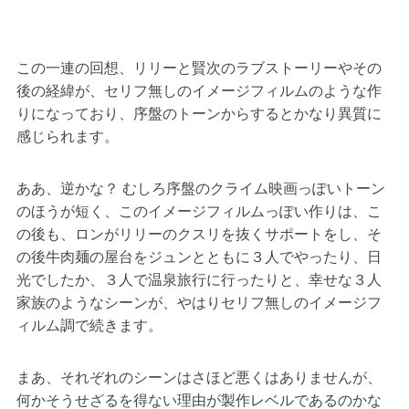
この一連の回想、リリーと賢次のラブストーリーやその
後の経緯が、セリフ無しのイメージフィルムのような作
りになっており、序盤のトーンからするとかなり異質に
感じられます。
ああ、逆かな？ むしろ序盤のクライム映画っぽいトーン
のほうが短く、このイメージフィルムっぽい作りは、こ
の後も、ロンがリリーのクスリを抜くサポートをし、そ
の後牛肉麺の屋台をジュンとともに３人でやったり、日
光でしたか、３人で温泉旅行に行ったりと、幸せな３人
家族のようなシーンが、やはりセリフ無しのイメージフ
ィルム調で続きます。
まあ、それぞれのシーンはさほど悪くはありませんが、
何かそうせざるを得ない理由が製作レベルであるのかな