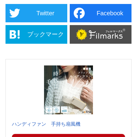
Twitter
Facebook
ブックマーク
ハンディファン 手持ち扇風機