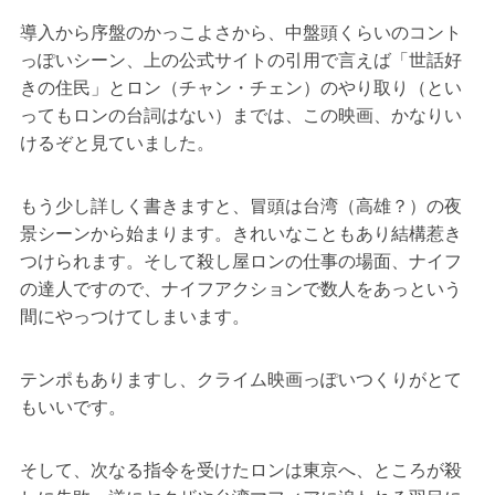
導入から序盤のかっこよさから、中盤頭くらいのコント
っぽいシーン、上の公式サイトの引用で言えば「世話好
きの住民」とロン（チャン・チェン）のやり取り（とい
ってもロンの台詞はない）までは、この映画、かなりい
けるぞと見ていました。
もう少し詳しく書きますと、冒頭は台湾（高雄？）の夜
景シーンから始まります。きれいなこともあり結構惹き
つけられます。そして殺し屋ロンの仕事の場面、ナイフ
の達人ですので、ナイフアクションで数人をあっという
間にやっつけてしまいます。
テンポもありますし、クライム映画っぽいつくりがとて
もいいです。
そして、次なる指令を受けたロンは東京へ、ところが殺