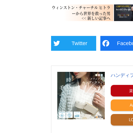
ウィンストン・チャーチル ヒトラ
ーから世界を救った男
Twitter
Faceb
ハンディ
楽
A
L