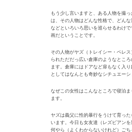
もう少し言いますと、ある人物を撮っ
は、その人物はどんな性格で、どんな
などといろいろ思いを巡らせるわけで
画だということです。
その人物がヤズ（トレイシー・ペレス
られただだっ広い倉庫のようなところ
ます。倉庫にはドアなど扉もなく入り
としてはなんとも奇妙なシチュエーシ
なぜこの女性はこんなところで寝泊ま
ます。
ヤズは義父に性的暴行をうけて育った
います。今日も女友達（レズビアンを
何やら（よくわからないけれど）ごち