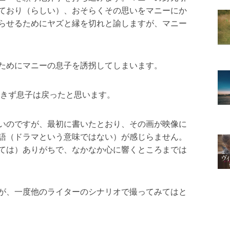
ており（らしい）、おそらくその思いをマニーにか
らせるためにヤズと縁を切れと諭しますが、マニー
ためにマニーの息子を誘拐してしまいます。
起きず息子は戻ったと思います。
いのですが、最初に書いたとおり、その画が映像に
語（ドラマという意味ではない）が感じらません。
ては）ありがちで、なかなか心に響くところまでは
が、一度他のライターのシナリオで撮ってみてはと