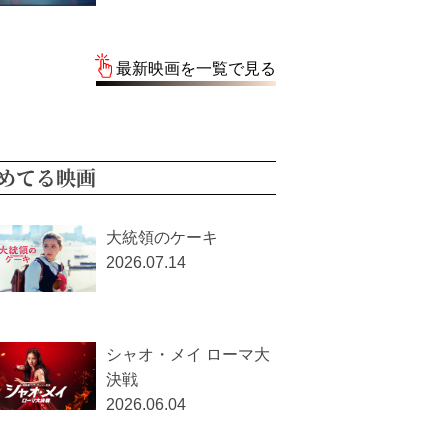
最新映画を一覧で見る
めてる映画
大統領のケーキ
2026.07.14
シャオ・メイ ローマ大
決戦
2026.06.04