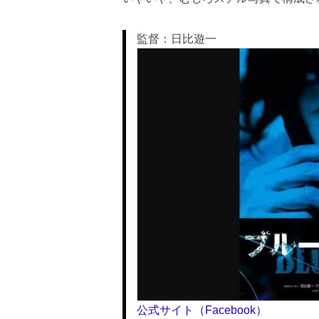
監督：日比遊一
公式サイト（Facebook）