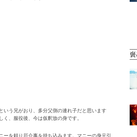
褒
という兄がおり、多分父側の連れ子だと思います
しく、服役後、今は仮釈放の身です。
ニーを頼り厄介事を持ち込みます。マニーの身元引