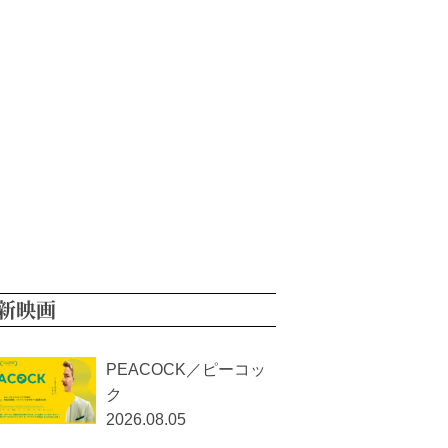
新映画
PEACOCK／ピーコッ
ク
2026.08.05