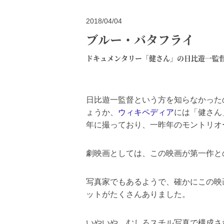
2018/04/04
ブルー・バタフライ
ドキュメンタリー「健さん」の日比遊一監
日比遊一監督という方を知らなかった
ょうか、
ウィキペディア
には「健さん
年に撮っており、一昨年のモントリオ
劇映画としては、この映画が第一作と
写真家でもあるようで、確かにこの映
ットがたくさんありました。
いやいや、むしろスチル写真で構成さ