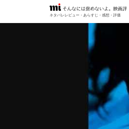
そんなには褒めないよ。映画評
ネタバレレビュー・あらすじ・感想・評価