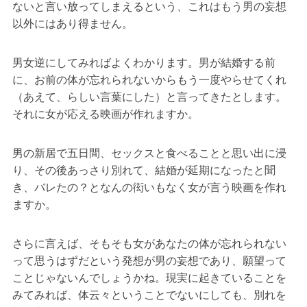
ないと言い放ってしまえるという、これはもう男の妄想
以外にはあり得ません。
男女逆にしてみればよくわかります。男が結婚する前
に、お前の体が忘れられないからもう一度やらせてくれ
（あえて、らしい言葉にした）と言ってきたとします。
それに女が応える映画が作れますか。
男の新居で五日間、セックスと食べることと思い出に浸
り、その後あっさり別れて、結婚が延期になったと聞
き、バレたの？となんの衒いもなく女が言う映画を作れ
ますか。
さらに言えば、そもそも女があなたの体が忘れられない
って思うはずだという発想が男の妄想であり、願望って
ことじゃないんでしょうかね。現実に起きていることを
みてみれば、体云々ということでないにしても、別れを