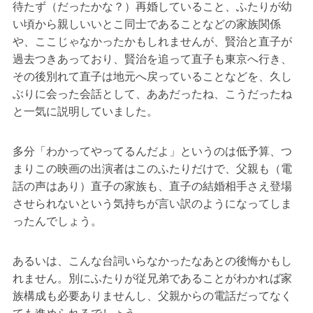
待たず（だったかな？）再婚していること、ふたりが幼
い頃から親しいいとこ同士であることなどの家族関係
や、ここじゃなかったかもしれませんが、賢治と直子が
過去つきあっており、賢治を追って直子も東京へ行き、
その後別れて直子は地元へ戻っていることなどを、久し
ぶりに会った会話として、ああだったね、こうだったね
と一気に説明していました。
多分「わかってやってるんだよ」というのは低予算、つ
まりこの映画の出演者はこのふたりだけで、父親も（電
話の声はあり）直子の家族も、直子の結婚相手さえ登場
させられないという気持ちが言い訳のようになってしま
ったんでしょう。
あるいは、こんな台詞いらなかったなあとの後悔かもし
れません。別にふたりが従兄弟であることがわかれば家
族構成も必要ありませんし、父親からの電話だってなく