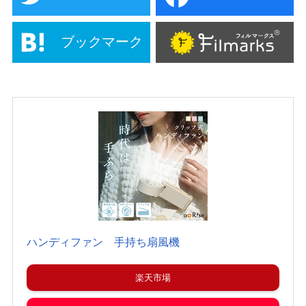
ブックマーク
ハンディファン 手持ち扇風機
楽天市場