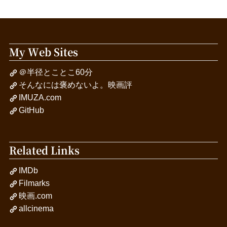
My Web Sites
＠半径とことこ60分
そんなには褒めないよ。映画評
IMUZA.com
GitHub
Related Links
IMDb
Filmarks
映画.com
allcinema