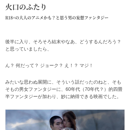
火口のふたり
R18+の大人のアニメかも？と思う男の妄想ファンタジー
後半に入り、そろそろ結末やなあ、どうするんだろう？
と思っていましたら、
ん？ 何だって？ ジョーク？ え！？ マジ！
みたいな思わぬ展開に、そういう話だったのねと、そも
そもの男女ファンタジーに、60年代（70年代？）的四畳
半ファンタジーが加わり、妙に納得できる映画でした。