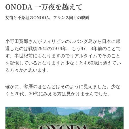
ONODA 一万夜を越えて
友情と不条理のONODA、フランス向けの映画
小野田寛郎さんがフィリピンのルバング島から日本に帰
還したのは戦後29年の1974年、もう47、8年前のことで
す。半世紀前にもなりますのでリアルタイムでそのこと
を記憶しているとなりますと少なくとも60歳は越えてい
る方々かと思います。
確かに、客層のほとんどはそのように見えました。少な
くと20代、30代にみえる方は見かけませんでした。