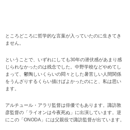
ところどころに哲学的な言葉が入っていたのに生きてき
ません。
ということで、いずれにしても30年の潜伏感があまり感
じられなかったのは残念でした。中野学校などやめてし
まって、鬱陶しいくらいの悶々とした暑苦しい人間関係
をうんざりするくらい描けばよかったのにと、私は思い
ます。
アルチュール・アラリ監督は俳優でもあります。諏訪敦
彦監督の「ライオンは今夜死ぬ」に出演しています。逆
にこの「ONODA」には父親役で諏訪監督が出ています。