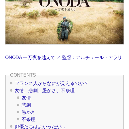
ONODA 一万夜を越えて ／ 監督：アルチュール・アラリ
フランス人からなにが見えるのか？
友情、悲劇、愚かさ、不条理
友情
悲劇
愚かさ
不条理
俳優たちはよかったが…