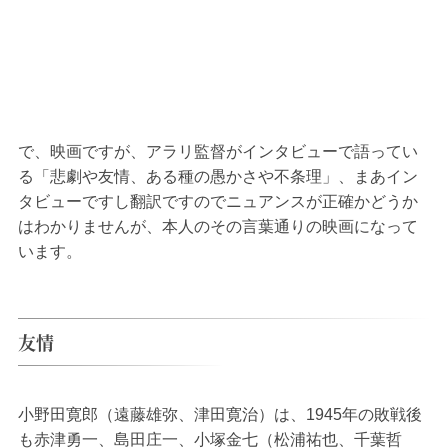
で、映画ですが、アラリ監督がインタビューで語ってい
る「悲劇や友情、ある種の愚かさや不条理」、まあイン
タビューですし翻訳ですのでニュアンスが正確かどうか
はわかりませんが、本人のその言葉通りの映画になって
います。
友情
小野田寛郎（遠藤雄弥、津田寛治）は、1945年の敗戦後
も赤津勇一、島田庄一、小塚金七（松浦祐也、千葉哲