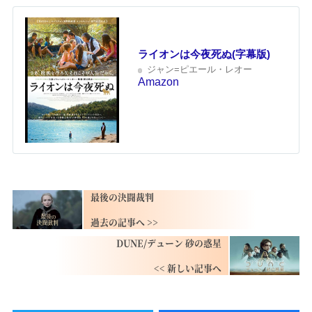
ライオンは今夜死ぬ(字幕版)
ジャン=ピエール・レオー
Amazon
最後の決闘裁判
DUNE/デューン 砂の惑星