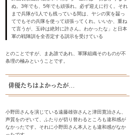
ぬ。3年でも、5年でも頑張れ。必ず迎えに行く。それ
まで兵隊が1人でも残っている間は、ヤシの実を齧っ
てでもその兵隊を使って頑張ってくれ。いいか、重ね
て言うが、玉砕は絶対に許さん。わかったな」と日本
軍の戦陣訓を全否定する訓示を受けている
とのことですが、まあ誰であれ、軍隊組織そのものが不
条理の極みということです。
俳優たちはよかったが…
小野田さんを演じている遠藤雄弥さんと津田寛治さん、
声質をのぞいて、ふたりが切り替わるところも違和感が
なかったです。それに小野田さん本人とも違和感がなか
ったです。