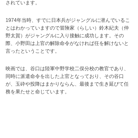
されています。
1974年当時、すでに日本兵がジャングルに潜んでいるこ
とはわかっていますので冒険家（らしい）鈴木紀夫（仲
野太賀）がジャングルに入り接触に成功します。その
際、小野田は上官の解除命令がなければ任を解けないと
言ったということです。
映画では、谷口は陸軍中野学校二俣分校の教官であり、
同時に派遣命令を出した上官となっており、その谷口
が、玉砕や投降はまかりならん、最後まで生き延びて任
務を果たせと命じています。