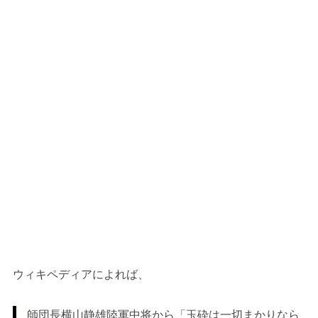
ウィキペディアによれば、
師団長横山静雄陸軍中将から「玉砕は一切まかりなら