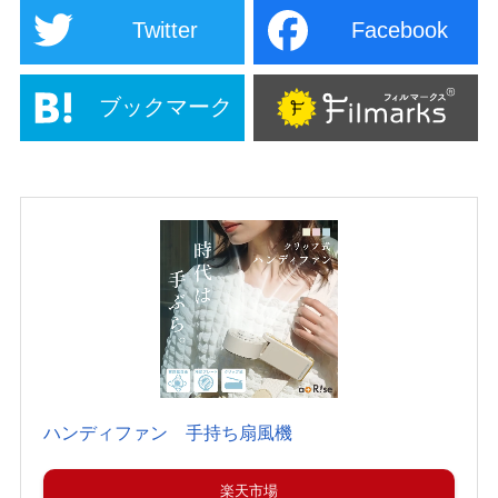
Twitter
Facebook
ブックマーク
ハンディファン 手持ち扇風機
楽天市場