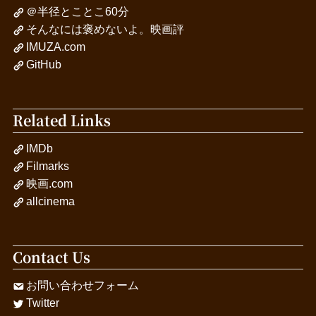
＠半径とことこ60分
そんなには褒めないよ。映画評
IMUZA.com
GitHub
Related Links
IMDb
Filmarks
映画.com
allcinema
Contact Us
お問い合わせフォーム
Twitter