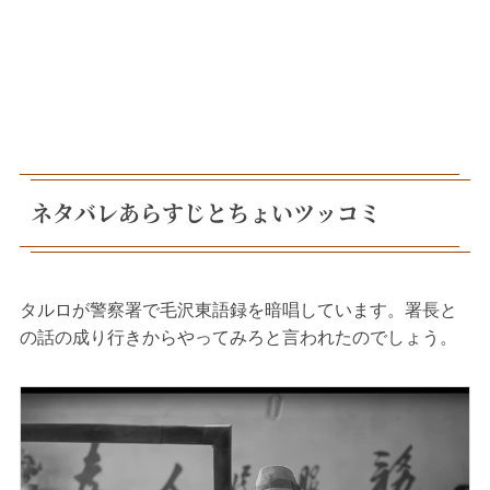
ネタバレあらすじとちょいツッコミ
タルロが警察署で毛沢東語録を暗唱しています。署長と
の話の成り行きからやってみろと言われたのでしょう。