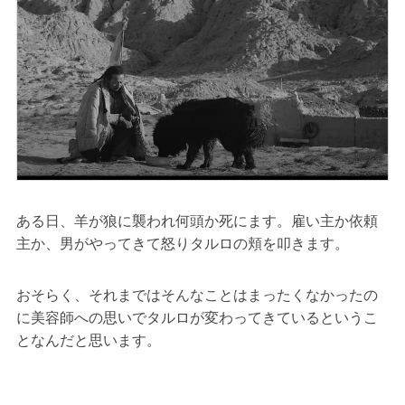
ある日、羊が狼に襲われ何頭か死にます。雇い主か依頼
主か、男がやってきて怒りタルロの頬を叩きます。
おそらく、それまではそんなことはまったくなかったの
に美容師への思いでタルロが変わってきているというこ
となんだと思います。