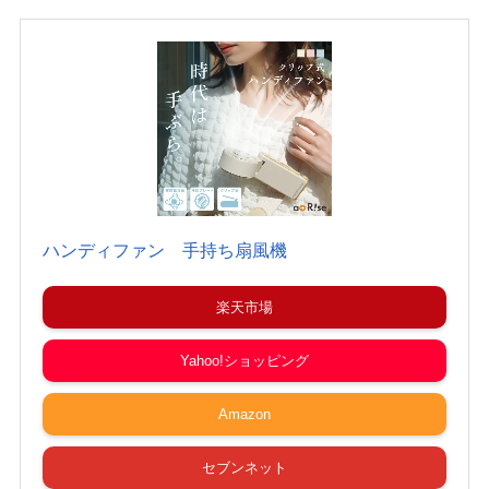
ハンディファン 手持ち扇風機
楽天市場
Yahoo!ショッピング
Amazon
セブンネット