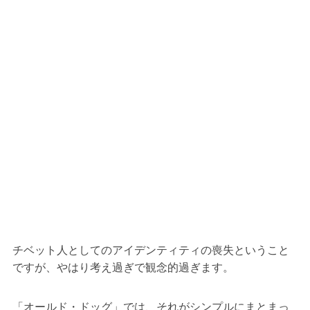
チベット人としてのアイデンティティの喪失ということ
ですが、やはり考え過ぎで観念的過ぎます。
「オールド・ドッグ」では、それがシンプルにまとまっ