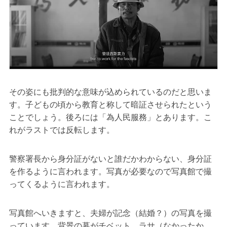
その姿にも批判的な意味が込められているのだと思いま
す。子どもの頃から教育と称して暗証させられたという
ことでしょう。後ろには「為人民服務」とあります。こ
れがラストでは反転します。
警察署長から身分証がないと誰だかわからない、身分証
を作るように言われます。写真が必要なので写真館で撮
ってくるように言われます。
写真館へいきますと、夫婦が記念（結婚？）の写真を撮
っています。背景の幕がチベット、ラサ（なかったか