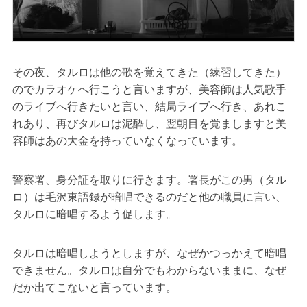
その夜、タルロは他の歌を覚えてきた（練習してきた）
のでカラオケへ行こうと言いますが、美容師は人気歌手
のライブへ行きたいと言い、結局ライブへ行き、あれこ
れあり、再びタルロは泥酔し、翌朝目を覚ましますと美
容師はあの大金を持っていなくなっています。
警察署、身分証を取りに行きます。署長がこの男（タル
ロ）は毛沢東語録が暗唱できるのだと他の職員に言い、
タルロに暗唱するよう促します。
タルロは暗唱しようとしますが、なぜかつっかえて暗唱
できません。タルロは自分でもわからないままに、なぜ
だか出てこないと言っています。