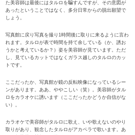
た美容師は最後にはタルロを騙すんですが、その意図が
あったということではなく、多分日常からの脱出願望で
しょう。
写真館に戻り写真を撮り1時間後に取りに来るように言わ
れます。タルロが表で時間を持て余している（か、誘お
うかと考えているか？）姿を美容師が見ています。ただ
し、見ているカットではなくガラス越しのタルロのカッ
トです。
ここだったか、写真館が鏡の反転映像になっているシー
ンがあります。ああ、ややこしい（笑）。美容師がタル
ロをカラオケに誘います（ここだったかどうか自信がな
い）。
カラオケで美容師がタルロに歌え、いや歌えないのやり
取りがあり、観念したタルロがアカペラで歌います。あ