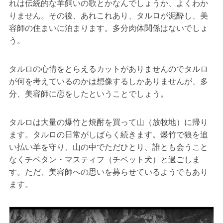
れは伝統的な羊飼いの歌とかなんでしょうか、よくわか
りません。その後、あれこれあり、タルロが泥酔し、美
容師の住まいに泊まります。多分肉体関係はないでしょ
う。
タルロの心情をとらえるカットがありませんのでタルロ
が何を考えているのかは想像するしかありませんが、多
分、美容師に恋をしたということでしょう。
タルロは大量の爆竹と焼酎を買って山（放牧地）に帰り
ます。タルロの日常がしばらく続きます。爆竹で狼を追
い払い羊を守り、山の中でただひとり、誰とも会うこと
なくチベタン・マスティフ（チベット犬）と過ごしま
す。ただ、美容師への思いを募らせているようでもあり
ます。