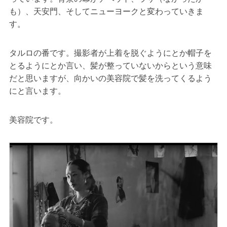
も）、天安門、そしてニューヨークと変わっていきま
す。
タルロの番です。撮影者が上着を脱ぐようにとか帽子を
とるようにとか言い、髪が整っていないからという意味
だと思いますが、向かいの美容院で髪を洗ってくるよう
にと言います。
美容院です。