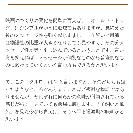
映画のつくりの変化を簡単に言えば、「オールド・ドッ
グ」はシンプルがゆえに退屈でもありますが、見終えた
後のメッセージ性を強く感じますし、「羊飼いと風船」
は物語性の比重が大きくなりとても見やすく、その分メ
ッセージ性が奥へ引っ込んでいるということです。言い
方を変えれば、メッセージが個別なものから普遍的なも
のに変わっていくという言い方もできるかと思います。
で、この「タルロ」は？ と言いますと、そのどちらも狙
ったようなところがあります。さほど複雑な物語ではあ
りませんが、それぞれに何らかの意味が付与されている
感じが強く、見ていても窮屈に感じます。「羊飼いと風
船」を見た今から言えば、そこへ至る過渡期の映画かと
思います。