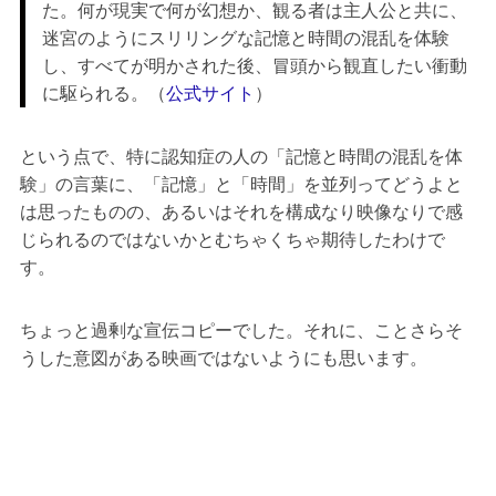
た。何が現実で何が幻想か、観る者は主人公と共に、
迷宮のようにスリリングな記憶と時間の混乱を体験
し、すべてが明かされた後、冒頭から観直したい衝動
に駆られる。（
公式サイト
）
という点で、特に認知症の人の「記憶と時間の混乱を体
験」の言葉に、「記憶」と「時間」を並列ってどうよと
は思ったものの、あるいはそれを構成なり映像なりで感
じられるのではないかとむちゃくちゃ期待したわけで
す。
ちょっと過剰な宣伝コピーでした。それに、ことさらそ
うした意図がある映画ではないようにも思います。