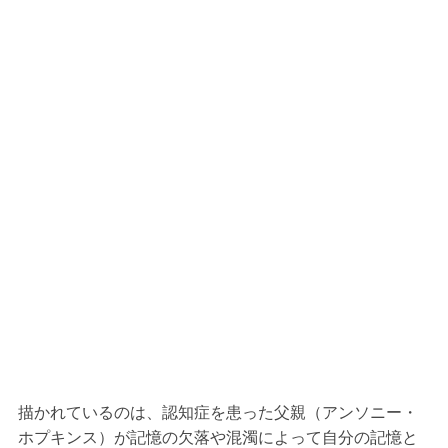
描かれているのは、認知症を患った父親（アンソニー・
ホプキンス）が記憶の欠落や混濁によって自分の記憶と