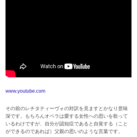
www.youtube.com
その前のレチタティーヴォの対訳を見ますとかなり意味
深です。もちろんオペラは愛する女性への思いを歌って
いるわけですが、自分が認知症であると自覚する（こと
ができるのであれば）父親の思いのような言葉です。