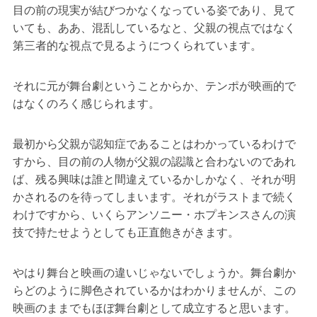
目の前の現実が結びつかなくなっている姿であり、見て
いても、ああ、混乱しているなと、父親の視点ではなく
第三者的な視点で見るようにつくられています。
それに元が舞台劇ということからか、テンポが映画的で
はなくのろく感じられます。
最初から父親が認知症であることはわかっているわけで
すから、目の前の人物が父親の認識と合わないのであれ
ば、残る興味は誰と間違えているかしかなく、それが明
かされるのを待ってしまいます。それがラストまで続く
わけですから、いくらアンソニー・ホプキンスさんの演
技で持たせようとしても正直飽きがきます。
やはり舞台と映画の違いじゃないでしょうか。舞台劇か
らどのように脚色されているかはわかりませんが、この
映画のままでもほぼ舞台劇として成立すると思います。