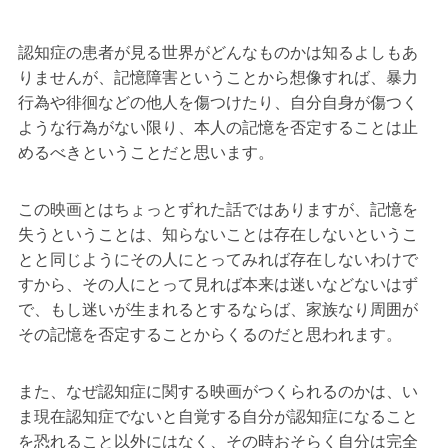
認知症の患者が見る世界がどんなものかは知るよしもあ
りませんが、記憶障害ということから想像すれば、暴力
行為や徘徊などの他人を傷つけたり、自分自身が傷つく
ような行為がない限り、本人の記憶を否定することは止
めるべきということだと思います。
この映画とはちょっとずれた話ではありますが、記憶を
失うということは、知らないことは存在しないというこ
とと同じようにその人にとってみれば存在しないわけで
すから、その人にとって見れば本来は迷いなどないはず
で、もし迷いが生まれるとするならば、家族なり周囲が
その記憶を否定することからくるのだと思われます。
また、なぜ認知症に関する映画がつくられるのかは、い
ま現在認知症でないと自覚する自分が認知症になること
を恐れること以外にはなく、その時おそらく自分は完全