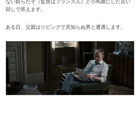
ない奴らだぞ（監督はフランス人）と小馬鹿にした言い
回しで答えます。
ある日、父親はリビングで見知らぬ男と遭遇します。