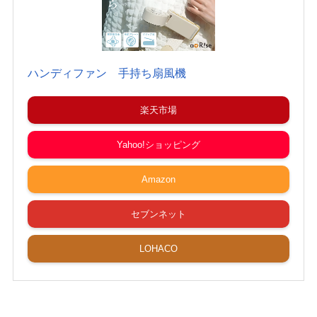
ハンディファン 手持ち扇風機
楽天市場
Yahoo!ショッピング
Amazon
セブンネット
LOHACO