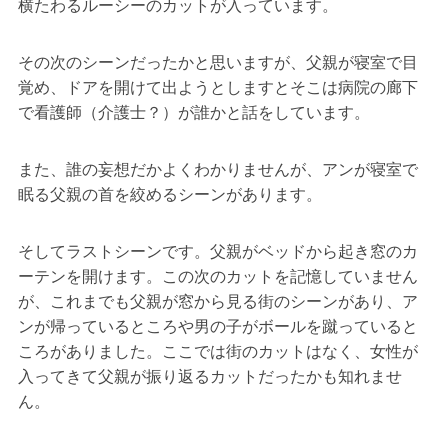
横たわるルーシーのカットが入っています。
その次のシーンだったかと思いますが、父親が寝室で目
覚め、ドアを開けて出ようとしますとそこは病院の廊下
で看護師（介護士？）が誰かと話をしています。
また、誰の妄想だかよくわかりませんが、アンが寝室で
眠る父親の首を絞めるシーンがあります。
そしてラストシーンです。父親がベッドから起き窓のカ
ーテンを開けます。この次のカットを記憶していません
が、これまでも父親が窓から見る街のシーンがあり、ア
ンが帰っているところや男の子がボールを蹴っていると
ころがありました。ここでは街のカットはなく、女性が
入ってきて父親が振り返るカットだったかも知れませ
ん。