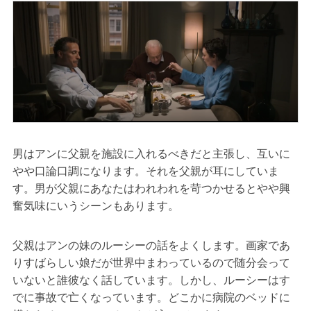
男はアンに父親を施設に入れるべきだと主張し、互いに
やや口論口調になります。それを父親が耳にしていま
す。男が父親にあなたはわれわれを苛つかせるとやや興
奮気味にいうシーンもあります。
父親はアンの妹のルーシーの話をよくします。画家であ
りすばらしい娘だが世界中まわっているので随分会って
いないと誰彼なく話しています。しかし、ルーシーはす
でに事故で亡くなっています。どこかに病院のベッドに