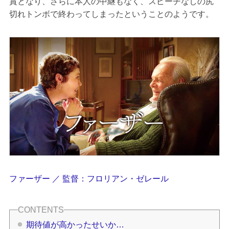
賞となり、さらに本人の中継もなく、スピーチなしの尻
切れトンボで終わってしまったということのようです。
ファーザー ／ 監督：フロリアン・ゼレール
期待値が高かったせいか…