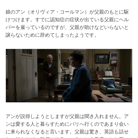
娘のアン（オリヴィア・コールマン）が父親のもとに駆
けつけます。すでに認知症の症状が出ている父親にヘル
パーを雇っているのですが、父親が助けなどいらないと
譲らないために辞めてしまったようです。
アンが説得しようとしますが父親は聞き入れません。ア
ンは愛する人と暮らすためにパリへ行くのであまり会い
に来られなくなると言います。父親は驚き、英語も話せ