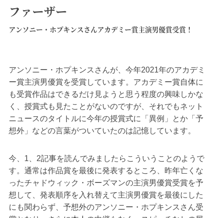
ファーザー
アンソニー・ホプキンスさんアカデミー賞主演男優賞受賞！
アンソニー・ホプキンスさんが、今年2021年のアカデミ
ー賞主演男優賞を受賞しています。アカデミー賞自体に
も受賞作品はできるだけ見ようと思う程度の興味しかな
く、授賞式も見たことがないのですが、それでもネット
ニュースのタイトルに今年の授賞式に「異例」とか「予
想外」などの言葉がついていたのは記憶しています。
今、1、2記事を読んでみましたらこういうことのようで
す。通常は作品賞を最後に発表するところ、昨年亡くな
ったチャドウィック・ボーズマンの主演男優賞受賞を予
想して、発表順序を入れ替えて主演男優賞を最後にした
にも関わらず、予想外のアンソニー・ホプキンスさん受