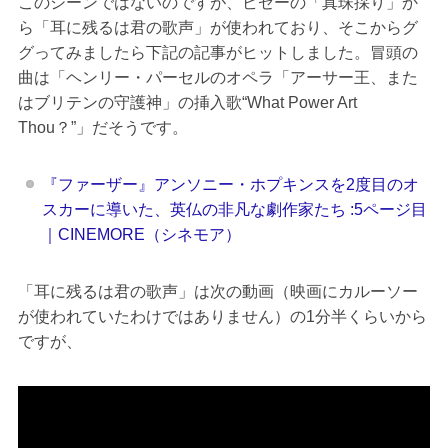
このシーンではないのですが、ビゼーの「真珠採り」か
ら「耳に残るは君の歌声」が使われており、そこからグ
グってみましたら下記の記事がヒットしました。冒頭の
曲は「ヘンリー・パーセルのオペラ「アーサー王、また
はブリテンの守護神」の挿入歌“What Power Art
Thou？”」だそうです。
『ファーザー』アンソニー・ホプキンスを2度目のオ
スカーに導いた、英仏の非凡な劇作家たち :5ページ目
｜CINEMORE（シネモア）
「耳に残るは君の歌声」は次の動画（映画にカルーソー
が使われていたわけではありません）の1分半くらいから
ですが、