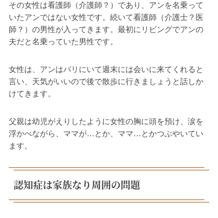
その女性は看護師（介護師？）であり、アンを名乗って
いたアンではない女性です。続いて看護師（介護士？医
師？）の男性が入ってきます。最初にリビングでアンの
夫だと名乗っていた男性です。
女性は、アンはパリにいて週末には会いに来てくれると
言い、天気がいいので後で散歩に行きましょうと話しか
けてきます。
父親は幼児がえりしたように女性の胸に頭を預け、涙を
浮かべながら、ママが…とか、ママ…とかつぶやいてい
ます。
認知症は家族なり周囲の問題