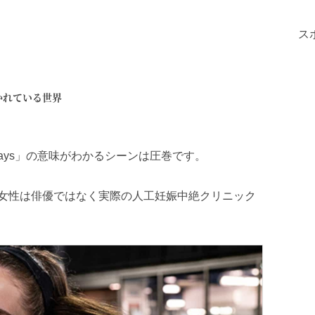
ス
かれている世界
es Always」の意味がわかるシーンは圧巻です。
女性は俳優ではなく実際の人工妊娠中絶クリニック