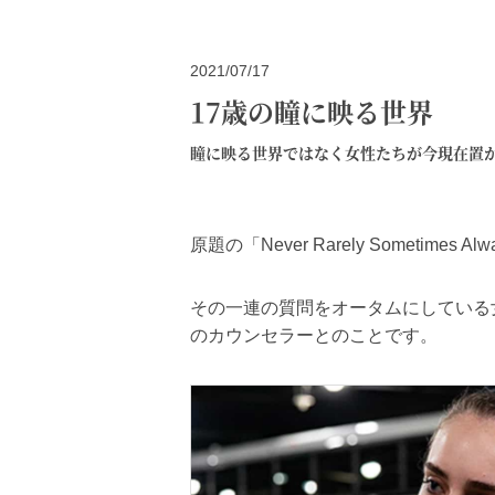
2021/07/17
17歳の瞳に映る世界
瞳に映る世界ではなく女性たちが今現在置
原題の「Never Rarely Sometim
その一連の質問をオータムにしている
のカウンセラーとのことです。