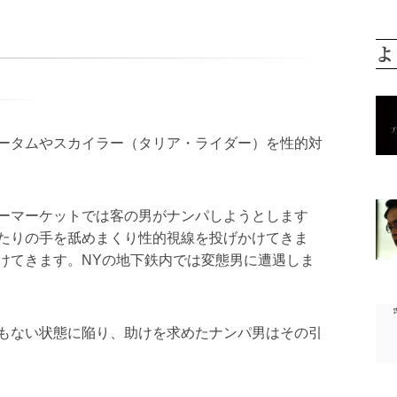
よ
ータムやスカイラー（タリア・ライダー）を性的対
ーマーケットでは客の男がナンパしようとします
たりの手を舐めまくり性的視線を投げかけてきま
けてきます。NYの地下鉄内では変態男に遭遇しま
もない状態に陥り、助けを求めたナンパ男はその引