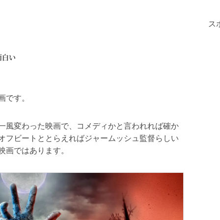
ス
面白い
画です。
一風変わった映画で、コメディかと言われれば確か
オフビートととらえればジャームッシュ監督らしい
映画ではあります。