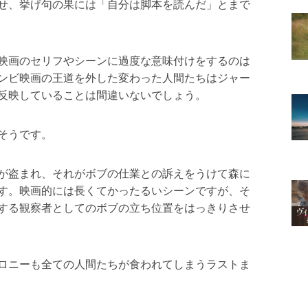
せ、挙げ句の果には「自分は脚本を読んだ」とまで
映画のセリフやシーンに過度な意味付けをするのは
ンビ映画の王道を外した変わった人間たちはジャー
反映していることは間違いないでしょう。
そうです。
が盗まれ、それがボブの仕業との訴えをうけて森に
す。映画的には長くてかったるいシーンですが、そ
する観察者としてのボブの立ち位置をはっきりさせ
ロニーも全ての人間たちが食われてしまうラストま