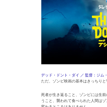
デッド・ドント・ダイ ／ 監督：ジム
ただ、ゾンビ映画の基本はきっちりと
死者が生き返ること、ゾンビには生前
うこと、襲われて食べられた人間はゾ
変わるところはありません。