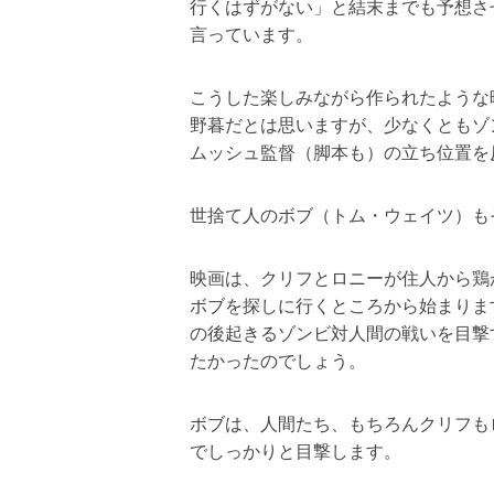
行くはずがない」と結末までも予想さ
言っています。
こうした楽しみながら作られたような
野暮だとは思いますが、少なくともゾ
ムッシュ監督（脚本も）の立ち位置を
世捨て人のボブ（トム・ウェイツ）も
映画は、クリフとロニーが住人から鶏
ボブを探しに行くところから始まりま
の後起きるゾンビ対人間の戦いを目撃
たかったのでしょう。
ボブは、人間たち、もちろんクリフも
でしっかりと目撃します。