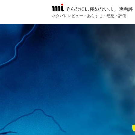
そんなには褒めないよ。映画評
ネタバレレビュー・あらすじ・感想・評価