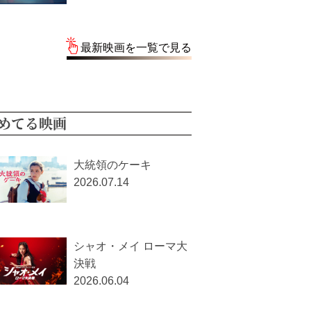
最新映画を一覧で見る
めてる映画
大統領のケーキ
2026.07.14
シャオ・メイ ローマ大
決戦
2026.06.04