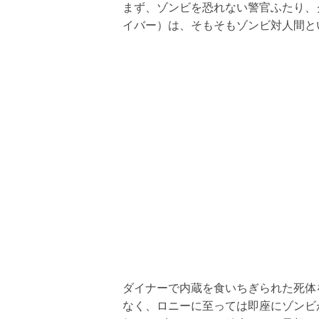
まず、ゾンビを恐れない警官ふたり、
イバー）は、そもそもゾンビ対人間と
ダイナーで内蔵を食いちぎられた死体
なく、ロニーに至っては即座にゾンビ