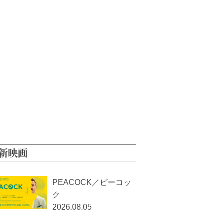
新映画
PEACOCK／ピーコッ
ク
2026.08.05