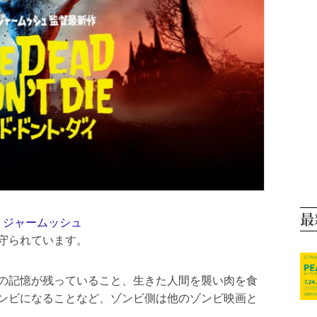
最
・ジャームッシュ
守られています。
の記憶が残っていること、生きた人間を襲い肉を食
ンビになることなど、ゾンビ側は他のゾンビ映画と