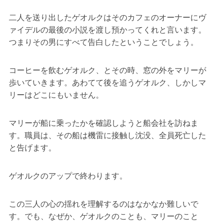
二人を送り出したゲオルクはそのカフェのオーナーにヴ
ァイデルの最後の小説を渡し預かってくれと言います。
つまりその男にすべて告白したということでしょう。
コーヒーを飲むゲオルク、とその時、窓の外をマリーが
歩いていきます。あわてて後を追うゲオルク、しかしマ
リーはどこにもいません。
マリーが船に乗ったかを確認しようと船会社を訪ねま
す。職員は、その船は機雷に接触し沈没、全員死亡した
と告げます。
ゲオルクのアップで終わります。
この三人の心の揺れを理解するのはなかなか難しいで
す。でも、なぜか、ゲオルクのことも、マリーのこと