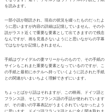
を読みます。
一部小説が朗読され、現在の状況を綴ったものだったよ
うに思いますが内容の詳細は記憶していません。その小
説がラスト近くで重要な要素として出てきますので残念
なんですが、画を見逃さないようにと思いながらの字幕
ではなかなか記憶しきれません。
手紙はヴァイデルの妻マリーからのもので、その手紙の
サインもこれまた重要な要素となっているのですが、こ
の手紙と最初にホテルへ持っていくように託された手紙
との関連がいまいちよく理解できずにいます。
ちょっとばかり話はそれますが、この映画、ドイツ語と
フランス語、そしてフランス語の手話が使われています
が、その違いの字幕表記がうまくされていなかったよう
に思います。ドイツ語フランス語ともに全く聞き取れま