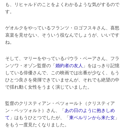
も、リヒャルドのことをよくわかるような気がするので
す。
ゲオルクをやっているフランツ・ロゴフスキさん、喜怒
哀楽を見せない、そういう役なんでしょうが、いいです
ね。
そして、マリーをやっているパウラ・ベーアさん、フラ
ンソワ・オゾン監督の「
婚約者の友人
」をはっきり記憶
している俳優さんで、この映画では出番が少なく、もう
ひとつ良さを発揮できていませんが、それでも絶望の中
で揺れ動く女性をうまく演じていました。
監督のクリスティアン・ペツォールト（クリスティア
ン・ペッツォルト）さん、「
あの日のように抱きしめ
て
」はもうひとつでしたが、「
東ベルリンから来た女
」
をもう一度見たくなりました。