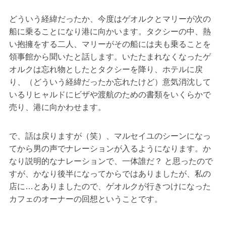
どういう経緯だったか、今度はゲオルクとマリーが次の
船に乗ることになり港に向かいます。タクシーの中、熱
い抱擁をする二人、マリーがその船には夫も乗ることを
領事館から聞いたと話します。いたたまれなくなったゲ
オルクは忘れ物としたとタクシーを降り、ホテルに戻
り、（どういう経緯だったか忘れたけど）意気消沈して
いるリヒャルドにビザや渡航のための書類をいくらかで
売り、港に向かわせます。
で、話は戻りますが（笑）、マルセイユのシーンになっ
てから男の声でナレーションが入るようになります。か
なり説明的なナレーションで、一体誰だ？ と思ったので
すが、かなり後半になってからではありましたが、私の
店に…とありましたので、ゲオルクが行きつけになった
カフェのオーナーの回想ということです。