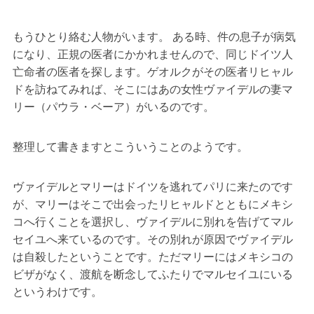
もうひとり絡む人物がいます。 ある時、件の息子が病気
になり、正規の医者にかかれませんので、同じドイツ人
亡命者の医者を探します。ゲオルクがその医者リヒャル
ドを訪ねてみれば、そこにはあの女性ヴァイデルの妻マ
リー（パウラ・ベーア）がいるのです。
整理して書きますとこういうことのようです。
ヴァイデルとマリーはドイツを逃れてパリに来たのです
が、マリーはそこで出会ったリヒャルドとともにメキシ
コへ行くことを選択し、ヴァイデルに別れを告げてマル
セイユへ来ているのです。その別れが原因でヴァイデル
は自殺したということです。ただマリーにはメキシコの
ビザがなく、渡航を断念してふたりでマルセイユにいる
というわけです。