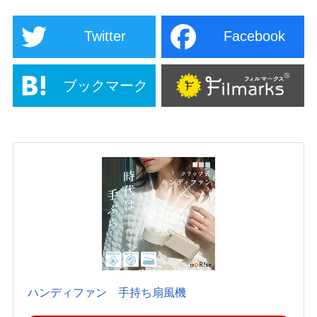
Twitter
Facebook
ブックマーク
ハンディファン 手持ち扇風機