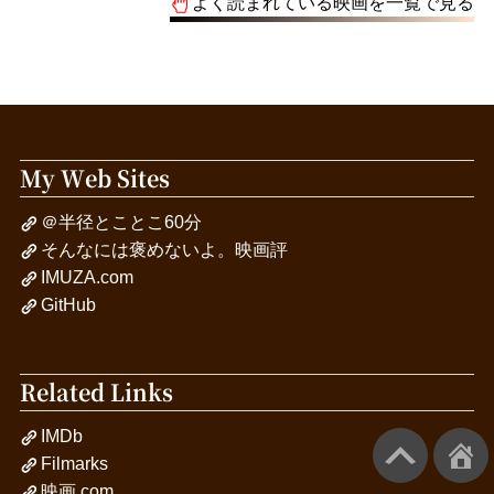
よく読まれている映画を一覧で見る
My Web Sites
＠半径とことこ60分
そんなには褒めないよ。映画評
IMUZA.com
GitHub
Related Links
IMDb
Filmarks
映画.com