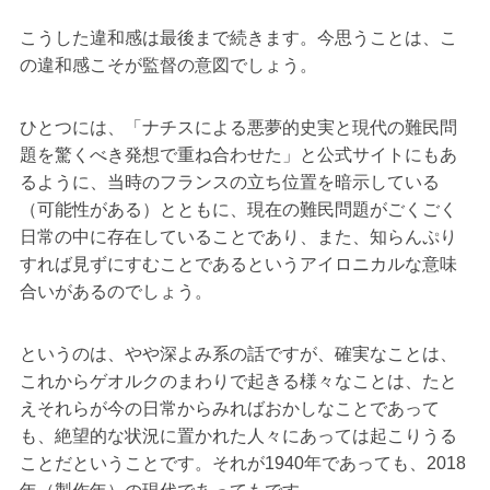
こうした違和感は最後まで続きます。今思うことは、こ
の違和感こそが監督の意図でしょう。
ひとつには、「ナチスによる悪夢的史実と現代の難民問
題を驚くべき発想で重ね合わせた」と公式サイトにもあ
るように、当時のフランスの立ち位置を暗示している
（可能性がある）とともに、現在の難民問題がごくごく
日常の中に存在していることであり、また、知らんぷり
すれば見ずにすむことであるというアイロニカルな意味
合いがあるのでしょう。
というのは、やや深よみ系の話ですが、確実なことは、
これからゲオルクのまわりで起きる様々なことは、たと
えそれらが今の日常からみればおかしなことであって
も、絶望的な状況に置かれた人々にあっては起こりうる
ことだということです。それが1940年であっても、2018