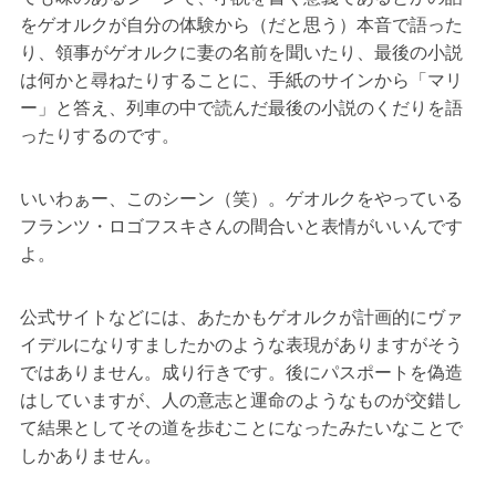
をゲオルクが自分の体験から（だと思う）本音で語った
り、領事がゲオルクに妻の名前を聞いたり、最後の小説
は何かと尋ねたりすることに、手紙のサインから「マリ
ー」と答え、列車の中で読んだ最後の小説のくだりを語
ったりするのです。
いいわぁー、このシーン（笑）。ゲオルクをやっている
フランツ・ロゴフスキさんの間合いと表情がいいんです
よ。
公式サイトなどには、あたかもゲオルクが計画的にヴァ
イデルになりすましたかのような表現がありますがそう
ではありません。成り行きです。後にパスポートを偽造
はしていますが、人の意志と運命のようなものが交錯し
て結果としてその道を歩むことになったみたいなことで
しかありません。