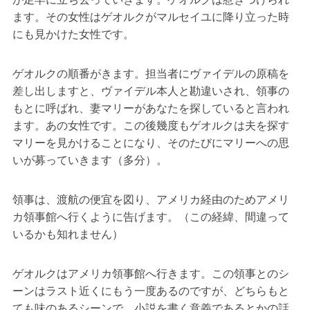
ます。その女性はゲオルクがマルセイユに降り立った時
にも見かけた女性です。
ゲオルクの順番がきます。担当者にヴァイデルの原稿を
差し出しますと、ヴァイデル本人と勘違いされ、領事の
もとに呼ばれ、妻マリーがあなたを探していると言われ
ます。あの女性です。この後幾度もゲオルクは夫を探す
マリーを見かけることになり、そのたびにマリーへの思
いが募っていきます（多分）。
領事は、渡航の便宜を図り、アメリカ経由のためアメリ
カ領事館へ行くように告げます。（この経緯、間違って
いるかも知れません）
ゲオルクはアメリカ領事館へ行きます。この領事とのシ
ーンはラスト近くにもう一度あるのですが、どちらもと
ても味のあるシーンで、小説を書く意義であるとかの話