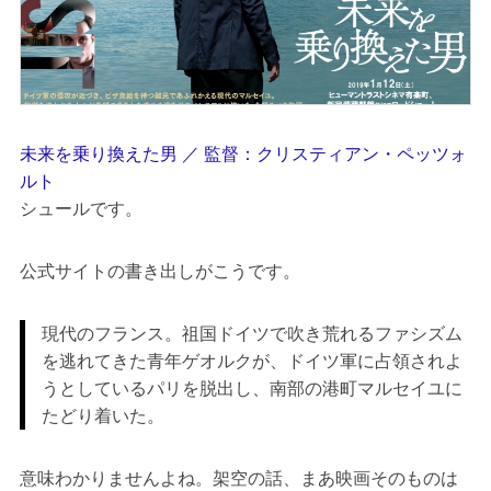
未来を乗り換えた男 ／ 監督：クリスティアン・ペッツォ
ルト
シュールです。
公式サイトの書き出しがこうです。
現代のフランス。祖国ドイツで吹き荒れるファシズム
を逃れてきた青年ゲオルクが、ドイツ軍に占領されよ
うとしているパリを脱出し、南部の港町マルセイユに
たどり着いた。
意味わかりませんよね。架空の話、まあ映画そのものは