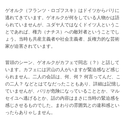
ゲオルク（フランツ・ロゴフスキ）はドイツからパリに
逃れてきています。ゲオルクが何をしている人物かは語
られていませんが、ユダヤ人ではなくドイツ人というこ
とであれば、権力（ナチス）への敵対者ということでし
ょう。当時も共産主義者や社会主義者、反権力的な芸術
家が迫害されています。
冒頭のシーン、ゲオルクがカフェで同志（？）と話して
います。カフェには沢山の人がいますが緊迫感など感じ
られません。二人の会話は、何、何？ 何言ってんだ、こ
の二人？ などとはてなだったこともあり、詳細は記憶し
ていませんが、パリが危険になっていることとか、マル
セイユへ逃げるとか、話の内容はまさに当時の緊迫感を
感じさせるものでした。まわりの雰囲気との違和感とい
ったらありゃしません。