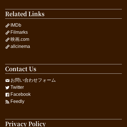
Related Links
IMDb
Filmarks
映画.com
allcinema
Contact Us
お問い合わせフォーム
Twitter
Facebook
Feedly
Privacy Policy