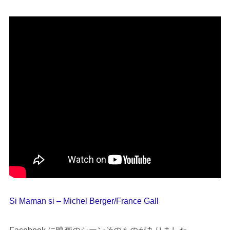
Si Maman si – Michel Berger/France Gall