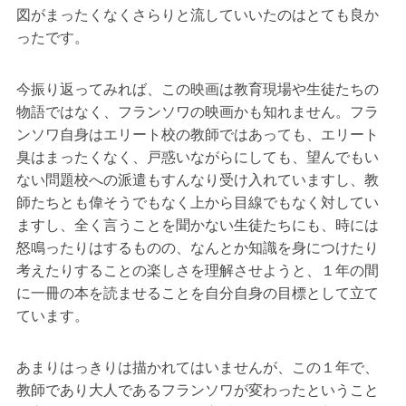
図がまったくなくさらりと流していいたのはとても良か
ったです。
今振り返ってみれば、この映画は教育現場や生徒たちの
物語ではなく、フランソワの映画かも知れません。フラ
ンソワ自身はエリート校の教師ではあっても、エリート
臭はまったくなく、戸惑いながらにしても、望んでもい
ない問題校への派遣もすんなり受け入れていますし、教
師たちとも偉そうでもなく上から目線でもなく対してい
ますし、全く言うことを聞かない生徒たちにも、時には
怒鳴ったりはするものの、なんとか知識を身につけたり
考えたりすることの楽しさを理解させようと、１年の間
に一冊の本を読ませることを自分自身の目標として立て
ています。
あまりはっきりは描かれてはいませんが、この１年で、
教師であり大人であるフランソワが変わったということ