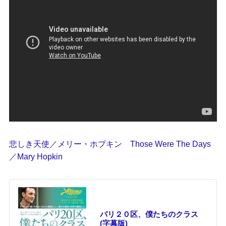
悲しき天使／メリー・ホプキン Those Were The Days
／Mary Hopkin
パリ２０区、僕たちのクラス
(字幕版)