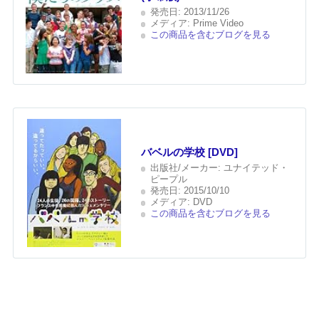
発売日:
2013/11/26
メディア:
Prime Video
この商品を含むブログを見る
バベルの学校 [DVD]
出版社/メーカー:
ユナイテッド・
ピープル
発売日:
2015/10/10
メディア:
DVD
この商品を含むブログを見る