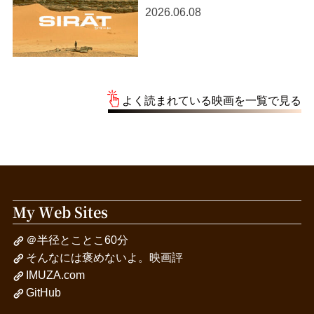
2026.06.08
よく読まれている映画を一覧で見る
My Web Sites
＠半径とことこ60分
そんなには褒めないよ。映画評
IMUZA.com
GitHub