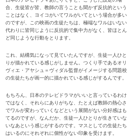
合、生徒皆が皆、教師の言うことも聞かず反抗的という
ことはなく、ヨイコがいてワルがいてという場合が多い
のですが、この映画の生徒たちは、極端なワルはいない
代わりに皆同じように反抗的で集中力がなく、皆ほとん
ど同じような行動をとります。
これ、結構気になって見ていたんですが、生徒一人ひと
りが描かれている感じがしません。つくり手であるオリ
ヴィエ・アヤシュ＝ヴィダル監督がイメージする問題校
の生徒たちが画一的に描かれている感じがするんです。
もちろん、日本のテレビドラマがいいと言っているわけ
ではなく、それらにありがちな、たとえば教師の熱心さ
でワルが変わっていくなどという展開がない分好感はも
てるのですが、なんだか、生徒一人ひとりが生きていな
いなあという感じがするのです。マスとしての生徒たち
はいるのにそれぞれに個性がない印象を受けます。