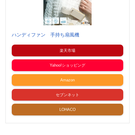
ハンディファン 手持ち扇風機
楽天市場
Yahoo!ショッピング
Amazon
セブンネット
LOHACO