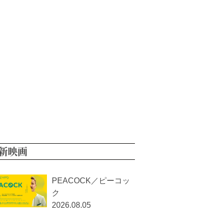
新映画
PEACOCK／ピーコッ
ク
2026.08.05