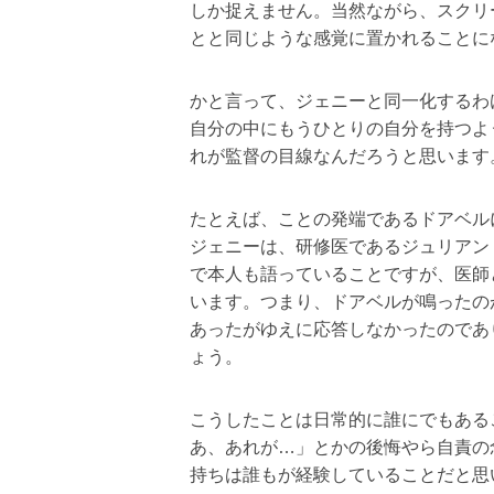
しか捉えません。当然ながら、スクリ
とと同じような感覚に置かれることに
かと言って、ジェニーと同一化するわ
自分の中にもうひとりの自分を持つよ
れが監督の目線なんだろうと思います
たとえば、ことの発端であるドアベル
ジェニーは、研修医であるジュリアン
で本人も語っていることですが、医師
います。つまり、ドアベルが鳴ったの
あったがゆえに応答しなかったのであ
ょう。
こうしたことは日常的に誰にでもある
あ、あれが…」とかの後悔やら自責の
持ちは誰もが経験していることだと思