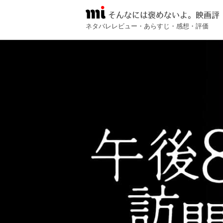
そんなには褒めないよ。映画評
ネタバレレビュー・あらすじ・感想・評価