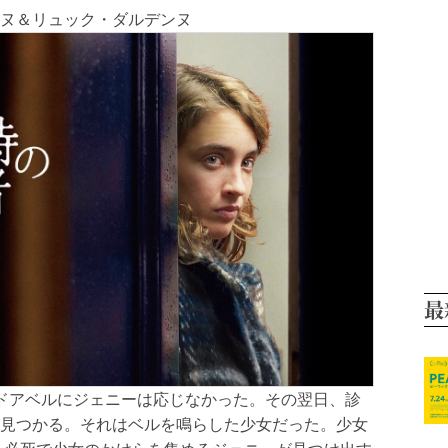
ヌ＆リュック・ダルデンヌ
最
ドアベルにジェニーは応じなかった。その翌日、診
見つかる。それはベルを鳴らした少女だった。少女