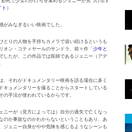
、必死で少女のかけらを集めるジェニーが見つけ出す
イト
）
感がみなぎるいい映画でした。
ひとりの人物を手持ちカメラで追い続けるというも
リオン・コティヤールのサンドラ、前々作「
少年と
でしたが、この作品では医師であるジェニー（アデ
。
は、それがドキュメンタリー映画を語る場合に多く
ドキュメンタリーを撮ることからスタートしている
その手法が使われているからです。
ェニーが（見方によっては）自分の過失で亡くなっ
なのか事故なのかわからないということもあり、あ
、ジェニー自身がやや危険を感じるようなシーンも