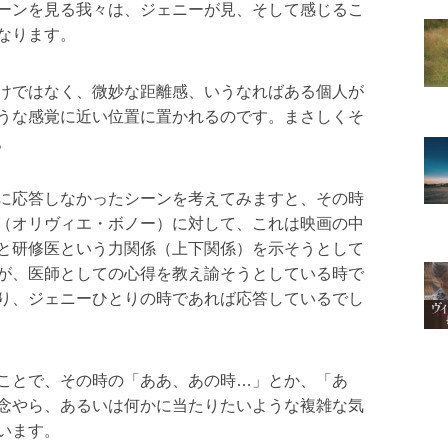
ーンを見る我々は、ジェニーが見、そして感じるこ
なります。
けではなく、微妙な距離感、いうなればある個人が
うな感覚に近い位置に置かれるのです。まさしくそ
。
に応答しなかったシーンを考えてみますと、その時
（オリヴィエ・ボノー）に対して、これは映画の中
と研修医という力関係（上下関係）を示そうとして
が、医師としての心得を教え諭そうとしている時で
り、ジェニーひとりの時であれば応答しているでし
ことで、その時の「ああ、あの時…」とか、「あ
念やら、あるいは何かに当たりたいような複雑な気
います。