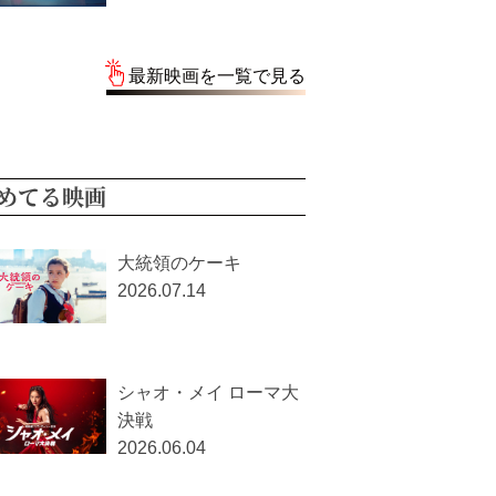
最新映画を一覧で見る
めてる映画
大統領のケーキ
2026.07.14
シャオ・メイ ローマ大
決戦
2026.06.04