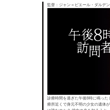
監督：ジャン＝ピエール・ダルデン
診療時間を過ぎた午後8時に鳴った
療所近くで身元不明の少女の遺体が