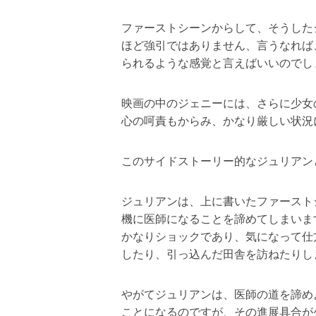
ファーストシーンからして、そうした
ほど強引ではありません、言うなれば
られるような感覚と言えばいいのでし
映画の中のジェニーには、さらに少女
心の呵責もからみ、かなり厳しい状況
このサイドストーリー的なジュリアン
ジュリアンは、上に書いたファースト
機に医師になることを諦めてしまいま
かなりショックであり、気になって仕
したり、引っ込んだ田舎を訪ねたりし
やがてジュリアンは、医師の道を諦め
ことになるのですが、その進展具合が