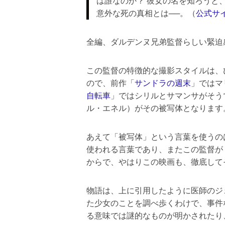
は誰なのか？ 彼女の名を知ろうと
意外な死の真相とは──。（
公式サ
全編、ダルデンヌ兄弟監督らしい緊迫
この監督の特徴的な撮影スタイルは、
ので、前作「
サンドラの週末
」ではマ
自転車
」ではシリルとサマンサがそう
ル・エネル）がその被写体となります
あえて「被写体」という言葉を使うの
使われる言葉であり、またこの監督が
からで、やはりこの映画も、徹底して
物語は、上に引用したように医師のジ
た少女のことを調べ歩くわけで、事件
る意味では謎的なものが明かされたり