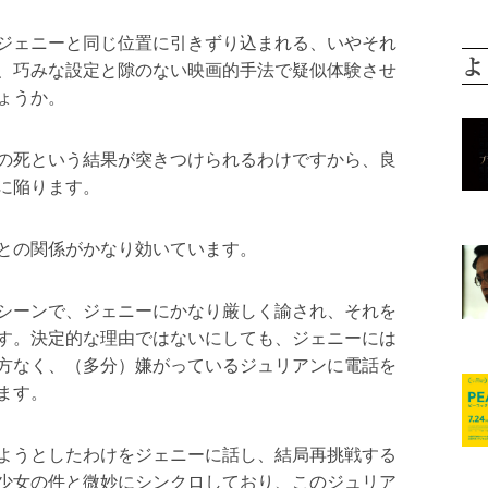
ジェニーと同じ位置に引きずり込まれる、いやそれ
よ
、巧みな設定と隙のない映画的手法で疑似体験させ
ょうか。
の死という結果が突きつけられるわけですから、良
に陥ります。
との関係がかなり効いています。
シーンで、ジェニーにかなり厳しく諭され、それを
す。決定的な理由ではないにしても、ジェニーには
方なく、（多分）嫌がっているジュリアンに電話を
ます。
ようとしたわけをジェニーに話し、結局再挑戦する
少女の件と微妙にシンクロしており、このジュリア