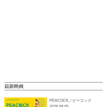
最新映画
PEACOCK／ピーコック
2026.08.05