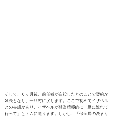
そして、６ヶ月後、前任者が自殺したとのことで契約が
延長となり、一旦村に戻ります。ここで初めてイザベル
との会話があり、イザベルが相当積極的に「島に連れて
行って」とトムに迫ります。しかし、「保全局の決まり