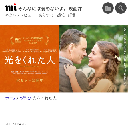
そんなには褒めないよ。映画評
ネタバレレビュー・あらすじ・感想・評価
ホーム
/
は行
/
ひ
/
光をくれた人
/
2017/05/26