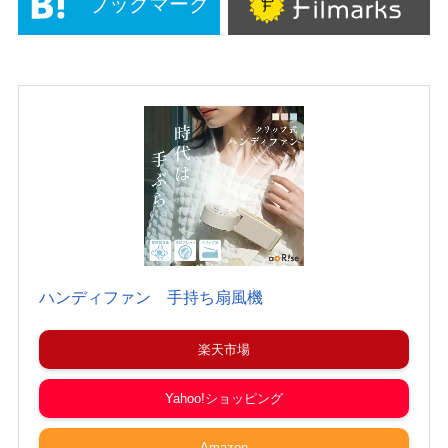
ブックマーク
ハンディファン 手持ち扇風機
楽天市場
Yahoo!ショッピング
Amazon