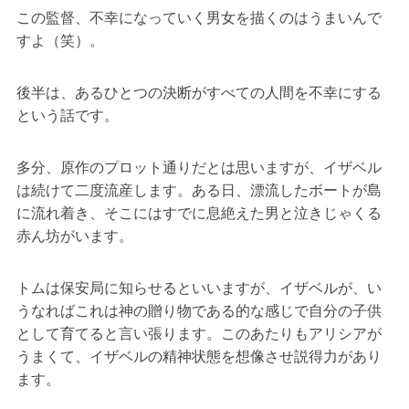
この監督、不幸になっていく男女を描くのはうまいんで
すよ（笑）。
後半は、あるひとつの決断がすべての人間を不幸にする
という話です。
多分、原作のプロット通りだとは思いますが、イザベル
は続けて二度流産します。ある日、漂流したボートが島
に流れ着き、そこにはすでに息絶えた男と泣きじゃくる
赤ん坊がいます。
トムは保安局に知らせるといいますが、イザベルが、い
うなればこれは神の贈り物である的な感じで自分の子供
として育てると言い張ります。このあたりもアリシアが
うまくて、イザベルの精神状態を想像させ説得力があり
ます。