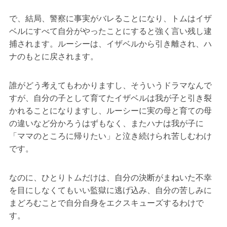
で、結局、警察に事実がバレることになり、トムはイザ
ベルにすべて自分がやったことにすると強く言い残し逮
捕されます。ルーシーは、イザベルから引き離され、ハ
ナのもとに戻されます。
誰がどう考えてもわかりますし、そういうドラマなんで
すが、自分の子として育てたイザベルは我が子と引き裂
かれることになりますし、ルーシーに実の母と育ての母
の違いなど分かろうはずもなく、またハナは我が子に
「ママのところに帰りたい」と泣き続けられ苦しむわけ
です。
なのに、ひとりトムだけは、自分の決断がまねいた不幸
を目にしなくてもいい監獄に逃げ込み、自分の苦しみに
まどろむことで自分自身をエクスキューズするわけで
す。