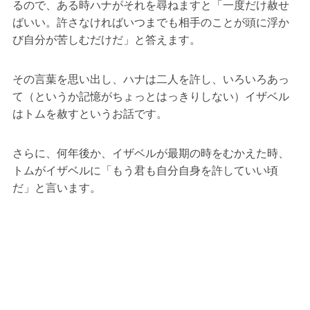
るので、ある時ハナがそれを尋ねますと「一度だけ赦せ
ばいい。許さなければいつまでも相手のことが頭に浮か
び自分が苦しむだけだ」と答えます。
その言葉を思い出し、ハナは二人を許し、いろいろあっ
て（というか記憶がちょっとはっきりしない）イザベル
はトムを赦すというお話です。
さらに、何年後か、イザベルが最期の時をむかえた時、
トムがイザベルに「もう君も自分自身を許していい頃
だ」と言います。