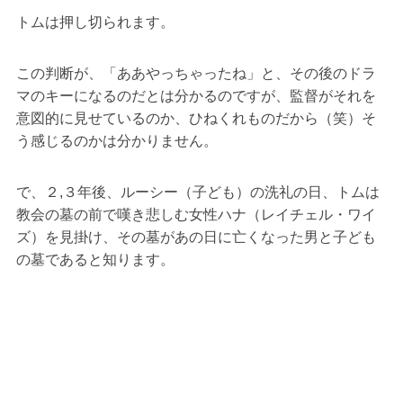
トムは押し切られます。
この判断が、「ああやっちゃったね」と、その後のドラ
マのキーになるのだとは分かるのですが、監督がそれを
意図的に見せているのか、ひねくれものだから（笑）そ
う感じるのかは分かりません。
で、２,３年後、ルーシー（子ども）の洗礼の日、トムは
教会の墓の前で嘆き悲しむ女性ハナ（レイチェル・ワイ
ズ）を見掛け、その墓があの日に亡くなった男と子ども
の墓であると知ります。