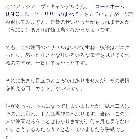
このアリシア・ヴィキャンデルさん、「
コードネーム
U.N.C.L.E.
」と「
リリーのすべて
」を見ていますが、今読
み返してみますと、監督のせいだったかもしれませんが
（私には）あまり評価は高くなかったようです。
でも、この映画のイザベルはいいですね。後半はパニク
ったり、怒ったりとかなりいろいろな表情を見せてくれ
るのですが、一貫して良かったです。
それにあまり目立つところではありませんが、その表情
を抑える画（カット）がいいです。
話があっちこっちになってしまいましたが、結局二人は
そのまま別れ、トムは再び島へ戻ります。当然、この二
人の映画だろうことはわかりますが、何ヶ月も戻らない
のにどうするんだろう？と思っていましたら手紙でし
た。