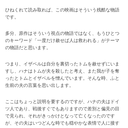
ひねくれて読み取れば、この映画はそういう残酷な物語
です。
多分、原作はそういう視点の物語ではなく、もうひとつ
のキーワード「一度だけ赦せば人は救われる」がテーマ
の物語だと思います。
つまり、イザベルは自分を裏切ったトムを赦せずにいま
すし、ハナはトムが夫を殺したと考え、また我が子を奪
ったとトムとイザベルを憎んでいます。そんな時、ふと
生前の夫の言葉を思い出します。
ここはちょっと説明を要するのですが、ハナの夫はドイ
ツ人であり、戦後すぐでもありますので差別と偏見の目
で見られ、それがきっかけとなって亡くなったのです
が、その夫はいつどんな時でも穏やかな表情で人に接す