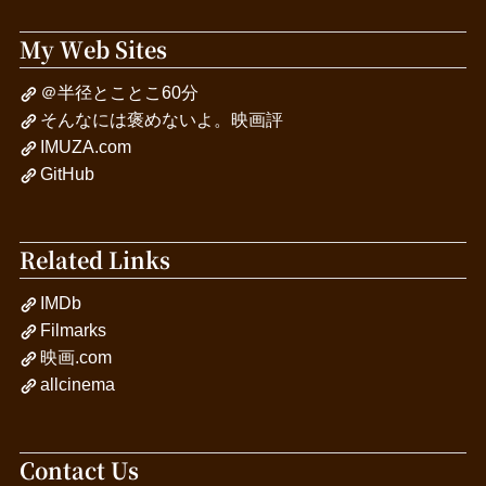
My Web Sites
＠半径とことこ60分
そんなには褒めないよ。映画評
IMUZA.com
GitHub
Related Links
IMDb
Filmarks
映画.com
allcinema
Contact Us