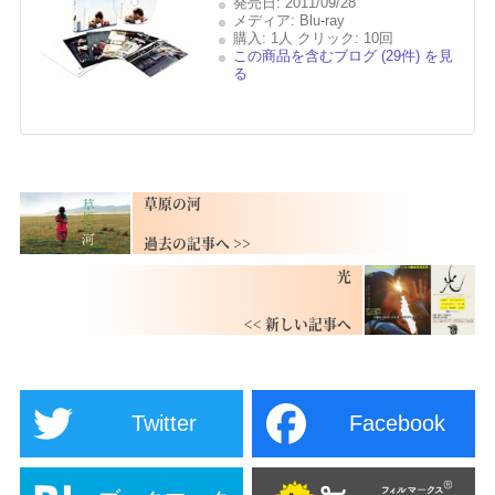
発売日:
2011/09/28
メディア:
Blu-ray
購入
: 1人
クリック
: 10回
この商品を含むブログ (29件) を見
る
草原の河
光
Twitter
Facebook