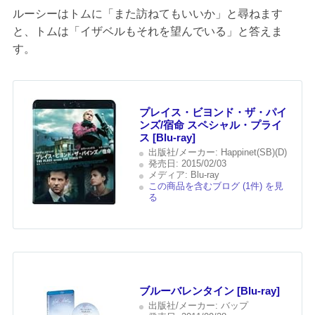
ルーシーはトムに「また訪ねてもいいか」と尋ねます
と、トムは「イザベルもそれを望んでいる」と答えま
す。
プレイス・ビヨンド・ザ・パイ
ンズ/宿命 スペシャル・プライ
ス [Blu-ray]
出版社/メーカー:
Happinet(SB)(D)
発売日:
2015/02/03
メディア:
Blu-ray
この商品を含むブログ (1件) を見
る
ブルーバレンタイン [Blu-ray]
出版社/メーカー:
バップ