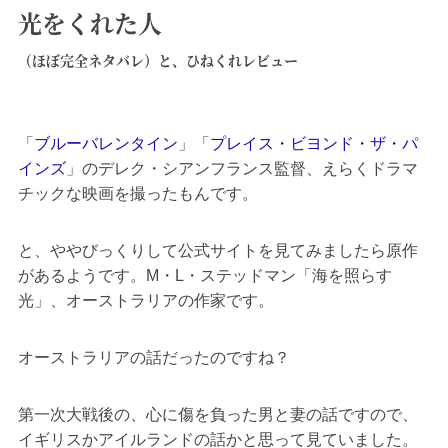
光をくれた人
（ほぼ完全ネタバレ）と、ひねくれレビュー
「
ブルーバレンタイン
」「
プレイス・ビヨンド・ザ・パ
インズ
」のデレク・シアンフランス監督、えらくドラマ
チックな映画を撮ったもんです。
と、ややびっくりして公式サイトを見てみましたら原作
があるようです。M・L・ステッドマン「海を照らす
光」、オーストラリアの作家です。
オーストラリアの話だったのですね？
第一次大戦後の、心に傷を負った男と妻の話ですので、
イギリスかアイルランドの話かと思って見ていました。