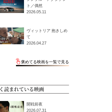
最新映画を一覧で見る
めてる映画
大統領のケーキ
2026.07.14
シャオ・メイ ローマ大
決戦
2026.06.04