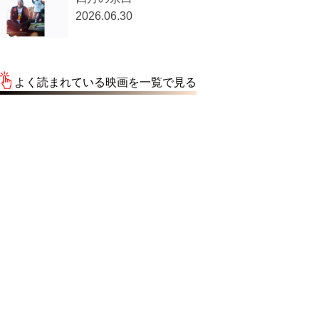
く読まれている映画
開戦前夜
2026.07.31
プライベート・ケース
2026.07.30
PEACOCK／ピーコッ
ク
2026.08.05