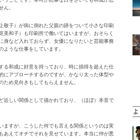
せん。
上敬子）が病に倒れた父親の跡をついて小さな印刷
筧美和子）も印刷所で働いてはいますが、おそらく
に身など入れておらず、女優になりたいと芸能事務
のような仕事をしています。
褒