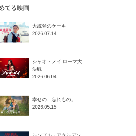
ヒトラーの毒見役
2026.08.04
開戦前夜
2026.07.31
プライベート・ケース
2026.07.30
MOTHERLAND
2026.07.28