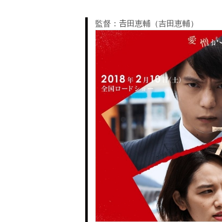
監督：𠮷田恵輔（吉田恵輔）