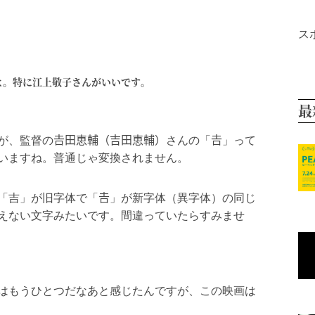
ス
よ。特に江上敬子さんがいいです。
、監督の𠮷田恵輔（吉田恵輔）さんの「𠮷」って
いますね。普通じゃ変換されません。
「吉」が旧字体で「𠮷」が新字体（異字体）の同じ
使えない文字みたいです。間違っていたらすみませ
はもうひとつだなあと感じたんですが、この映画は