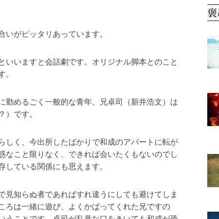
合いがピッタリあっています。
といいますと会話劇です。オリジナル脚本とのこと
す。
に勤めるごく一般的な青年、兄卓司（新井浩文）は
？）です。
らしく、今出所したばかりで和成のアパートに転が
惑なこと限りなく、できれば会いたくもないのでし
存している関係にも思えます。
で見知らぬ者であればすれ違うにしても避けてしま
ころは一緒に遊び、よくかばってくれた兄ですの
いうことです。卓司が乱暴な口をきいても和成が恐