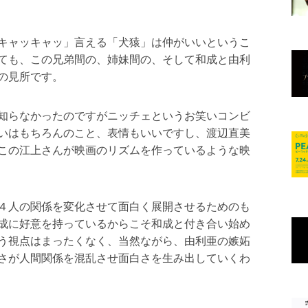
する和成に好意を持っており、時に損得を超えた仕
的にアプローチするのですが、かなり太った体型や
のため見向きもしてもらえません。
ど近しい関係として描かれており、（ほぼ）本音で
いますが、こうした何でも言える関係というのは実
もあえてオチでそれを見せています。本当に仲が悪
キャッキャッ」言える「犬猿」は仲がいいというこ
ても、この兄弟間の、姉妹間の、そして和成と由利
の見所です。