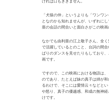
由利亜は印刷会社の営業として出入り
事まで受けるといったことで結構積極
美人とはいえない容姿（という設定）
この姉妹も互いの欠点を言い合えるほ
言い合います。
兄弟姉妹のいる方はすぐにわかると思
は仲がいいということで、この映画で
ければ口もききません。
「犬猿の仲」というよりも「ワンワン
となのかも知れませんが、いずれにし
亜の会話の間合いと面白さがこの映画