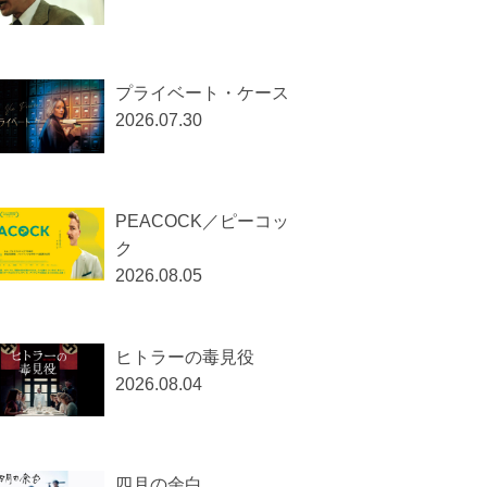
幸せの、忘れもの。
2026.05.15
シンプル・アクシデン
ト／偶然
2026.05.11
ヴィットリア 抱きしめ
て
2026.04.27
褒めてる映画を一覧で見る