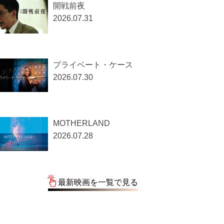
新映画
PEACOCK／ピーコッ
ク
2026.08.05