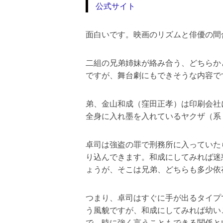
公式サイト
面白いです。映画のリズムと俳優の間
二組の兄弟姉妹が絡み合う、どちらか
ですが、舞台劇にもできそうな内容で
弟、金山和成（窪田正孝）は印刷会社
全身に入れ墨を入れているヤクザ（系
卓司は強盗の罪で刑務所に入っていた
り込んできます。和成にしてみれば迷
ょうが、そこは兄弟、どちらも多少依
つまり、卓司はすぐに手が出るタイプ
う風貌ですが、和成にしてみれば幼い
で、時に強く言うこともできる関係と