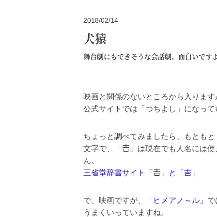
2018/02/14
犬猿
舞台劇にもできそうな会話劇、面白いです
映画と関係のないところから入りますが
公式サイトでは「つちよし」になって
ちょっと調べてみましたら、もともと
文字で、「𠮷」は現在でも人名には
ん。
三省堂辞書サイト「𠮷」と「吉」
で、映画ですが、
「ヒメアノ～ル」
で
うまくいっていますね。