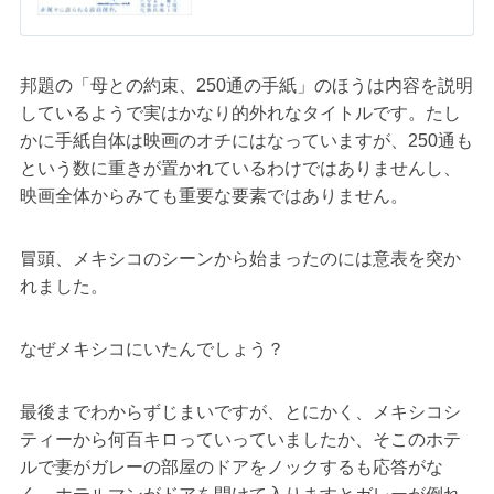
邦題の「母との約束、250通の手紙」のほうは内容を説明
しているようで実はかなり的外れなタイトルです。たし
かに手紙自体は映画のオチにはなっていますが、250通も
という数に重きが置かれているわけではありませんし、
映画全体からみても重要な要素ではありません。
冒頭、メキシコのシーンから始まったのには意表を突か
れました。
なぜメキシコにいたんでしょう？
最後までわからずじまいですが、とにかく、メキシコシ
ティーから何百キロっていっていましたか、そこのホテ
ルで妻がガレーの部屋のドアをノックするも応答がな