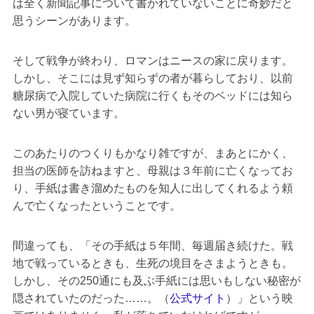
は全く新聞記事について書かれていないことに奇妙だと
思うシーンがあります。
そして戦争が終わり、ロマンはニースの家に戻ります。
しかし、そこには見ず知らずの者が暮らしており、以前
糖尿病で入院していた病院に行くもそのベッドには知ら
ない男が寝ています。
このあたりのつくりもかなり雑ですが、まあとにかく、
担当の医師を訪ねますと、母親は３年前に亡くなってお
り、手紙は書き溜めたものを知人に出してくれるよう頼
んで亡くなったということです。
間違っても、「その手紙は５年間、毎週届き続けた。戦
地で戦っているときも、生死の境目をさまようときも。
しかし、その250通にも及ぶ手紙には思いもしない秘密が
隠されていたのだった……。（
公式サイト
）」という映