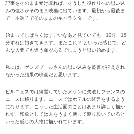
記事をそのまま受け取れば、そうした役作りへの思い込
みの強さがそのまま映画に出ています。最初から最後ま
で一本調子でそのままのキャラクターです。
始まってしばらくはすごいなあと見ていても、10分、15
分すれば飽きてきます。またこれ？ といった感じで、ど
んな人間でも違う面があるでしょうと思い始めます。
私には、ゲンズブールさんの思い込みを監督が抑えきれ
なかった結果の映画だと思います。
ビルニュスでは経営していたメゾンに失敗しフランスの
ニースに移ります。ニースではホテルの経営をするよう
になります。こうした生活面のことはあまり詳しく描か
れず、印象としては人をうまく使って渡り歩いていると
いった感じの人物に描かれています。