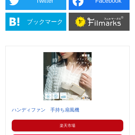
Twitter
Facebook
ブックマーク
ハンディファン 手持ち扇風機
楽天市場