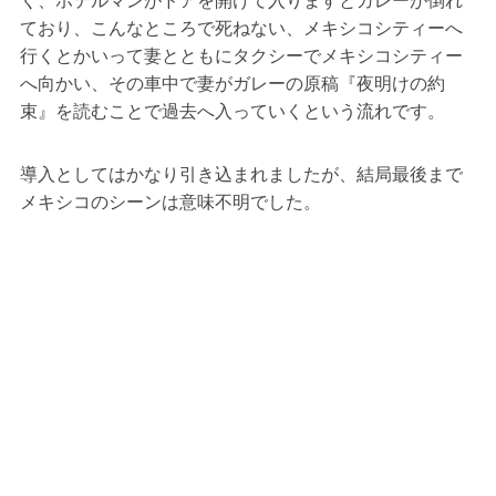
く、ホテルマンがドアを開けて入りますとガレーが倒れ
ており、こんなところで死ねない、メキシコシティーへ
行くとかいって妻とともにタクシーでメキシコシティー
へ向かい、その車中で妻がガレーの原稿『夜明けの約
束』を読むことで過去へ入っていくという流れです。
導入としてはかなり引き込まれましたが、結局最後まで
メキシコのシーンは意味不明でした。