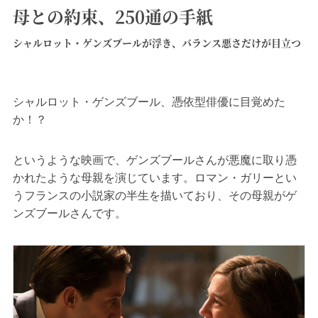
母との約束、250通の手紙
シャルロット・ゲンズブールが浮き、バランス悪さだけが目立つ
シャルロット・ゲンズブール、憑依型俳優に目覚めた
か！？
というような映画で、ゲンズブールさんが悪魔に取り憑
かれたような母親を演じています。ロマン・ガリーとい
うフランスの小説家の半生を描いており、その母親がゲ
ンズブールさんです。