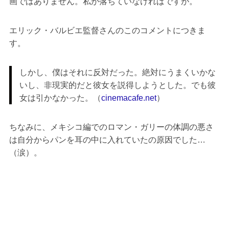
画ではありません。私が落ちていなければですが。
エリック・バルビエ監督さんのこのコメントにつきま
す。
しかし、僕はそれに反対だった。絶対にうまくいかな
いし、非現実的だと彼女を説得しようとした。でも彼
女は引かなかった。（
cinemacafe.net
）
ちなみに、メキシコ編でのロマン・ガリーの体調の悪さ
は自分からパンを耳の中に入れていたの原因でした…
（涙）。