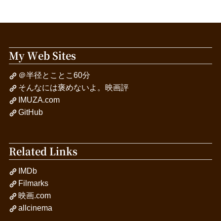
My Web Sites
＠半径とことこ60分
そんなには褒めないよ。映画評
IMUZA.com
GitHub
Related Links
IMDb
Filmarks
映画.com
allcinema