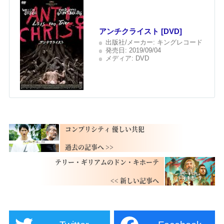
アンチクライスト [DVD]
出版社/メーカー:
キングレコード
発売日:
2019/09/04
メディア:
DVD
コンプリシティ 優しい共犯
テリー・ギリアムのドン・キホーテ