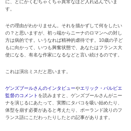
に、とにかくむちゃくちゃ異常なほど入れ込んでいま
す。
その理由がわかりません。それを描かずして何をしたい
の？と思いますが、初っ端からニーナのロマンへの対し
方は病的です。いうなれば精神的虐待です。10歳の子ど
もに向かって、いつも興奮状態で、あなたはフランス大
使になる、有名な作家になるなどと言い続けるのです。
これは演出ミスだと思います。
ゲンズブールさんのインタビュー
や
エリック・バルビエ
監督のコメント
を読みますと、ゲンズブールさんがニー
ナを演じるにあたって、実際にタバコを吸い始めたり、
体型を崩す必要があると考えたり、ポーランド訛りのフ
ランス語にこだわったりしたとの記事があります。