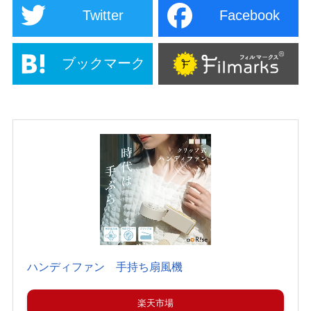
Twitter
Facebook
ブックマーク
ハンディファン 手持ち扇風機
楽天市場