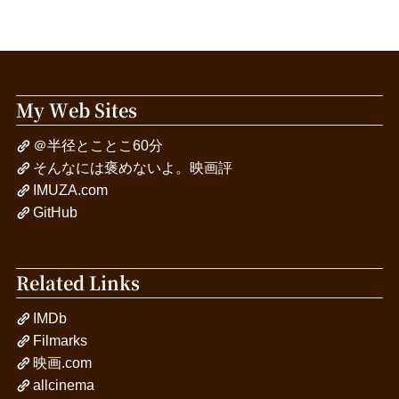
My Web Sites
＠半径とことこ60分
そんなには褒めないよ。映画評
IMUZA.com
GitHub
Related Links
IMDb
Filmarks
映画.com
allcinema