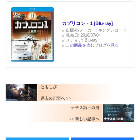
カプリコン・1 [Blu-ray]
出版社/メーカー:
キングレコード
発売日:
2018/07/04
メディア:
Blu-ray
この商品を含むブログを見る
ともしび
ナチス第三の男