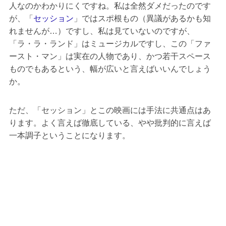
人なのかわかりにくですね。私は全然ダメだったのです
が、「
セッション
」ではスポ根もの（異議があるかも知
れませんが…）ですし、私は見ていないのですが、
「ラ・ラ・ランド」はミュージカルですし、この「ファ
ースト・マン」は実在の人物であり、かつ若干スペース
ものでもあるという、幅が広いと言えばいいんでしょう
か。
ただ、「セッション」とこの映画には手法に共通点はあ
ります。よく言えば徹底している、やや批判的に言えば
一本調子ということになります。