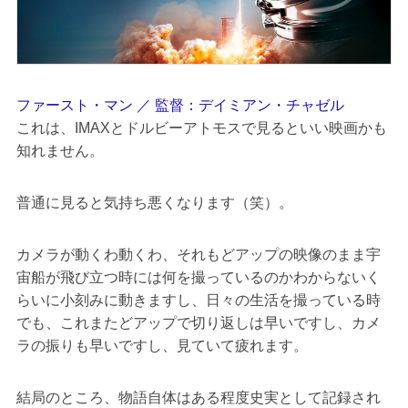
ファースト・マン ／ 監督：デイミアン・チャゼル
これは、IMAXとドルビーアトモスで見るといい映画かも
知れません。
普通に見ると気持ち悪くなります（笑）。
カメラが動くわ動くわ、それもどアップの映像のまま宇
宙船が飛び立つ時には何を撮っているのかわからないく
らいに小刻みに動きますし、日々の生活を撮っている時
でも、これまたどアップで切り返しは早いですし、カメ
ラの振りも早いですし、見ていて疲れます。
結局のところ、物語自体はある程度史実として記録され