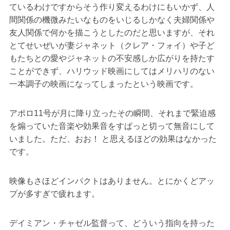
ているわけですからそう作り変えるわけにもいかず、人
間関係の機微みたいなものをいじるしかなく夫婦関係や
友人関係で何かを描こうとしたのだと思いますが、それ
とてせいぜいが妻ジャネット（クレア・フォイ）や子ど
もたちとの愛やジャネットの不安感しか広がりを持たす
ことができず、ハリウッド映画にしてはメリハリのない
一本調子の映画になってしまったという映画です。
アポロ11号が月に降り立ったその瞬間、それまで緊迫感
を煽っていた音楽や効果音をすぱっと切って無音にして
いました。ただ、おお！ と思えるほどの効果はなかった
です。
映像もさほどインパクトはありません。とにかくどアッ
プが多すぎで疲れます。
デイミアン・チャゼル監督って、どういう指向を持った