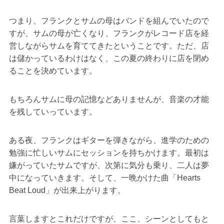
つまり、フランクとサムの母はバンドを組んでいたので
すが、サムの母が亡くなり、フランクがレコード店を経
営しながらサムを育ててきたということです。ただ、店
は儲かっているわけはなく、この夏の終わりに店を閉め
ることを決めています。
もちろんサムに母の記憶などありませんが、音楽の才能
を残していっています。
ある夜、フランクはギターを弾きながら、進学のための
勉強に忙しいサムにセッションを持ちかけます。最初は
嫌がっていたサムですが、次第に気分も乗り、二人は夢
中になっていきます。そして、一晩かけた曲「Hearts
Beat Loud」が出来上がります。
言葉しますとこれだけですが、ここ、シーンとしてもと