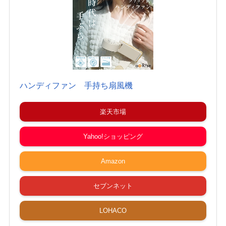
ハンディファン 手持ち扇風機
楽天市場
Yahoo!ショッピング
Amazon
セブンネット
LOHACO