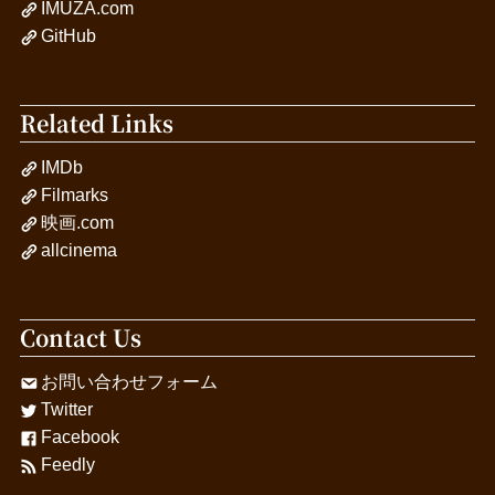
IMUZA.com
GitHub
Related Links
IMDb
Filmarks
映画.com
allcinema
Contact Us
お問い合わせフォーム
Twitter
Facebook
Feedly