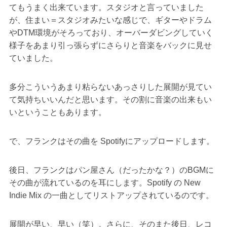
てもうまく出来ています。スタジオと言っていました
が、住まい＝スタジオみたいな感じで、ギターやドラム
やDTM環境がそろっており、オーバーダビングしていく
様子をあまり引っ張らずにさらりと音楽をバックに見せ
ていました。
多分こういうあまり粘らないあっさりした展開が見てい
て気持ちいいんだと思います。その割に音楽の出来もい
いということもあります。
で、フランクはその曲を Spotifyにアップロードします。
後日、フランクはパン屋さん（だったかな？）のBGMに
その曲が流れているのを耳にします。Spotify の New
Indie Mix の一曲としてリストアップされているのです。
展開が早い、早い（笑）。さらに、そのまた後日、レコ