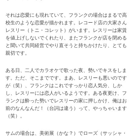
それは恋愛にも現れていて、フランクの場合はまるで高
校生のような恋愛が描かれます。レコード店の大家さん
レスリー（トニ・コレット）がいます。レスリーは家賃
を値上げしないでくれたり、またフランクが店を閉める
と聞いて共同経営でやり直そうと持ちかけたり、とても
親切です。
ある日、二人でカラオケで歌った夜、勢いでキスをしま
す。ただ、そこまでです。まあ、レスリーも悪いのです
が（笑）、フランクはこれですっかり恋人気分、しか
し、レスリーには恋人がいるようです。ある夜更け、フ
ランクは酔った勢いでレスリーの家に押しかけ、俺はお
前のなんなんだ！（台詞は違う）って、やっちゃいます
（笑）。
サムの場合は、美術展（かな？）でローズ（サッシャ・