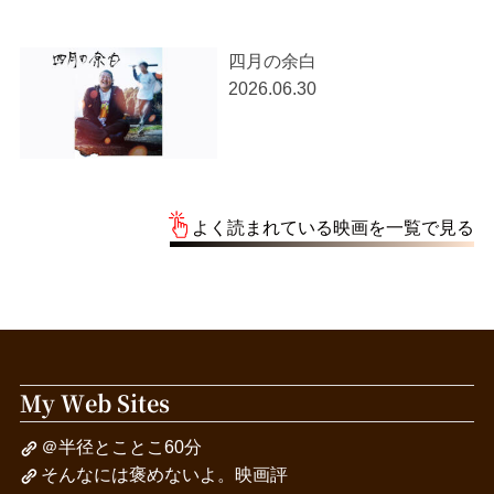
四月の余白
2026.06.30
よく読まれている映画を一覧で見る
My Web Sites
＠半径とことこ60分
そんなには褒めないよ。映画評