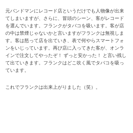
元バンドマンにレコード店というだけでも人物像が出来
てしまいますが、さらに、冒頭のシーン、客がレコード
を選んでいます。フランクがタバコを吸います。客が店
の中は禁煙じゃないかと言いますがフランクは無視しま
す。客は怒って店を出ていき、表で何やらスマートフォ
ンをいじっています。再び店に入ってきた客が、オンラ
インで注文してやったぞ！ ずっと安かった！ と言い残し
て出ていきます。フランクはどこ吹く風でタバコを吸っ
ています。
これでフランクは出来上がりました（笑）。