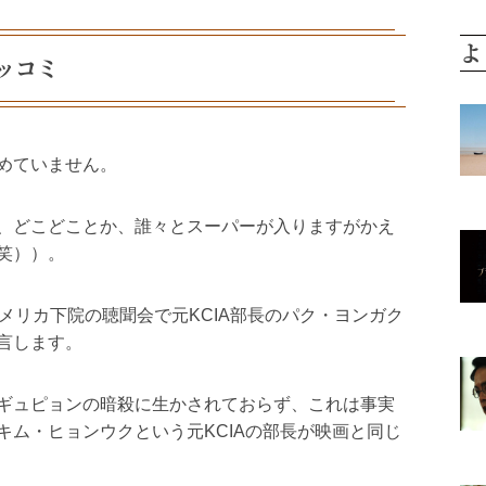
よ
ッコミ
めていません。
、どこどことか、誰々とスーパーが入りますがかえ
笑））。
メリカ下院の聴聞会で元KCIA部長のパク・ヨンガク
言します。
ギュピョンの暗殺に生かされておらず、これは事実
キム・ヒョンウクという元KCIAの部長が映画と同じ