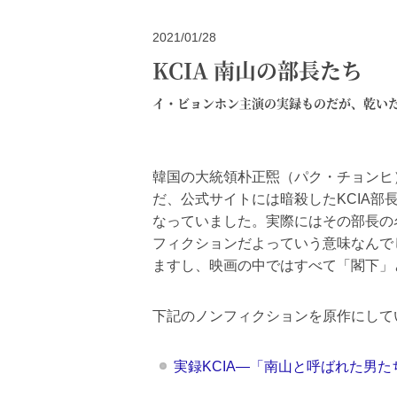
2021/01/28
KCIA 南山の部長たち
イ・ビョンホン主演の実録ものだが、乾い
韓国の大統領朴正煕（パク・チョンヒ
だ、公式サイトには暗殺したKCIA
なっていました。実際にはその部長の
フィクションだよっていう意味なんで
ますし、映画の中ではすべて「閣下」
下記のノンフィクションを原作にして
実録KCIA―「南山と呼ばれた男た