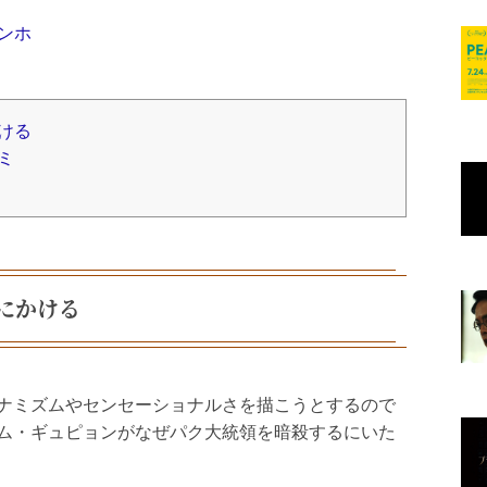
ミンホ
かける
ミ
にかける
ナミズムやセンセーショナルさを描こうとするので
ム・ギュピョンがなぜパク大統領を暗殺するにいた