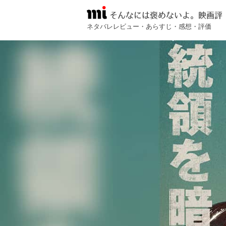
そんなには褒めないよ。映画評
ネタバレレビュー・あらすじ・感想・評価