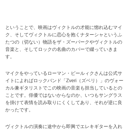
ということで、映画はヴィクトルの才能に惚れ込むマイ
ク、そしてヴィクトルに恋心を抱くナターシャというふ
たつの（切ない）物語をザ・ズーパークやヴィクトルの
音楽と、そしてロックの名曲のカバーで綴っていきま
す。
マイクをやっているローマン・ビールィクさんは公式サ
イトによればロックバンド「Zveri（ズベリ）」のヴォー
カル兼ギタリストでこの映画の音楽も担当しているとの
ことです。俳優ではないからなのか、いつもサングラス
を掛けて表情を読み取りにくくしてあり、それが逆に良
かったです。
ヴィクトルの演奏に途中から即興でエレキギターを入れ