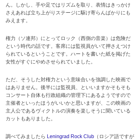
ん。しかし、手や足ではリズムを取り、表情はきっかけ
さえあれば立ち上がりステージに駆け寄らんばかりにも
みえます。
権力（ソ連邦）にとってロック（西側の音楽）は危険だ
という時代の話です。客席には監視員がいて押さえつけ
られているということです。ハートを書いた紙を掲げた
女性がすぐにやめさせられていました。
ただ、そうした対権力という意味合いを強調した映画で
はありません。後半には監視員、といいますかそもそも
コンサート自体も行政組織の管理下にあるようですので
主催者といったほうがいいかと思いますが、この映画の
主人公であるヴィクトルの演奏を楽しそうに聞いている
カットもありました。
調べてみましたら
Leningrad Rock Club
（ロシア語ですが