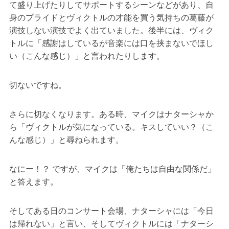
て盛り上げたりしてサポートするシーンなどがあり、自
身のプライドとヴィクトルの才能を買う気持ちの葛藤が
演技しない演技でよく出ていました。後半には、ヴィク
トルに「感謝はしているが音楽には口を挟まないでほし
い（こんな感じ）」と言われたりします。
切ないですね。
さらに切なくなります。ある時、マイクはナターシャか
ら「ヴィクトルが気になっている。キスしていい？（こ
んな感じ）」と尋ねられます。
なにー！？ ですが、マイクは「俺たちは自由な関係だ」
と答えます。
そしてある日のコンサート会場、ナターシャには「今日
は帰れない」と言い、そしてヴィクトルには「ナターシ