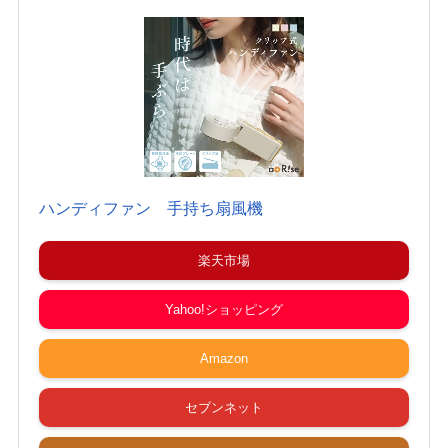
ハンディファン 手持ち扇風機
楽天市場
Yahoo!ショッピング
Amazon
セブンネット