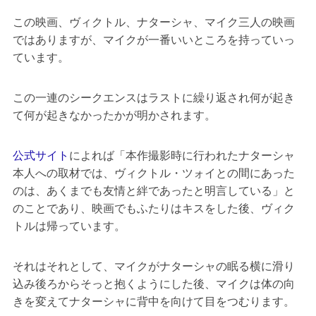
この映画、ヴィクトル、ナターシャ、マイク三人の映画
ではありますが、マイクが一番いいところを持っていっ
ています。
この一連のシークエンスはラストに繰り返され何が起き
て何が起きなかったかが明かされます。
公式サイト
によれば「本作撮影時に行われたナターシャ
本人への取材では、ヴィクトル・ツォイとの間にあった
のは、あくまでも友情と絆であったと明言している」と
のことであり、映画でもふたりはキスをした後、ヴィク
トルは帰っています。
それはそれとして、マイクがナターシャの眠る横に滑り
込み後ろからそっと抱くようにした後、マイクは体の向
きを変えてナターシャに背中を向けて目をつむります。