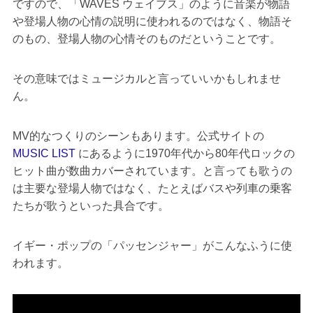
ですので、「WAVES ウェイブス」のように音楽が物語
や登場人物の心情の説明に使われるのではなく、物語そ
のもの、登場人物の心情そのものだということです。
その意味ではミュージカルと言っていいかもしれませ
ん。
MV的なつくりのシーンもあります。公式サイトの
MUSIC LIST
にあるように1970年代から80年代ロックの
ヒット曲が数曲カバーされています。と言っても歌うの
は主要な登場人物ではなく、たとえばバスや列車の乗客
たちが歌うといった具合です。
イギー・ポップの「パッセンジャー」がこんなふうに使
われます。