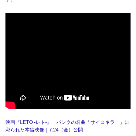
映画『LETO -レト-』 パンクの名曲「サイコキラー」に
彩られた本編映像｜7.24（金）公開