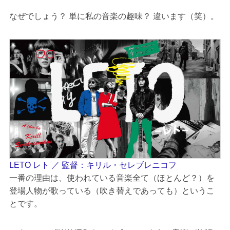
なぜでしょう？ 単に私の音楽の趣味？ 違います（笑）。
LETO レト ／ 監督：キリル・セレブレニコフ
一番の理由は、使われている音楽全て（ほとんど？）を
登場人物が歌っている（吹き替えであっても）というこ
とです。