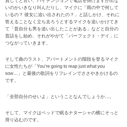
貸してと言い、ハイテンションで電話を掛けますが出な
いのかいきなり叫んだりし、マイクに「雨の中で何して
いるの？ 彼女に追い出されたの？」と話しかけ、それに
答えることなく立ち去ろうとするマイクを追いかけてき
て「昔自分も男を追い出したことがある」などと自分の
昔話をし始め、それがやがて「パーフェクト・デイ」に
つながっていきます。
そして曲のラスト、アパートメントの階段を登るマイク
に女性たちが「You’re going to reap just what you
sow…」と最後の歌詞をリフレインでささやきかけるの
です。
「全部自分のせいよ」ということなんでしょうか…。
そして、マイクはベッドで眠るナターシャの横にそっと
滑り込むのです。