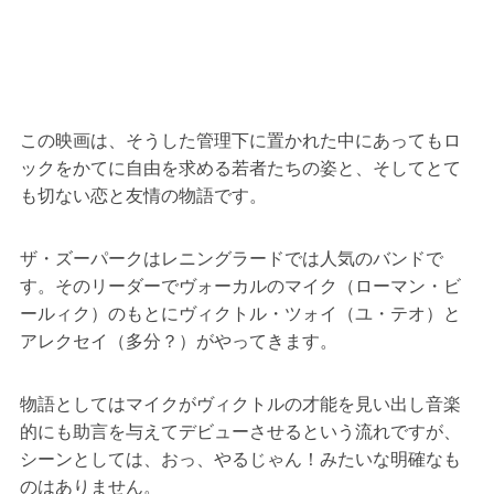
この映画は、そうした管理下に置かれた中にあってもロ
ックをかてに自由を求める若者たちの姿と、そしてとて
も切ない恋と友情の物語です。
ザ・ズーパークはレニングラードでは人気のバンドで
す。そのリーダーでヴォーカルのマイク（ローマン・ビ
ールィク）のもとにヴィクトル・ツォイ（ユ・テオ）と
アレクセイ（多分？）がやってきます。
物語としてはマイクがヴィクトルの才能を見い出し音楽
的にも助言を与えてデビューさせるという流れですが、
シーンとしては、おっ、やるじゃん！みたいな明確なも
のはありません。