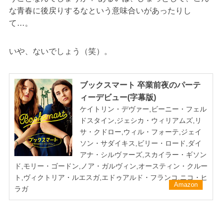
な青春に後戻りするなという意味合いがあったりし
て…。
いや、ないでしょう（笑）。
ブックスマート 卒業前夜のパーテ
ィーデビュー(字幕版)
ケイトリン・デヴァー,ビーニー・フェル
ドスタイン,ジェシカ・ウィリアムズ,リ
サ・クドロー,ウィル・フォーテ,ジェイ
ソン・サダイキス,ビリー・ロード,ダイ
アナ・シルヴァーズ,スカイラー・ギソン
ド,モリー・ゴードン,ノア・ガルヴィン,オースティン・クルー
ト,ヴィクトリア・ルエスガ,エドゥアルド・フランコ,ニコ・ヒ
Amazon
ラガ