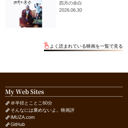
四月の余白
2026.06.30
よく読まれている映画を一覧で見る
My Web Sites
＠半径とことこ60分
そんなには褒めないよ。映画評
IMUZA.com
GitHub