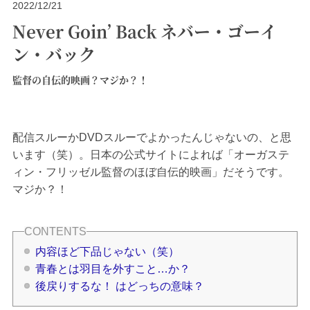
2022/12/21
Never Goin’ Back ネバー・ゴーイ
ン・バック
監督の自伝的映画？マジか？！
配信スルーかDVDスルーでよかったんじゃないの、と思
います（笑）。日本の公式サイトによれば「オーガステ
ィン・フリッゼル監督のほぼ自伝的映画」だそうです。
マジか？！
内容ほど下品じゃない（笑）
青春とは羽目を外すこと…か？
後戻りするな！ はどっちの意味？