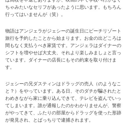
ちゃみたいなセリフがあったように思います。もちろん
行ってはいませんが（笑）。
物語はアンジェラがジェシーの誕生日にビーチリゾート
旅行を予約したことから始まります。お金の出どころは
間もなく支払うべき家賃です。アンジェラはダイナーの
シフトを増やせば大丈夫、それより楽しみましょと言っ
ています。ダイナーの店長にもその約束を取り付けま
す。
ジェシーの兄ダスティンはドラッグの売人（のようなこ
と？）をやっています。ある日、そのダチが騙されたと
わめきながら家に乗り込んできて、テレビを盗んでいっ
てしまいます。誰が通報したのかわかりませんが、警察
がやってきて、ふたりの部屋からドラッグを使った形跡
が発見され、とばっちりで逮捕されます。