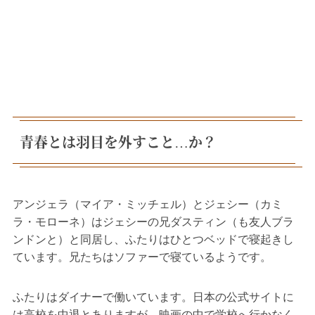
青春とは羽目を外すこと…か？
アンジェラ（マイア・ミッチェル）とジェシー（カミ
ラ・モローネ）はジェシーの兄ダスティン（も友人ブラ
ンドンと）と同居し、ふたりはひとつベッドで寝起きし
ています。兄たちはソファーで寝ているようです。
ふたりはダイナーで働いています。日本の公式サイトに
は高校を中退とありますが、映画の中で学校へ行かなく