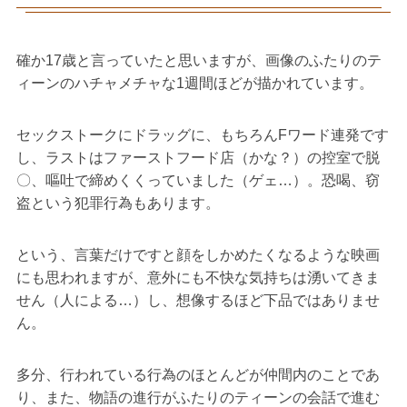
確か17歳と言っていたと思いますが、画像のふたりのテ
ィーンのハチャメチャな1週間ほどが描かれています。
セックストークにドラッグに、もちろんFワード連発です
し、ラストはファーストフード店（かな？）の控室で脱
〇、嘔吐で締めくくっていました（ゲェ…）。恐喝、窃
盗という犯罪行為もあります。
という、言葉だけですと顔をしかめたくなるような映画
にも思われますが、意外にも不快な気持ちは湧いてきま
せん（人による…）し、想像するほど下品ではありませ
ん。
多分、行われている行為のほとんどが仲間内のことであ
り、また、物語の進行がふたりのティーンの会話で進む