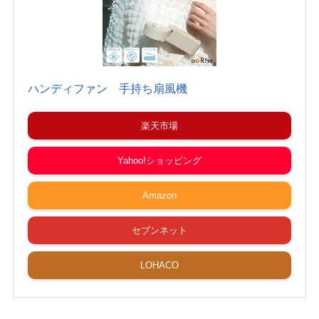
ハンディファン 手持ち扇風機
楽天市場
Yahoo!ショッピング
Amazon
セブンネット
LOHACO