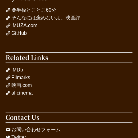
＠半径とことこ60分
そんなには褒めないよ。映画評
IMUZA.com
GitHub
Related Links
IMDb
Filmarks
映画.com
allcinema
Contact Us
お問い合わせフォーム
Twitter