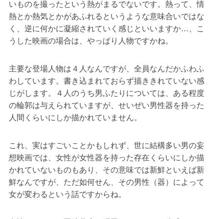
いものを撮ったという熱がまるでないです。熱って、情
熱とか熱気とかがあふれるというような意味合いではな
く、逆に何かに凝縮されていく感じといいますか…、こ
うした映画の場合は、やっぱり人物ですかね。
主要な登場人物は４人なんですが、全員なんだかふわふ
わしています。書き込まれておらず描ききれていない感
じがします。４人のうち男ふたりについては、ある程度
の輪郭は与えられていますが、せいぜい男性器を持った
人間くらいにしか描かれていません。
これ、実はすごいことかもしれず、世に結構多い男の妄
想映画では、女性が女性器を持った存在くらいにしか描
かれていないものもあり、その意味では新鮮といえば新
鮮なんですが、ただ如何せん、その男性（器）によって
女が変わるという話ですからね。