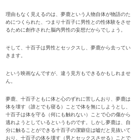
理由もなく見えるのは、夢鹿という人物自体が物語のた
めにつくられた、つまり十百子に男性との性体験をさせ
るために創作された脳内男性の妄想だからでしょう。
そして、十百子は男性とセックスし、夢鹿から去ってい
きます。
という映画なんですが、違う見方もできるかもしれませ
ん。
夢鹿、十百子ともに体と心のずれに苦しんおり、夢鹿は
体を壊す（誰とでも寝る）ことで体を無にしようとし、
十百子は体を守る（何にも触れない）ことで心の傷から
逃れようとしているというものです。しかし夢鹿は、自
分に触ることができる十百子の潔癖症は嘘だと見抜いて
おり、十百子の体を壊す（男とセックスさせる）ことで