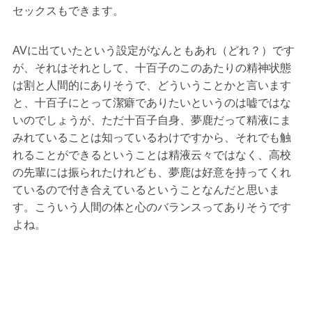
セックスもできます。
AVに出ていたという設定がなんともあれ（どれ？）です
が、それはそれとして、十百子のこのあたりの精神状態
は割と人間的にありそうで、どういうことかと言います
と、十百子にとって潔癖でありたいというのは嘘ではな
いのでしょうが、ただ十百子自身、夢鹿だって精液にま
みれていることは知っているわけですから、それでも触
れることができるということは精液云々ではなく、高校
の先輩には振られたけれども、夢鹿は好意を持ってくれ
ているので付き合えているということなんだと思いま
す。こういう人間の体と心のバランスってありそうです
よね。