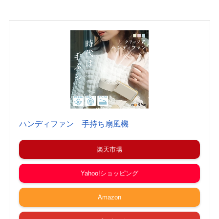
ハンディファン 手持ち扇風機
楽天市場
Yahoo!ショッピング
Amazon