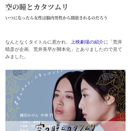
空の瞳とカタツムリ
いつになったら女性は脳内男性から開放されるのだろう
なんとなくタイトルに惹かれ、
上映劇場の紹介
に「荒井
晴彦が企画、荒井美早が脚本化」とありましたので見て
みました。