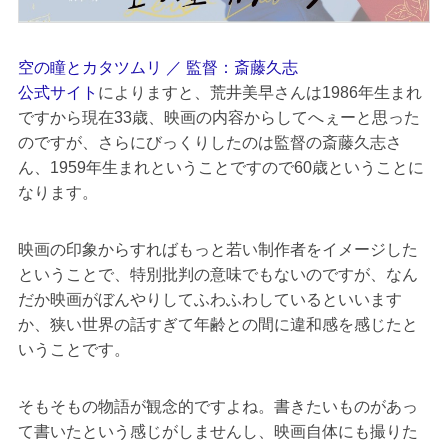
空の瞳とカタツムリ ／ 監督：斎藤久志
公式サイト
によりますと、荒井美早さんは1986年生まれ
ですから現在33歳、映画の内容からしてへぇーと思った
のですが、さらにびっくりしたのは監督の斎藤久志さ
ん、1959年生まれということですので60歳ということに
なります。
映画の印象からすればもっと若い制作者をイメージした
ということで、特別批判の意味でもないのですが、なん
だか映画がぼんやりしてふわふわしているといいます
か、狭い世界の話すぎて年齢との間に違和感を感じたと
いうことです。
そもそもの物語が観念的ですよね。書きたいものがあっ
て書いたという感じがしませんし、映画自体にも撮りた