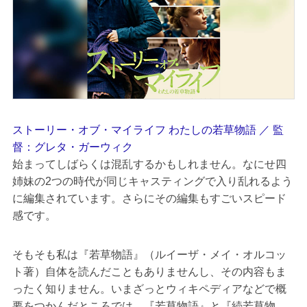
ストーリー・オブ・マイライフ わたしの若草物語 ／ 監
督：グレタ・ガーウィク
始まってしばらくは混乱するかもしれません。なにせ四
姉妹の2つの時代が同じキャスティングで入り乱れるよう
に編集されています。さらにその編集もすごいスピード
感です。
そもそも私は『若草物語』（ルイーザ・メイ・オルコッ
ト著）自体を読んだこともありませんし、その内容もま
ったく知りません。いまざっとウィキペディアなどで概
要をつかんだところでは、『若草物語』と『続若草物