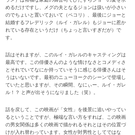
めるだけですし、メグの夫となるジョンは扱いが小さい
のでちょいと置いておいて（ペコリ）、最後にジョーと
結婚するフレデリック（ルイ・ガレル）もジョーに惹か
れている存在というだけ（ちょっと言いすぎだが）で
す。
話はそれますが、このルイ・ガレルのキャスティングは
最高です。この俳優さんのような情けなさとコメディさ
とそれでいてなにか持っていそうに感じる俳優さんはそ
うはいないです。最初のニューヨークのシーンで登場し
ていたと思いますが、その瞬間、なにぃー、ルイ・ガレ
ル！？ と声が出そうになりました（笑）。
話を戻して、この映画が「女性」を後景に追いやってい
るということですが、極端な言い方をすれば、この映画
の男女関係は多くの映画で描かれるそれとはその位置づ
けが入れ替わっています。女性が対男性としてではな