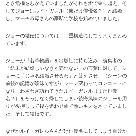
とき危機をむかえていましたがそれも愛で乗り越え、そ
してジョーはルイ・ガレル（彼だけ俳優名？）と結婚
し、マーチ叔母さんの豪邸で学校を始めていました。
ジョーの結婚については、二重構造にしてうまくまとめ
ています。
ジョーが『若草物語』を出版社に持ち込み、編集者の
「結末が結婚じゃなきゃ売れない」の言葉に対して、ジ
ョーに「じゃあ結婚させるわ」と答えさせ、（シーンの
前後の記憶が曖昧ですが）シーン変わってコンコードに
なり、わざわざ訪ねてきたルイ・ガレル（また俳優
名？）をそっけなく帰してしまい後悔気味のジョーを周
りが後押しして後を追わせ駅で熱いキスをさせていまし
た。そして結婚です。
なぜかルイ・ガレルさんだけ俳優名にしてしまう自分が