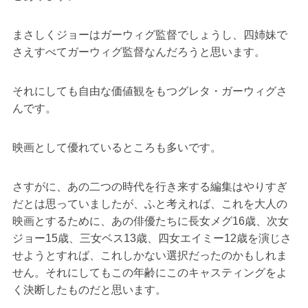
まさしくジョーはガーウィグ監督でしょうし、四姉妹で
さえすべてガーウィグ監督なんだろうと思います。
それにしても自由な価値観をもつグレタ・ガーウィグさ
んです。
映画として優れているところも多いです。
さすがに、あの二つの時代を行き来する編集はやりすぎ
だとは思っていましたが、ふと考えれば、これを大人の
映画とするために、あの俳優たちに長女メグ16歳、次女
ジョー15歳、三女ベス13歳、四女エイミー12歳を演じさ
せようとすれば、これしかない選択だったのかもしれま
せん。それにしてもこの年齢にこのキャスティングをよ
く決断したものだと思います。