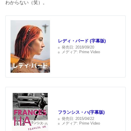
わからない（笑）。
レディ・バード (字幕版)
発売日:
2018/09/20
メディア:
Prime Video
フランシス・ハ(字幕版)
発売日:
2015/04/22
メディア:
Prime Video