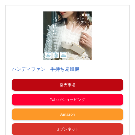
ハンディファン 手持ち扇風機
楽天市場
Yahoo!ショッピング
Amazon
セブンネット