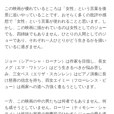
この映画が優れているところは「女性」という言葉を後
景に追いやっていることです。おそらく多くの批評や感
想で「女性」という言葉が使われることと思います。し
かし、この映画に描かれているのは女性としてのジョー
でも、四姉妹でもありません。ひとりの人間としてのジ
ョーであり、それぞれ一人ひとりがどう生きるかを描い
ているに過ぎません。
ジョー（シアーシャ・ローナン）は作家を目指し、長女
メグ（エマ・ワトソン）はどう生きるべきか悩み苦し
み、三女ベス（エリザ・スカンレン）はピアノ演奏に長
け慈善の信念を持ち、四女エイミー（フローレンス・ピ
ュー）は画家への道へ力強く進もうとしています。
一方、この映画の中の男たちは何者でもありません。何
も成そうとしていません。ローリー（ティモシー・シャ
ラメ）は裕福な家庭の御曹司でひたすらジョーの愛を求