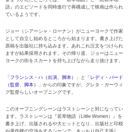
語』のエピソードを同時進行で再構成して映画は作られ
ているようです。
ジョー（シアーシャ・ローナン）がニューヨークで作家
として自立し始めるところから始まります。書き上げた
原稿を出版社に持ち込みます。あれこれ注文をつけられ
ますが結果採用されます。その帰り道、ジョーはニュー
ヨークの街をスカートを持ち上げながら走り抜けます。
「
フランシス・ハ（出演、脚本）
」と「
レディ・バード
（監督、脚本）
」からの印象ですが、グレタ・ガーウィ
グ監督らしいオープニングです。
このオープニングシーンはラストシーンと対になってい
ます。ラストシーンは『若草物語（Little Women）』を
書き上げ、出版されるや大ヒットとなり、出版社と印税
や著作権の交渉をするシーンで、きっちり自己主張し、