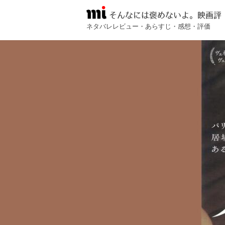
そんなには褒めないよ。映画評
ネタバレレビュー・あらすじ・感想・評価