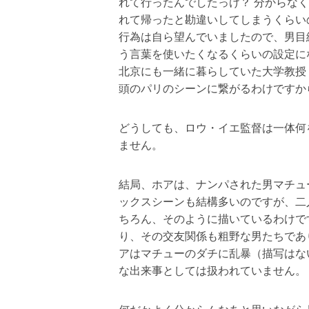
れて行ったんでしたっけ？ 分からな
れて帰ったと勘違いしてしまうくらい
行為は自ら望んでいましたので、男目
う言葉を使いたくなるくらいの設定に
北京にも一緒に暮らしていた大学教授
頭のパリのシーンに繋がるわけですか
どうしても、ロウ・イエ監督は一体何
ません。
結局、ホアは、ナンパされた男マチュ
ックスシーンも結構多いのですが、二
ちろん、そのように描いているわけで
り、その交友関係も粗野な男たちであ
アはマチューのダチに乱暴（描写はな
な出来事としては扱われていません。