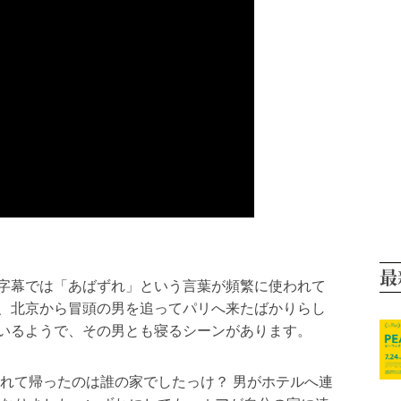
最
字幕では「あばずれ」という言葉が頻繁に使われて
、北京から冒頭の男を追ってパリへ来たばかりらし
いるようで、その男とも寝るシーンがあります。
連れて帰ったのは誰の家でしたっけ？ 男がホテルへ連