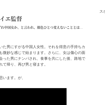
ス
・イエ監督
ずれ中国女か、と言われ、顔色ひとつ変えないこととは…
いた男にすがる中国人女性。それを得意の手持ちカ
も微妙な感じで始まります。さらに、女は傷心の面
会った男にナンパされ、食事を共にした後、路地で
れて帰り、再び男と寝ます。
思います。が、