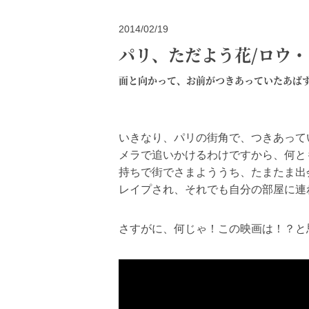
2014/02/19
パリ、ただよう花/ロウ
面と向かって、お前がつきあっていたあば
いきなり、パリの街角で、つきあって
メラで追いかけるわけですから、何と
持ちで街でさまよううち、たまたま出
レイプされ、それでも自分の部屋に連
さすがに、何じゃ！この映画は！？と