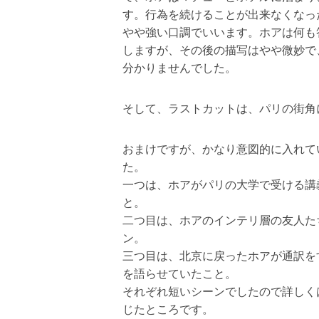
す。行為を続けることが出来なくなっ
やや強い口調でいいます。ホアは何も
しますが、その後の描写はやや微妙で
分かりませんでした。
そして、ラストカットは、パリの街角
おまけですが、かなり意図的に入れて
た。
一つは、ホアがパリの大学で受ける講
と。
二つ目は、ホアのインテリ層の友人た
ン。
三つ目は、北京に戻ったホアが通訳を
を語らせていたこと。
それぞれ短いシーンでしたので詳しく
じたところです。