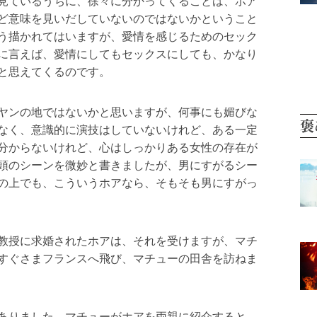
見ているうちに、徐々に分かってくることは、ホア
ど意味を見いだしていないのではないかということ
う描かれてはいますが、愛情を感じるためのセック
に言えば、愛情にしてもセックスにしても、かなり
と思えてくるのです。
ヤンの地ではないかと思いますが、何事にも媚びな
褒
なく、意識的に演技はしていないけれど、ある一定
分からないけれど、心はしっかりある女性の存在が
頭のシーンを微妙と書きましたが、男にすがるシー
の上でも、こういうホアなら、そもそも男にすがっ
教授に求婚されたホアは、それを受けますが、マチ
すぐさまフランスへ飛び、マチューの田舎を訪ねま
ありました。マチューがホアを両親に紹介すると、