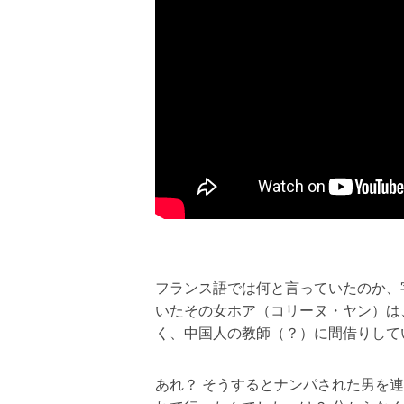
フランス語では何と言っていたのか、
いたその女ホア（コリーヌ・ヤン）は
く、中国人の教師（？）に間借りして
あれ？ そうするとナンパされた男を