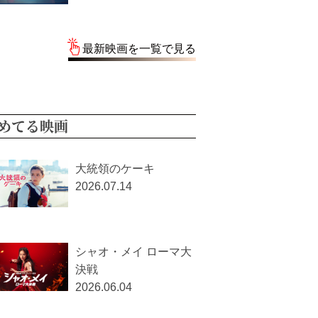
最新映画を一覧で見る
めてる映画
大統領のケーキ
2026.07.14
シャオ・メイ ローマ大
決戦
2026.06.04