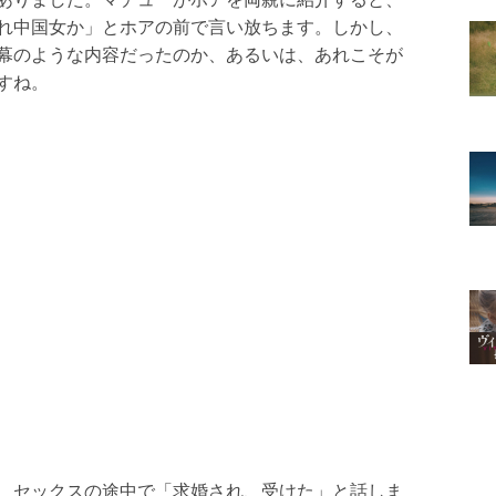
れ中国女か」とホアの前で言い放ちます。しかし、
幕のような内容だったのか、あるいは、あれこそが
すね。
、セックスの途中で「求婚され、受けた」と話しま