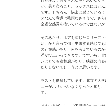
何だかよく分からんなあと思いながら
が、男と寝ること、セックスにほとん
です。もちろん、快楽は感じているよ
スなんて意識は毛頭なさそうで、さら
空虚な感覚を抱いているのではないか
そのあたり、ホアを演じたコリーヌ・
い、かと言って強く主張する感じでも
の存在感があり、何を考えているのか
浮かび上がってきます。ですから、冒
ンはとても違和感があり、映画の内容
たりしないでしょうとは思います。
ラストも徹底しています。北京の大学
ューがパリからいなくなったと知り、
す。
そういえば、ここで不思議なシーンが