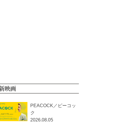
新映画
PEACOCK／ピーコッ
ク
2026.08.05