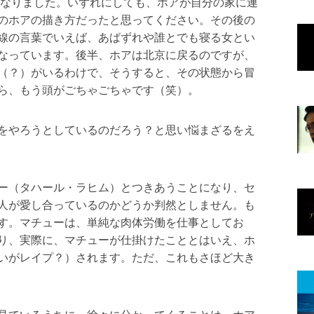
くなりました。いずれにしても、ホアが自分の家に連
のホアの描き方だったと思ってください。その後の
線の言葉でいえば、あばずれや誰とでも寝る女とい
なっています。後半、ホアは北京に戻るのですが、
（？）がいるわけで、そうすると、その状態から冒
ら、もう頭がごちゃごちゃです（笑）。
をやろうとしているのだろう？と思い悩まざるをえ
ー（タハール・ラヒム）とつきあうことになり、セ
人が愛し合っているのかどうか判然としません。も
す。マチューは、単純な肉体労働を仕事としてお
り、実際に、マチューが仕掛けたこととはいえ、ホ
いがレイプ？）されます。ただ、これもさほど大き