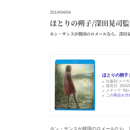
2014/04/04
ほとりの朔子/深田晃司監
ホン・サンスが韓国のロメールなら、深田
ほとりの朔子 [B
出版社/メーカ
発売日:
2015/
メディア:
Blu-
この商品を含む
ホン・サンスが韓国のロメールなら、