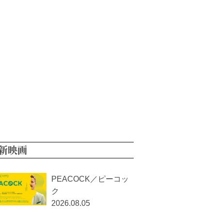
新映画
PEACOCK／ピーコッ
ク
2026.08.05