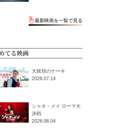
最新映画を一覧で見る
めてる映画
大統領のケーキ
2026.07.14
シャオ・メイ ローマ大
決戦
2026.06.04