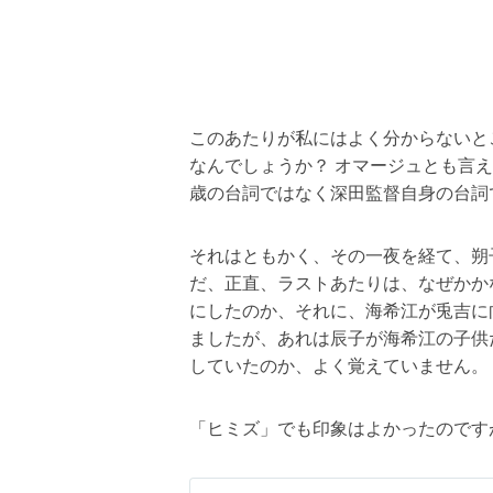
このあたりが私にはよく分からないと
なんでしょうか？ オマージュとも言
歳の台詞ではなく深田監督自身の台詞
それはともかく、その一夜を経て、朔
だ、正直、ラストあたりは、なぜかか
にしたのか、それに、海希江が兎吉に
ましたが、あれは辰子が海希江の子供
していたのか、よく覚えていません。
「ヒミズ」でも印象はよかったのです