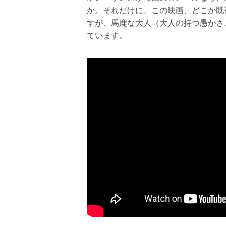
か。それだけに、この映画、どこか既
すが、馬鹿な大人（大人の持つ愚かさ
ています。