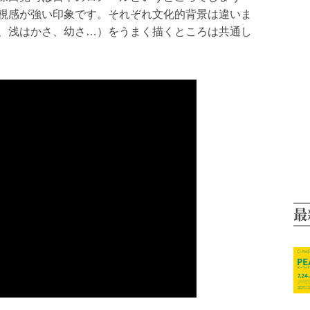
視感が強い印象です。それぞれ文化的背景は違いま
、浅はかさ、幼さ…）をうまく描くところは共通し
最