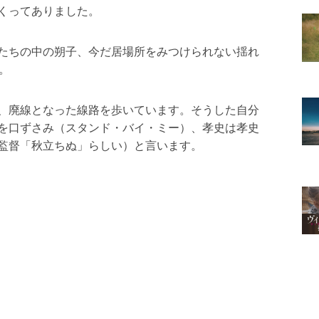
くってありました。
たちの中の朔子、今だ居場所をみつけられない揺れ
。
、廃線となった線路を歩いています。そうした自分
を口ずさみ（スタンド・バイ・ミー）、孝史は孝史
監督「秋立ちぬ」らしい）と言います。