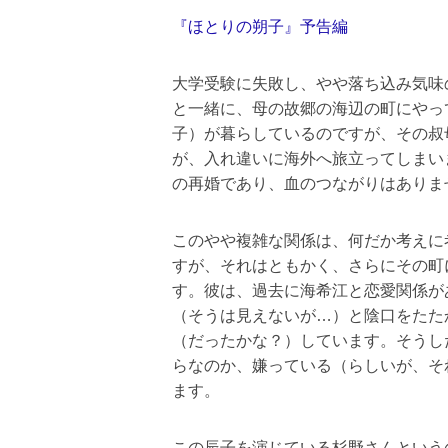
『ほとりの朔子』予告編
大学受験に失敗し、やや落ち込み気味
と一緒に、母の故郷の海辺の町にやっ
子）が暮らしているのですが、その叔
が、入れ違いに海外へ旅立ってしまい
の再婚であり、血のつながりはありま
このやや複雑な関係は、何だか考えに
すが、それはともかく、さらにその町
す。彼は、過去に海希江と恋愛関係が
（そうは見えないが…）と陰口をたた
（だったかな？）しています。そうし
らなのか、嫌っている（らしいが、そ
ます。
この辰子を演じている杉野さんという