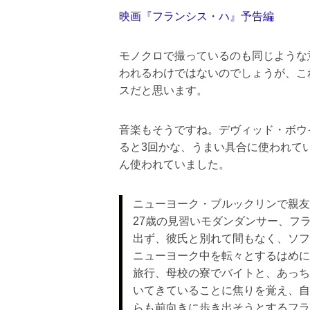
映画『フランシス・ハ』予告編
モノクロで撮っているのも同じような
われるわけではないのでしょうが、こ
スだと思います。
音楽もそうですね。デヴィッド・ボウ
ると3回かな、うまい具合に使われて
ん使われていました。
ニューヨーク・ブルックリンで親友
27歳の見習いモダンダンサー、フ
出ず、彼氏と別れて間もなく、ソフ
ニューヨーク中を転々とするはめに
旅行、母校の寮でバイトと、あっち
いてきていることに焦りを覚え、自
らも前向きに歩き出そうとするフラ