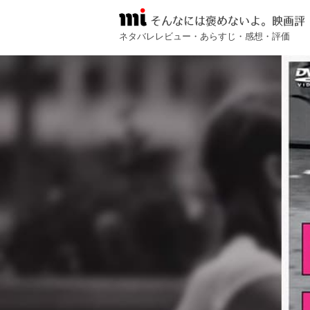
そんなには褒めないよ。映画評
ネタバレレビュー・あらすじ・感想・評価