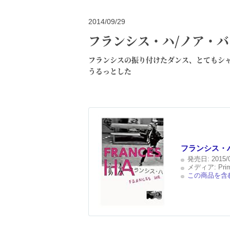
2014/09/29
フランシス・ハ/ノア・
フランシスの振り付けたダンス、とてもシ
うるっとした
フランシス・ハ
発売日:
2015/
メディア:
Pri
この商品を含