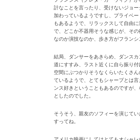
計なことを言ったり、受けないジョー
加わっているようですし、プライベー
もあるようで、リラックスして自由に
で、どこか不器用そうな感じが、その
なのか演技なのか、歩き方がフランシ
結局、ダンサーをあきらめ、ダンスカ
道にすすみ、ラスト近くに自ら振り付
空間にぶつかりそうなくらいたくさん
ているようで、とてもシャープとは言
ンス好きということもあるのですが、
としたのでした。
そうそう、親友のソフィーを演じてい
すってね。
アメリカ映画にしてはとてもオシャレ