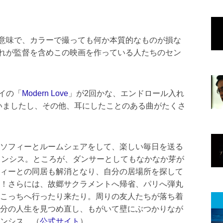
意味で、カラーで撮っても何か本質的なものが損な
れが監督を含めこの映画を作っている人たちのセン
イの「
Modern Love
」が2回かな、エンドロール入れ
いましたし、その他、耳にしたことのある曲がたくさ
ソフィーとルームシェアをして、楽しい毎日を送る
ランシス。ところが、ダンサーとしてもなかなか芽が
ィーとの同居も解消となり、自分の居場所を探して
！さらには、故郷サクラメントへ帰省、パリへ弾丸
こっちへ行ったり来たり。周りの友人たちが落ち着
分の人生を見つめ直し、もがいて壁にぶつかりなが
ンシス。（
公式サイト
）