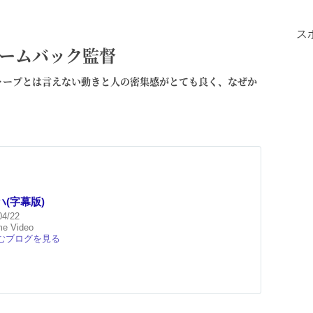
ス
バームバック監督
ャープとは言えない動きと人の密集感がとても良く、なぜか
(字幕版)
04/22
me Video
むブログを見る