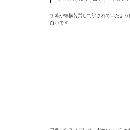
字幕が結構苦労して訳されていたよう
白いです。
フランシス（グレタ・ガーウィグ）が