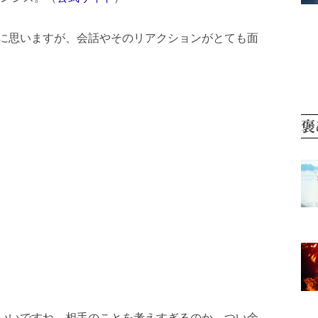
に思いますが、会話やそのリアクションがとても面
褒
いいですね。相手のことを考えすぎるのか、つい余