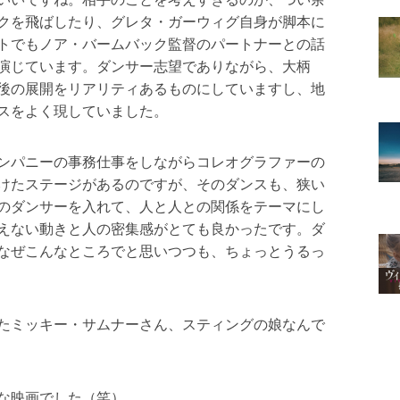
クを飛ばしたり、グレタ・ガーウィグ自身が脚本に
トでもノア・バームバック監督のパートナーとの話
演じています。ダンサー志望でありながら、大柄
後の展開をリアリティあるものにしていますし、地
スをよく現していました。
ンパニーの事務仕事をしながらコレオグラファーの
けたステージがあるのですが、そのダンスも、狭い
のダンサーを入れて、人と人との関係をテーマにし
えない動きと人の密集感がとても良かったです。ダ
なぜこんなところでと思いつつも、ちょっとうるっ
たミッキー・サムナーさん、スティングの娘なんで
な映画でした（笑）。