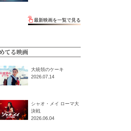
最新映画を一覧で見る
めてる映画
大統領のケーキ
2026.07.14
シャオ・メイ ローマ大
決戦
2026.06.04