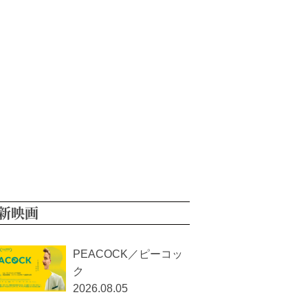
新映画
PEACOCK／ピーコッ
ク
2026.08.05