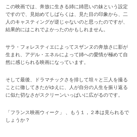
この映画では、奔放に生きる姉に姉思いの妹という設定
ですので、見始めてしばらくは、見た目の印象から、二
人のキャスティングが逆じゃないのと思ったのですが、
結果的にはこれでよかったのかもしれません。
サラ・フォレスティエによってスザンヌの奔放さに影が
生まれ、アデル・エネルによって姉への愛情が極めて自
然に感じられる映画になっています。
そして最後、ドラマチックさを排して坦々と三人を撮る
ことに徹してきたがゆえに、人が自分の人生を振り返る
に似た切なさがスクリーンいっぱいに広がるのです。
「フランス映画ウィーク」 、もう１，２本は見られるで
しょうか？