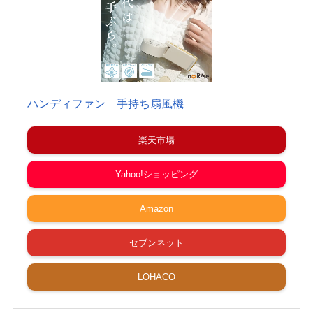
ハンディファン 手持ち扇風機
楽天市場
Yahoo!ショッピング
Amazon
セブンネット
LOHACO