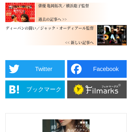
俳優 亀岡拓次／横浜聡子監督
ディーパンの闘い／ジャック・オーディアール監督
Twitter
Facebook
ブックマーク