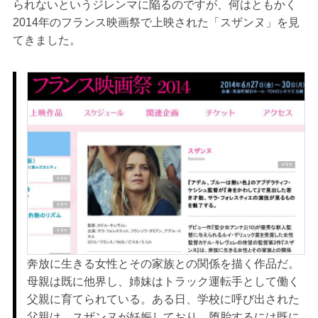
られないというジレンマに陥るのですが、何はともかく
2014年のフランス映画祭で上映された「スザンヌ」を見
てきました。
奔放に生きる女性とその家族との関係を描く作品だ。
母親は既に他界し、姉妹はトラック運転手として働く
父親に育てられている。ある日、学校に呼び出された
父親は、スザンヌが妊娠しており、堕胎するには既に