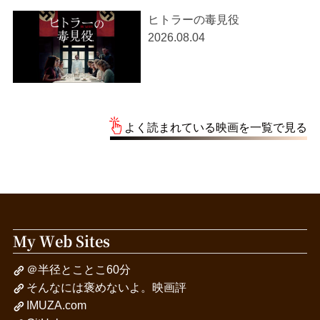
ヒトラーの毒見役
2026.08.04
よく読まれている映画を一覧で見る
My Web Sites
＠半径とことこ60分
そんなには褒めないよ。映画評
IMUZA.com