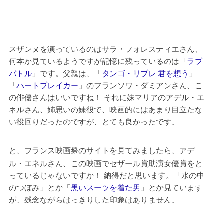
スザンヌを演っているのはサラ・フォレスティエさん、
何本か見ているようですが記憶に残っているのは「
ラブ
バトル
」です。父親は、「
タンゴ・リブレ 君を想う
」
「
ハートブレイカー
」のフランソワ・ダミアンさん、こ
の俳優さんはいいですね！ それに妹マリアのアデル・エ
ネルさん、姉思いの妹役で、映画的にはあまり目立たな
い役回りだったのですが、とても良かったです。
アデ
と、フランス映画祭のサイトを見てみましたら、
ル・エネルさん、
この映画でセザール賞助演女優賞をと
っているじゃないですか！ 納得だと思います。「水の中
のつぼみ」とか「
黒いスーツを着た男
」とか見ています
が、残念ながらはっきりした印象はありません。