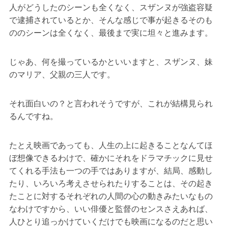
人がどうしたのシーンも全くなく、スザンヌが強盗容疑
で逮捕されているとか、そんな感じで事が起きるそのも
ののシーンは全くなく、最後まで実に坦々と進みます。
じゃあ、何を撮っているかといいますと、スザンヌ、妹
のマリア、父親の三人です。
それ面白いの？と言われそうですが、これが結構見られ
るんですね。
たとえ映画であっても、人生の上に起きることなんてほ
ぼ想像できるわけで、確かにそれをドラマチックに見せ
てくれる手法も一つの手ではありますが、結局、感動し
たり、いろいろ考えさせられたりすることは、その起き
たことに対するそれぞれの人間の心の動きみたいなもの
なわけですから、いい俳優と監督のセンスさえあれば、
人ひとり追っかけていくだけでも映画になるのだと思い