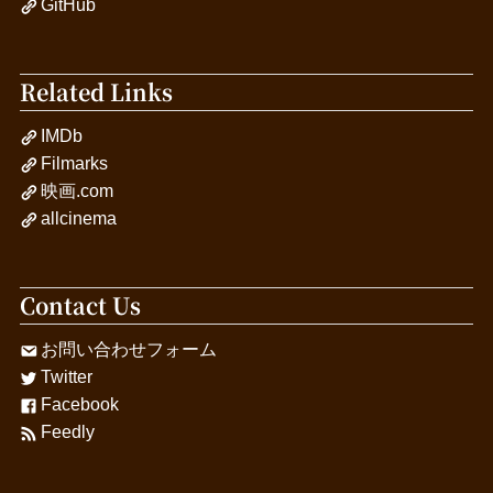
GitHub
Related Links
IMDb
Filmarks
映画.com
allcinema
Contact Us
お問い合わせフォーム
Twitter
Facebook
Feedly