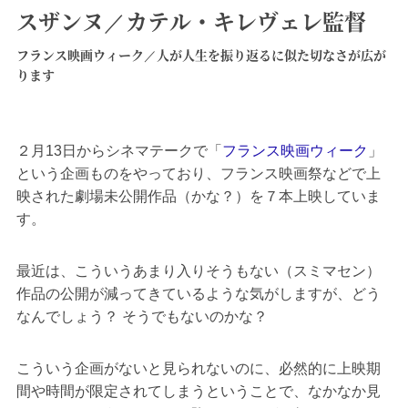
スザンヌ／カテル・キレヴェレ監督
フランス映画ウィーク／人が人生を振り返るに似た切なさが広が
ります
２月13日からシネマテークで「
フランス映画ウィーク
」
という企画ものをやっており、フランス映画祭などで上
映された劇場未公開作品（かな？）を７本上映していま
す。
最近は、こういうあまり入りそうもない（スミマセン）
作品の公開が減ってきているような気がしますが、どう
なんでしょう？ そうでもないのかな？
こういう企画がないと見られないのに、必然的に上映期
間や時間が限定されてしまうということで、なかなか見