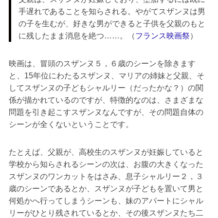
手遅れであることを知らされる。やがてスザンヌは男
の子を生むが、好きな男ができると子供を父親のもと
に残したまま消息を絶つ……。（
フランス映画祭
）
映画は、冒頭のスザンヌ５，６歳のシーンを除きます
と、15年位にわたるスザンヌ、マリアの姉妹と父親、そ
してスザンヌの子どもシャルリー（だったかな？）の関
係が描かれているのですが、特徴的なのは、さまざまな
問題を引き起こすスザンヌなんですが、その問題自体の
シーンが全くないということです。
たとえば、父親が、高校生のスザンヌが妊娠していると
学校から知らされるシーンの次は、お腹の大きくなった
スザンヌのワンカットをはさみ、息子シャルリー２，３
歳のシーンであるとか、スザンヌが子どもを置いて男と
何処かへ行ってしまうシーンも、妹のアパートにシャル
リーがひとり残されているとか、その後スザンヌたち二