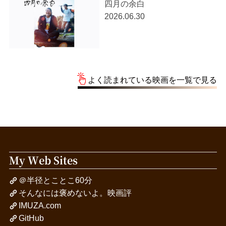
四月の余白
2026.06.30
よく読まれている映画を一覧で見る
My Web Sites
＠半径とことこ60分
そんなには褒めないよ。映画評
IMUZA.com
GitHub