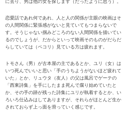
に去り、男は他の女を探します（だったように思う）。
恋愛話であれ何であれ、人と人の関係が主眼の映画はそ
の人間関係に緊張感がないと見ていてもつまらないで
す。そうじゃない掴みどころのない人間関係を描いてい
るのでしょうが、だからといって映画そのものがだらだ
らしていては（ペコリ）見ている方は疲れます。
トモさん（男）が古本屋の主であるとか、ユリ（女）は
いつ死んでいいと思い「手のうちようがないほど疲れて
いた」とか、リュウタ（友人）の父は風呂でゲーテの
「西東詩集」を手にしたまま死んで腐り始めていたと
か、その手の跡が残った詩集にユリが執着するとか、い
ろいろ仕込みはしてありますが、それらがほとんど生か
されておらず上っ面を滑っていく感じです。