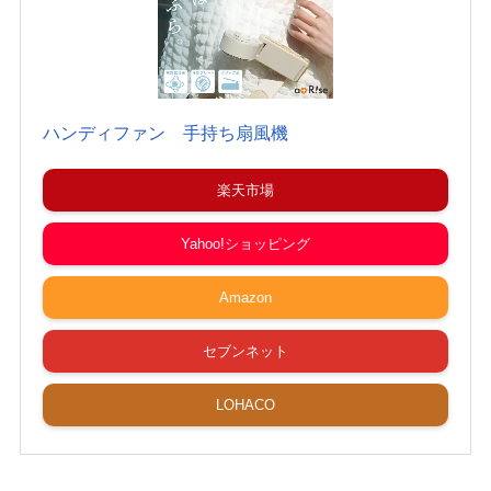
ハンディファン 手持ち扇風機
楽天市場
Yahoo!ショッピング
Amazon
セブンネット
LOHACO