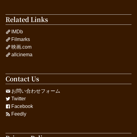
Related Links
IMDb
Filmarks
映画.com
allcinema
Contact Us
お問い合わせフォーム
Twitter
Facebook
Feedly