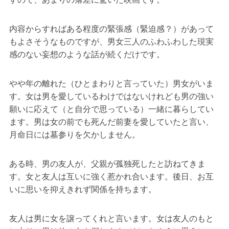
内容からすればある程度の緊張感（緊迫感？）があって
もよさそうなものですが、男女三人のふわふわした現実
感のない妄想のような話が続くだけです。
やや年の離れた（ひとまわりと言っていた）男女がいま
す。女は男を愛しているわけではないけれども男の強い
願いに応えて（と自分で思っている）一緒に暮らしてい
ます。男は女の前でも死んだ前妻を愛していたと言い、
月命日には墓参りを欠かしません。
ある時、男の友人が、父親が孤独死したと訪ねてきま
す。女と友人は互いに強く惹かれ合います。後日、お互
いに思いを抑えきれず関係を持ちます。
友人は男に女を譲ってくれと言います。女は友人のもと