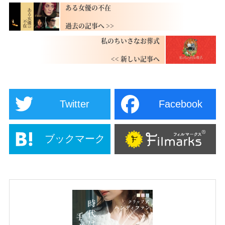
ある女優の不在
私のちいさなお葬式
Twitter
Facebook
ブックマーク