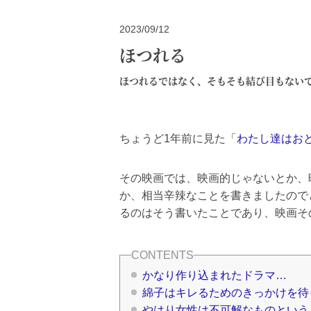
2023/09/12
ほつれる
ほつれるではなく、そもそも結び目もない
ちょうど1年前に見た「
わたし達はお
その映画では、映画的じゃないとか、
か、相当辛辣なことを書きましたので
るのはそう書いたことであり、映画そ
かなり作り込まれたドラマ…
綿子はキレるためのきっかけを待
やはり女性は不可解なものという