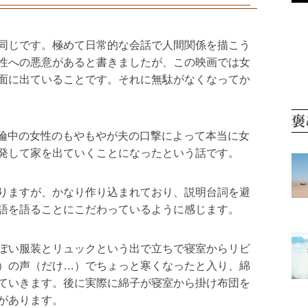
同じです。極めて日常的な会話で人間関係を描こう
性への悪意があると書きましたが、この映画では女
面に出ていることです。それに無駄がなくなってか
褒
倫中の女性のもやもやが夫の口撃によって本当に女
発して家を出ていくことになったという話です。
りますが、かなり作り込まれており、説明台詞を避
語を語ることにこだわっているように感じます。
ぽい服装とリュックという出で立ちで寝室からリビ
）の声（だけ…）でちょっと寒くなったと入り、綿
ていきます。後に実際に綿子が寝室から掛け布団を
があります。