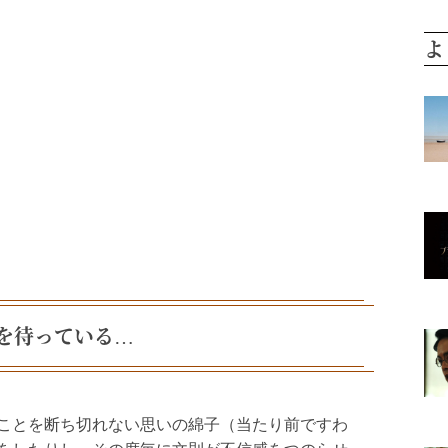
よ
を待っている…
ことを断ち切れない思いの綿子（当たり前ですわ