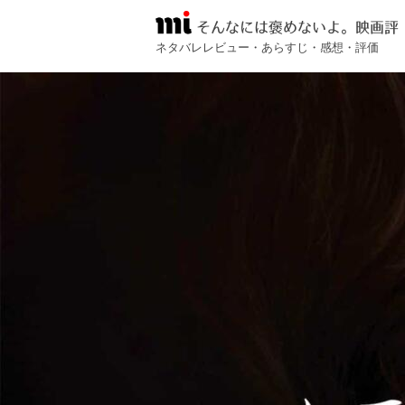
そんなには褒めないよ。映画評
ネタバレレビュー・あらすじ・感想・評価