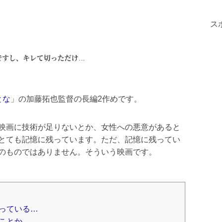
ス
ですし、キレて切っただけ…
とな
」の加藤拓也監督の長編2作めです。
映画に技術が足りないとか、女性への悪意があると
とても記憶に残っています。ただ、記憶に残ってい
のものではありません。そういう映画です。
っている…
ことか…