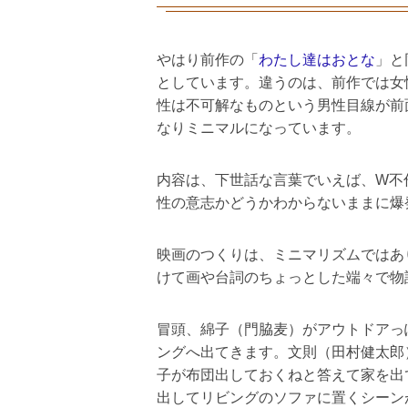
やはり前作の「
わたし達はおとな
」と
としています。違うのは、前作では女
性は不可解なものという男性目線が前
なりミニマルになっています。
内容は、下世話な言葉でいえば、W不
性の意志かどうかわからないままに爆
映画のつくりは、ミニマリズムではあ
けて画や台詞のちょっとした端々で物
冒頭、綿子（門脇麦）がアウトドアっ
ングへ出てきます。文則（田村健太郎
子が布団出しておくねと答えて家を出
出してリビングのソファに置くシーン