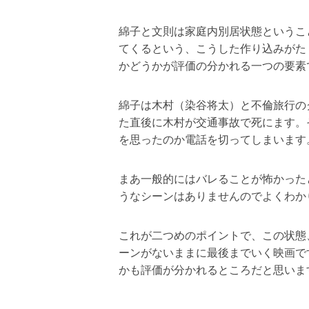
綿子と文則は家庭内別居状態というこ
てくるという、こうした作り込みがた
かどうかが評価の分かれる一つの要素
綿子は木村（染谷将太）と不倫旅行の
た直後に木村が交通事故で死にます。
を思ったのか電話を切ってしまいます
まあ一般的にはバレることが怖かった
うなシーンはありませんのでよくわか
これが二つめのポイントで、この状態
ーンがないままに最後までいく映画で
かも評価が分かれるところだと思いま