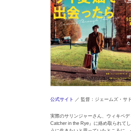
公式サイト
／ 監督：ジェームズ・サ
実際のサリンジャーさん、ウィキペデ
Catcher in the Rye』に絡
うに生きたいと思っていたところに、