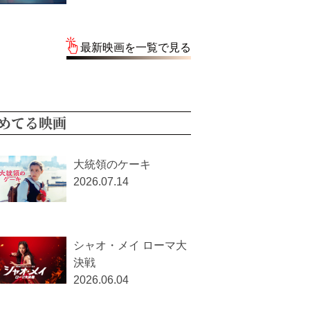
最新映画を一覧で見る
めてる映画
大統領のケーキ
2026.07.14
シャオ・メイ ローマ大
決戦
2026.06.04