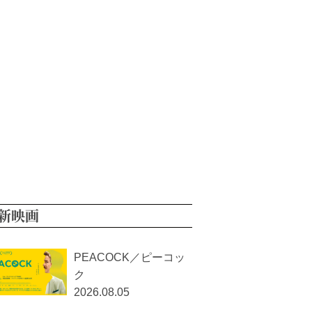
新映画
PEACOCK／ピーコッ
ク
2026.08.05