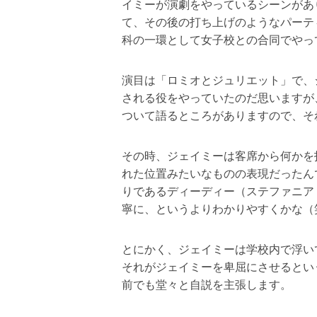
イミーが演劇をやっているシーンがあ
て、その後の打ち上げのようなパーテ
科の一環として女子校との合同でやっ
演目は「ロミオとジュリエット」で、
される役をやっていたのだ思いますが
ついて語るところがありますので、そ
その時、ジェイミーは客席から何かを
れた位置みたいなものの表現だったん
りであるディーディー（ステファニア
寧に、というよりわかりやすくかな（
とにかく、ジェイミーは学校内で浮い
それがジェイミーを卑屈にさせるとい
前でも堂々と自説を主張します。