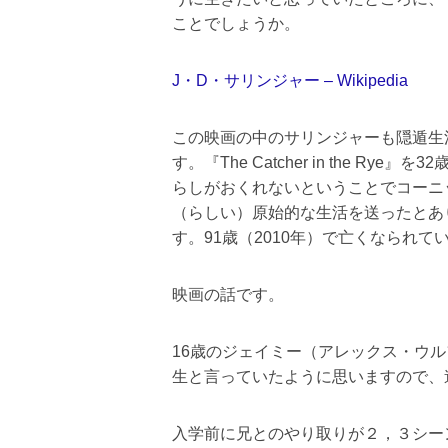
ことでしょうか。
J・D・サリンジャー – Wikipedia
この映画の中のサリンジャーも隠遁生
す。『The Catcher in the R
らしがおくれないということでコーニ
（らしい）原始的な生活を送ったとあり
す。91歳（2010年）で亡くなられて
映画の話です。
16歳のジェイミー（アレックス・ウ
生と言っていたように思いますので、
入学前に兄とのやり取りが２，３シー