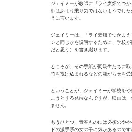
ジェイミーが教師に『ライ麦畑でつか
師はあまり乗り気ではないようでした
うに言います。
ジェイミーは、『ライ麦畑でつかまえ
ンと同じかを説明するために、学校が
だと思う）を書き綴ります。
ところが、その手紙が同級生たちに取
竹を投げ込まれるなどの嫌がらせを受
ということが、ジェイミーが学校をや
こうとする発端なんですが、映画は、
ません。
もうひとつ、青春ものには必須のやや
ドの派手系の女の子に気があるのです