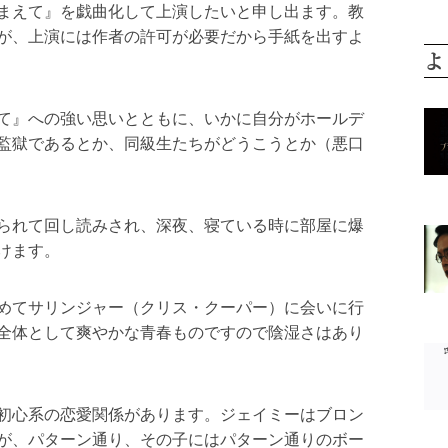
まえて』を戯曲化して上演したいと申し出ます。教
が、上演には作者の許可が必要だから手紙を出すよ
よ
て』への強い思いとともに、いかに自分がホールデ
監獄であるとか、同級生たちがどうこうとか（悪口
られて回し読みされ、深夜、寝ている時に部屋に爆
けます。
めてサリンジャー（クリス・クーパー）に会いに行
全体として爽やかな青春ものですので陰湿さはあり
初心系の恋愛関係があります。ジェイミーはブロン
が、パターン通り、その子にはパターン通りのボー