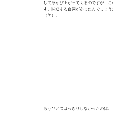
して浮かび上がってくるのですが、こ
す。関連する台詞があったんでしょう
（笑）。
もうひとつはっきりしなかったのは、