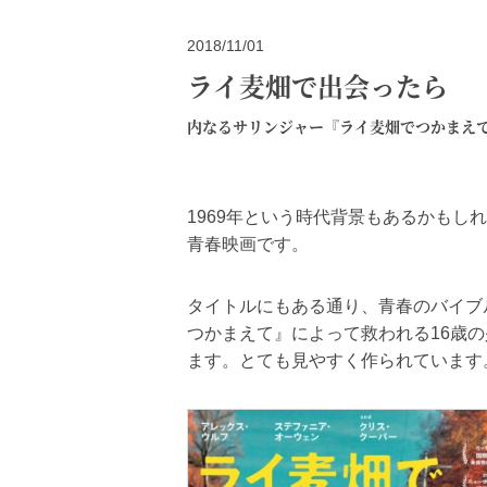
2018/11/01
ライ麦畑で出会ったら
内なるサリンジャー『ライ麦畑でつかまえ
1969年という時代背景もあるかもし
青春映画です。
タイトルにもある通り、青春のバイブ
つかまえて』によって救われる16歳
ます。とても見やすく作られています