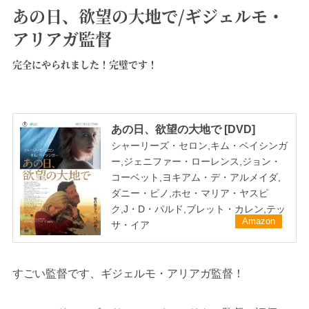
あの日、欲望の大地で/ギジェルモ・
アリアガ監督
完全にやられました！完璧です！
あの日、欲望の大地で [DVD]
シャーリーズ・セロン,キム・ベイシンガ
ー,ジェニファー・ローレンス,ジョン・
コーベット,ヨキアム・デ・アルメイダ,
ダニー・ピノ,ホセ・マリア・ヤスピ
ク,J・D・パルド,ブレット・カレン,テッ
Amazon
サ・イア
すごい監督です、ギジェルモ・アリアガ監督！