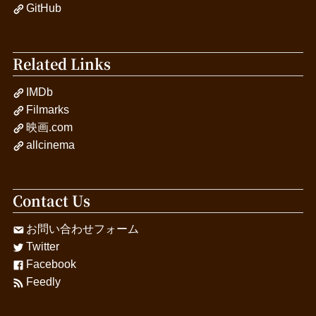
GitHub
Related Links
IMDb
Filmarks
映画.com
allcinema
Contact Us
お問い合わせフォーム
Twitter
Facebook
Feedly