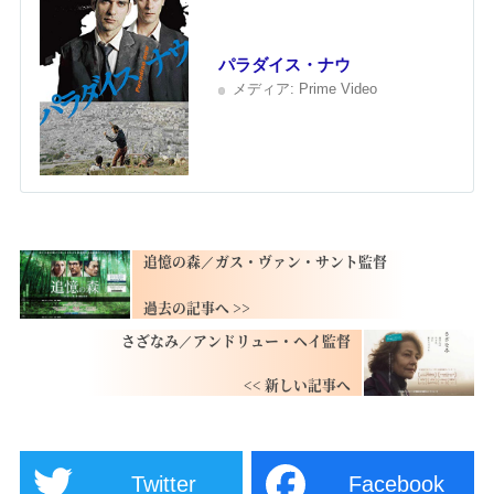
パラダイス・ナウ
メディア:
Prime Video
追憶の森／ガス・ヴァン・サント監督
さざなみ／アンドリュー・ヘイ監督
Twitter
Facebook