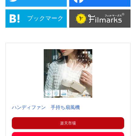
ブックマーク
ハンディファン 手持ち扇風機
楽天市場