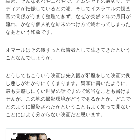
結局、そんなあれやこれやで、アムジャドの裏切り、ナ
ディアが妊娠しているとの嘘、そしてイスラエルの捜査
官の関係がうまく整理できず、なぜか突然２年の月日が
流れ、かなり個人的な結末のつけ方で終わってしまった
なあという印象です。
オマールはその後ずっと密告者として生きてきたという
ことなんでしょうか。
どうしてもこういう映画は先入観が邪魔をして映画の良
し悪しがわかりにくくまります。冒頭に書いたように、
最も実感しにくい世界の話ですので適当なことも書けま
せんが、この地の撮影環境がどうであるかとか、どこで
どのように撮影されたかということもよく知って見ない
ことにはよく分からない映画だと思います。