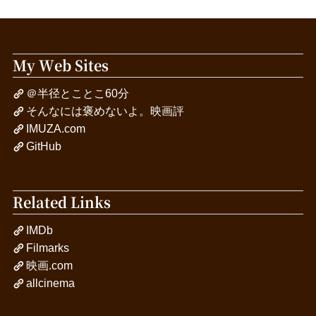
My Web Sites
＠半径とことこ60分
そんなには褒めないよ。映画評
IMUZA.com
GitHub
Related Links
IMDb
Filmarks
映画.com
allcinema