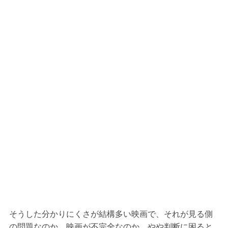
そうした分かりにくさが結構多い映画で、それが見る側
の問題なのか、映画が不完全なのか、やや判断に困ると