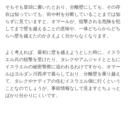
そもそも冒頭に書いたとおり、分離壁にしても、その存
在は知っていても、街や村を分断していることまでは知
らずに見ていますと、オマールが、狙撃される危険を犯
してまで壁を越えることの意味や、一体どちらからどち
らへ壁を越えたのかさえよく分からなくなります。
よく考えれば、最初に壁を越えようとした時に、イスラ
エル兵の狙撃を受けたり、タレクやアムジャドとともに
イスラエルの秘密警察に追われるわけですから、オマー
ルはヨルダン川西岸で暮らしており、分離壁を乗り越え
て、タレクやナディアの住むイスラエル側に行くという
ことなのでしょうが、事前情報なしで見ますとちょっと
ばかり分かりにくいです。