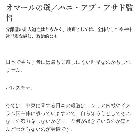
オマールの壁／ハニ・アブ・アサド監
督
分離壁の非人道性はともかく、映画としては、全体としてやや中
途半端な感じ、政治的にも
日本で暮らす者には最も実感しにくい世界なのかもしれ
ません。
パレスチナ。
今では、中東に関する日本の報道は、シリア内戦やイス
ラム国主体に移っていますので、自ら知ろうとしてそれ
なりの努力をしないかぎり、今何が起きているのかほと
んどわからないのが実情です。