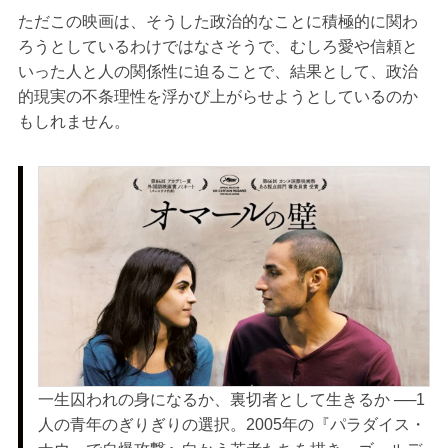
ただこの映画は、そうした政治的なことに積極的に関わ
ろうとしているわけではなさそうで、むしろ愛や信頼と
いった人と人の関係性に迫ることで、結果として、政治
的現実の不条理性を浮かび上がらせようとしているのか
もしれません。
一生囚われの身になるか、裏切者として生きるか ──1
人の青年のぎりぎりの選択。2005年の『パラダイス・