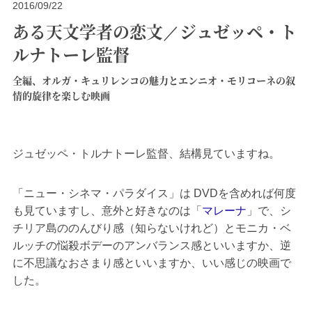
2016/09/22
ある天文学者の恋文／ジュゼッペ・ト
ルナトーレ監督
全編、オルガ・キュリレンコの魅力とエンニオ・モリコーネの叙
情的旋律を楽しむ映画
ジュゼッペ・トルナトーレ監督、結構見ていますね。
「ニュー・シネマ・パラダイス」は DVDを含めれば何度
も見ていますし、意外と好きなのは「
マレーナ
」で、シ
チリア島ののんびり感（知らないけれど）とモニカ・ベ
ルッチの悩殺ボデーのアンバランス感といいますか、逆
に不思議なおさまり感といいますか、いい感じの映画で
した。