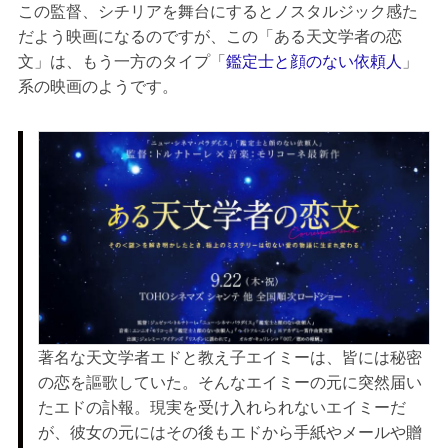
この監督、シチリアを舞台にするとノスタルジック感た
だよう映画になるのですが、この「ある天文学者の恋
文」は、もう一方のタイプ「
鑑定士と顔のない依頼人
」
系の映画のようです。
著名な天文学者エドと教え子エイミーは、皆には秘密
の恋を謳歌していた。そんなエイミーの元に突然届い
たエドの訃報。現実を受け入れられないエイミーだ
が、彼女の元にはその後もエドから手紙やメールや贈