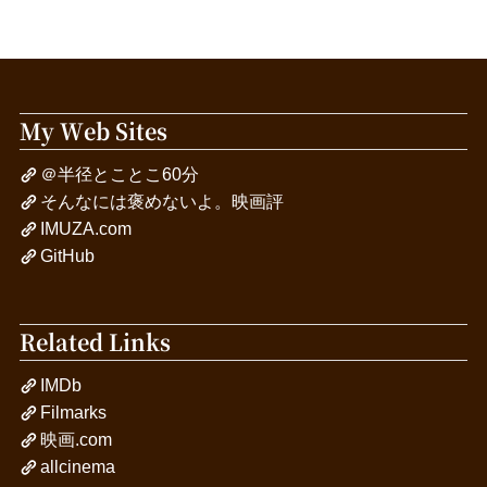
My Web Sites
＠半径とことこ60分
そんなには褒めないよ。映画評
IMUZA.com
GitHub
Related Links
IMDb
Filmarks
映画.com
allcinema