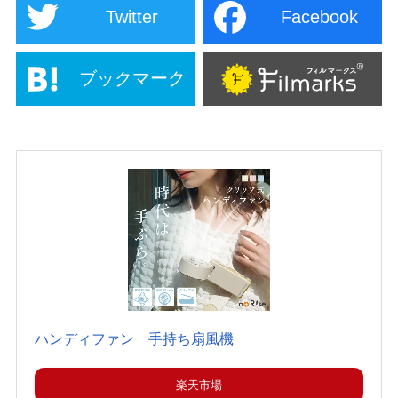
Twitter
Facebook
ブックマーク
ハンディファン 手持ち扇風機
楽天市場