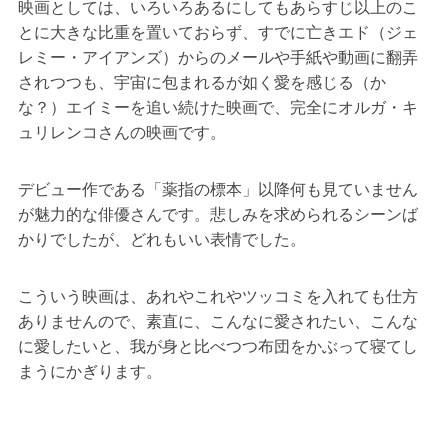
映画としては、いろいろあるにしてもあらすじ以上のこ
とに大きな比重を置いておらず、すでに亡きエド（ジェ
レミー・アイアンズ）からのメールや手紙や動画に翻弄
されつつも、宇宙に包まれるが如く愛を感じる（か
な？）エイミーを追い続けた映画で、完全にオルガ・キ
ュリレンコさんの映画です。
デビュー作である「薬指の標本」以降何も見ていません
が魅力的な俳優さんです。悲しみを求められるシーンば
かりでしたが、どれもいい表情でした。
こういう映画は、あれやこれやツッコミを入れても仕方
ありませんので、素直に、こんなに愛されたい、こんな
に愛したいと、我が身と比べつつ布団をかぶって寝てし
まうにかぎります。