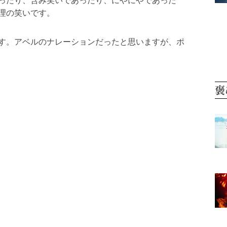
ったり、含み笑いであったり、にやにやであった
理の笑いです。
す。アベルのナレーションだったと思いますが、ポ
褒