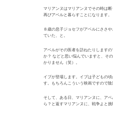
マリアンヌはマリアンヌでその時は断
再びアベルと暮らすことになります。
８歳の息子ジョセフがアベルにささや
ていた、と。
アベルがその医者を訪ねたりしますの
か？ などと思い悩んでいますと、そ
かりません（笑）。
イブが登場します。イブは子どもの頃
す。もちろんこういう映画ですので陰
そして、ある日、マリアンヌに、アベ
ら？と返すマリアンヌに、戦争よと挑