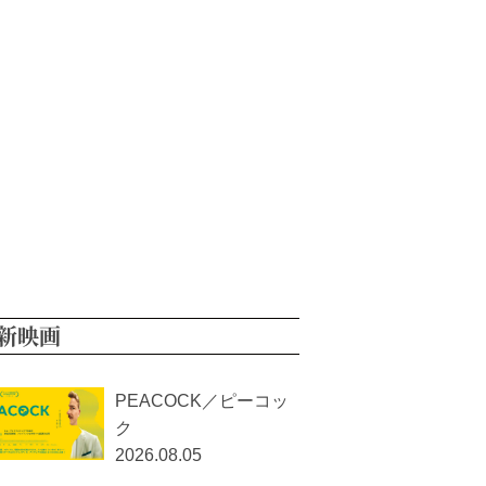
新映画
PEACOCK／ピーコッ
ク
2026.08.05