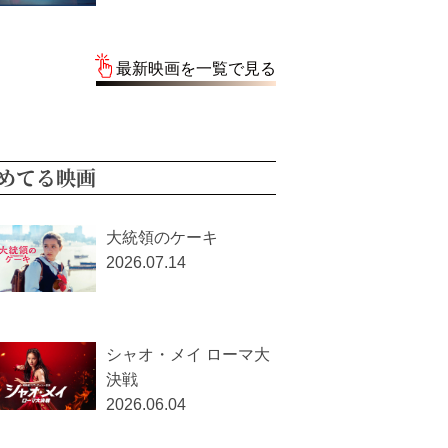
最新映画を一覧で見る
めてる映画
大統領のケーキ
2026.07.14
シャオ・メイ ローマ大
決戦
2026.06.04