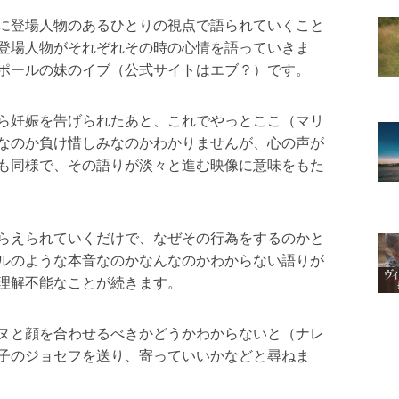
に登場人物のあるひとりの視点で語られていくこと
登場人物がそれぞれその時の心情を語っていきま
ポールの妹のイブ（公式サイトはエブ？）です。
ら妊娠を告げられたあと、これでやっとここ（マリ
なのか負け惜しみなのかわかりませんが、心の声が
も同様で、その語りが淡々と進む映像に意味をもた
らえられていくだけで、なぜその行為をするのかと
ルのような本音なのかなんなのかわからない語りが
理解不能なことが続きます。
ヌと顔を合わせるべきかどうかわからないと（ナレ
子のジョセフを送り、寄っていいかなどと尋ねま