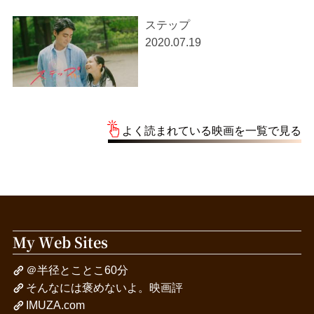
ステップ
2020.07.19
よく読まれている映画を一覧で見る
My Web Sites
＠半径とことこ60分
そんなには褒めないよ。映画評
IMUZA.com