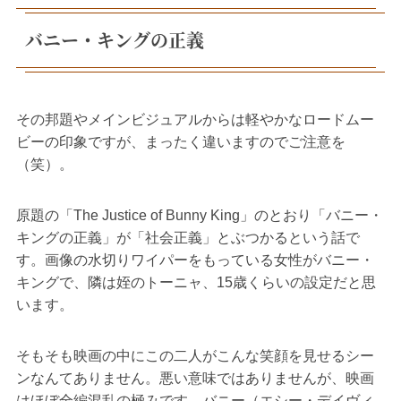
バニー・キングの正義
その邦題やメインビジュアルからは軽やかなロードムー
ビーの印象ですが、まったく違いますのでご注意を
（笑）。
原題の「The Justice of Bunny King」のとおり「バニー・
キングの正義」が「社会正義」とぶつかるという話で
す。画像の水切りワイパーをもっている女性がバニー・
キングで、隣は姪のトーニャ、15歳くらいの設定だと思
います。
そもそも映画の中にこの二人がこんな笑顔を見せるシー
ンなんてありません。悪い意味ではありませんが、映画
はほぼ全編混乱の極みです。バニー（エシー・デイヴィ