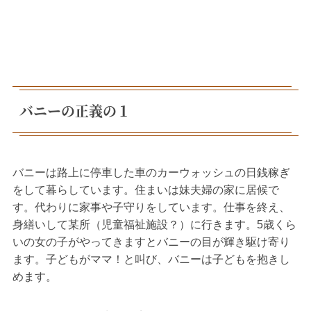
バニーの正義の１
バニーは路上に停車した車のカーウォッシュの日銭稼ぎ
をして暮らしています。住まいは妹夫婦の家に居候で
す。代わりに家事や子守りをしています。仕事を終え、
身繕いして某所（児童福祉施設？）に行きます。5歳くら
いの女の子がやってきますとバニーの目が輝き駆け寄り
ます。子どもがママ！と叫び、バニーは子どもを抱きし
めます。