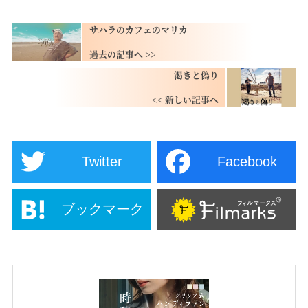
サハラのカフェのマリカ
渇きと偽り
Twitter
Facebook
ブックマーク