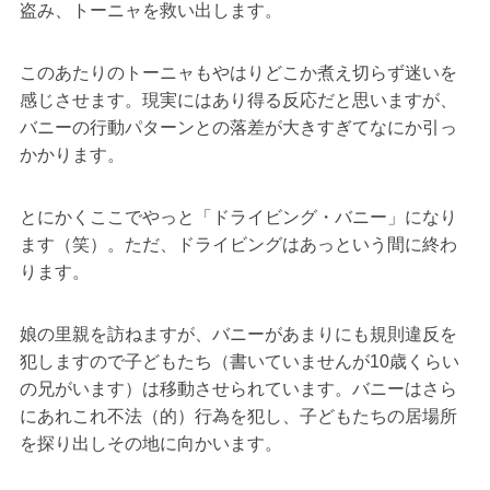
盗み、トーニャを救い出します。
このあたりのトーニャもやはりどこか煮え切らず迷いを
感じさせます。現実にはあり得る反応だと思いますが、
バニーの行動パターンとの落差が大きすぎてなにか引っ
かかります。
とにかくここでやっと「ドライビング・バニー」になり
ます（笑）。ただ、ドライビングはあっという間に終わ
ります。
娘の里親を訪ねますが、バニーがあまりにも規則違反を
犯しますので子どもたち（書いていませんが10歳くらい
の兄がいます）は移動させられています。バニーはさら
にあれこれ不法（的）行為を犯し、子どもたちの居場所
を探り出しその地に向かいます。