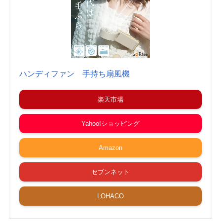
ハンディファン 手持ち扇風機
楽天市場
Yahoo!ショッピング
Amazon
セブンネット
LOHACO