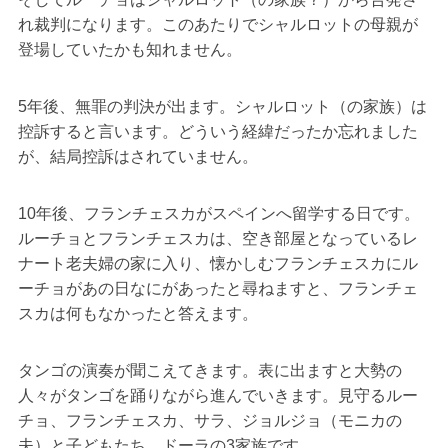
れ裁判になります。このあたりでシャルロットの母親が
登場していたかも知れません。
5年後、無罪の判決が出ます。シャルロット（の家族）は
控訴すると言います。どういう経緯だったか忘れました
が、結局控訴はされていません。
10年後、フランチェスカがスペインへ留学する日です。
ルーチョとフランチェスカは、空き部屋となっているレ
ナート老夫婦の家に入り、懐かしむフランチェスカにル
ーチョがあの日なにがあったと尋ねますと、フランチェ
スカは何もなかったと答えます。
タンゴの演奏が聞こえてきます。表に出ますと大勢の
人々がタンゴを踊りながら進んでいきます。見守るルー
チョ、フランチェスカ、サラ、ジョルジョ（モニカの
夫）と子どもたち、ドーラの3家族です。