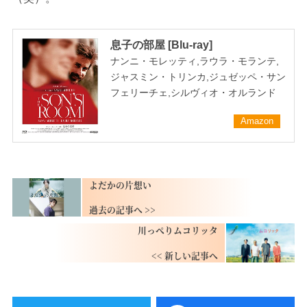
息子の部屋 [Blu-ray]
ナンニ・モレッティ,ラウラ・モランテ,
ジャスミン・トリンカ,ジュゼッペ・サン
フェリーチェ,シルヴィオ・オルランド
Amazon
よだかの片想い
川っぺりムコリッタ