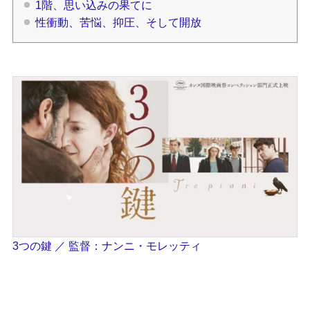
1階、思い込みの果てに
性衝動、苦悩、抑圧、そして開放
3つの鍵 ／ 監督：ナンニ・モレッティ