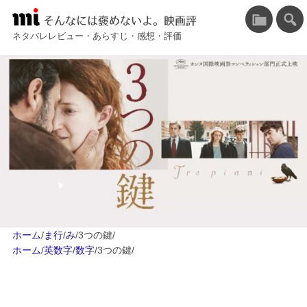
そんなには褒めないよ。映画評
ネタバレレビュー・あらすじ・感想・評価
ホーム
/
ま行
/
み
/
3つの鍵
/
ホーム
/
英数字
/
数字
/
3つの鍵
/