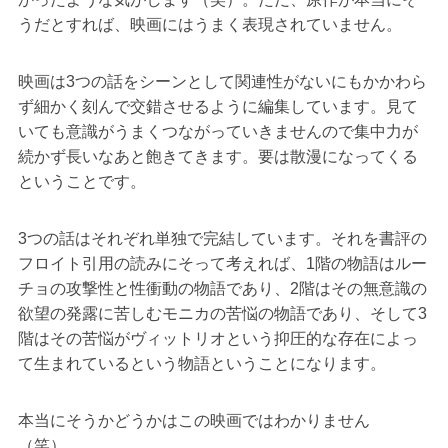
うだとすれば、映画にはうまく表現されていません。
映画は3つの話をシーンとして関連性がないにもかかわら
ず細かく刻んで交錯させるように編集しています。見て
いても意識がうまくつながっていきませんので集中力が
続かず長いなあと飽きてきます。要は散漫になってくる
ということです。
3つの話はそれぞれ単独で完結しています。それを書評の
フロイト引用の読みにそって考えれば、1階の物語はルー
チョの攻撃性と性衝動の物語であり、2階はその無意識の
欲望の発露に苦しむモニカの苦悩の物語であり、そして3
階はその苦悩がヴィットリオという抑圧的な存在によっ
て生まれているという物語ということになります。
本当にそうかどうかはこの映画ではわかりません
（笑）。