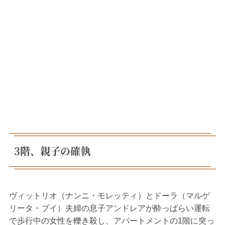
3階、親子の確執
ヴィットリオ（ナンニ・モレッティ）とドーラ（マルゲ
リータ・ブイ）夫婦の息子アンドレアが酔っぱらい運転
で歩行中の女性を轢き殺し、アパートメントの1階に突っ