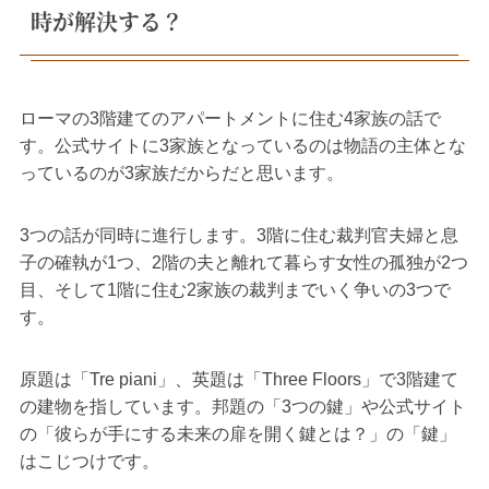
時が解決する？
ローマの3階建てのアパートメントに住む4家族の話で
す。公式サイトに3家族となっているのは物語の主体とな
っているのが3家族だからだと思います。
3つの話が同時に進行します。3階に住む裁判官夫婦と息
子の確執が1つ、2階の夫と離れて暮らす女性の孤独が2つ
目、そして1階に住む2家族の裁判までいく争いの3つで
す。
原題は「Tre piani」、英題は「Three Floors」で3階建て
の建物を指しています。邦題の「3つの鍵」や公式サイト
の「彼らが手にする未来の扉を開く鍵とは？」の「鍵」
はこじつけです。