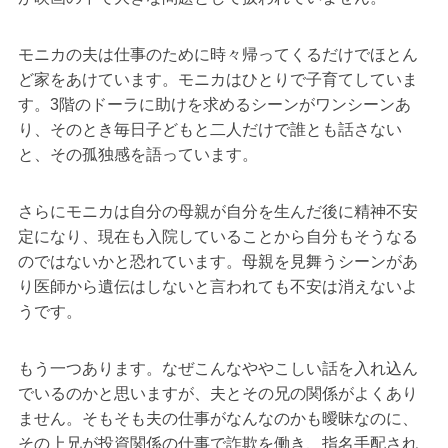
モニカの夫は仕事のために時々帰ってくるだけでほとん
ど家をあけています。モニカはひとりで子育てしていま
す。3階のドーラに助けを求めるシーンがワンシーンあ
り、そのとき毎日子どもと二人だけで誰とも話さない
と、その孤独感を語っています。
さらにモニカは自分の母親が自分を生んだ後に精神不安
定になり、現在も入院していることから自分もそうなる
のではないかと恐れています。母親を見舞うシーンがあ
り医師から遺伝はしないと言われても不安は消えないよ
うです。
もう一つあります。なぜこんなややこしい話を入れ込ん
でいるのかと思いますが、夫とその兄の関係がよくあり
ません。そもそも夫の仕事がなんなのかも曖昧なのに、
その上兄が投資関係の仕事で詐欺を働き、指名手配され