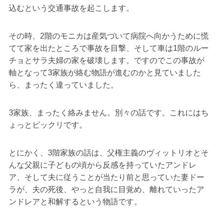
込むという交通事故を起こします。
その時、2階のモニカは産気づいて病院へ向かうために慌
てて家を出たところで事故を目撃、そして車は1階のルー
チョとサラ夫婦の家を破壊します。ですのでこの事故が
軸となって3家族が絡む物語が進むのかと見ていました
ら、まったく違っていました。
3家族、まったく絡みません。別々の話です。これにはち
ょっとビックリです。
とにかく、3階家族の話は、父権主義のヴィットリオとそ
んな父親に子どもの頃から反感を持っていたアンドレ
ア、そして夫に従うことが当たり前と思っていた妻ドー
ラが、夫の死後、やっと自我に目覚め、離れていったア
ンドレアと和解するという物語です。