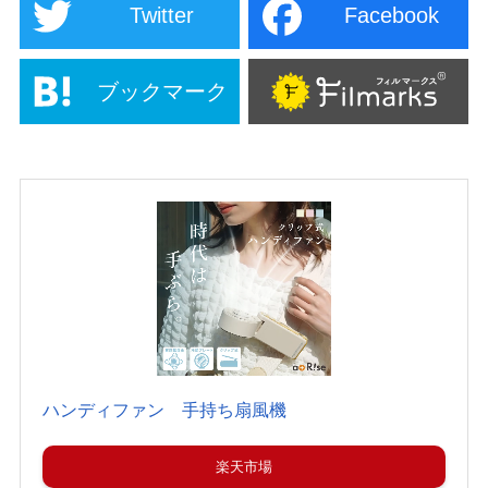
Twitter
Facebook
ブックマーク
ハンディファン 手持ち扇風機
楽天市場