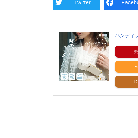
Twitter
Faceb
ハンディ
楽
A
L