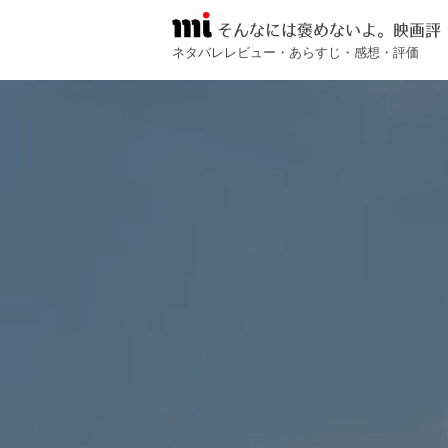
そんなには褒めないよ。映画評
ネタバレレビュー・あらすじ・感想・評価