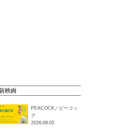
新映画
PEACOCK／ピーコッ
ク
2026.08.05