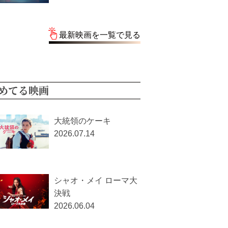
最新映画を一覧で見る
めてる映画
大統領のケーキ
2026.07.14
シャオ・メイ ローマ大
決戦
2026.06.04