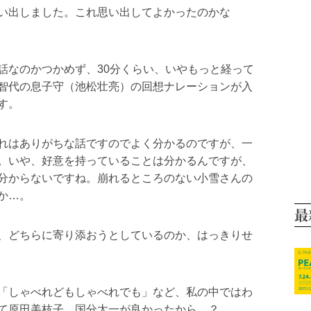
い出しました。これ思い出してよかったのかな
話なのかつかめず、30分くらい、いやもっと経って
智代の息子守（池松壮亮）の回想ナレーションが入
す。
れはありがちな話ですのでよく分かるのですが、一
。いや、好意を持っていることは分かるんですが、
分からないですね。崩れるところのない小雪さんの
か…。
最
、どちらに寄り添おうとしているのか、はっきりせ
「しゃべれどもしゃべれでも」など、私の中ではわ
て原田美枝子、国分太一が良かったから…？