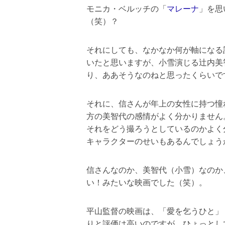
モニカ・ベルッチの「
マレーナ
」を思
（笑）？
それにしても、なかなか何が軸になる
いたと思いますが、小雪演じる辻内美
り、ああそうなのねと思ったくらいで
それに、信さんが年上の女性に持つ憧
方の美智代の感情がよく分かりません
それをどう撮ろうとしているのかよく
キャラクターのせいもあるんでしょう
信さんなのか、美智代（小雪）なのか
い！みたいな映画でした（笑）。
平山監督の映画は、「愛を乞うひと」
りと評価は高いのですが、ひょっとし