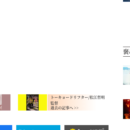
褒
トーキョードリフター/松江哲明
監督