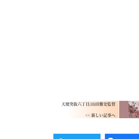
天使突抜六丁目/山田雅史監督