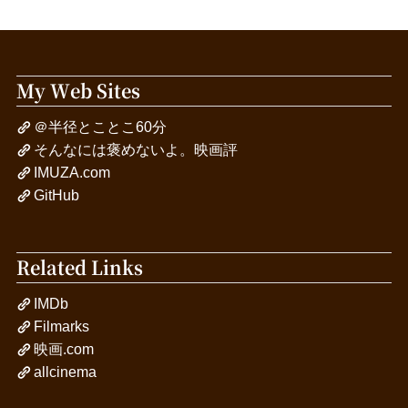
My Web Sites
＠半径とことこ60分
そんなには褒めないよ。映画評
IMUZA.com
GitHub
Related Links
IMDb
Filmarks
映画.com
allcinema