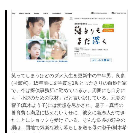
笑ってしまうほどのダメ人生を更新中の中年男、良多
(阿部寛)。15年前に文学賞を1度とったきりの自称作家
で、今は探偵事務所に勤めているが、周囲にも自分に
も「小説のための取材」だと言い訳している。元妻の
響子(真木よう子)には愛想を尽かされ、息子・真悟の
養育費も満足に払えないくせに、彼女に新恋人ができ
たことにショックを受けている。そんな良多の頼みの
綱は、団地で気楽な独り暮らしを送る母の淑子(樹木希