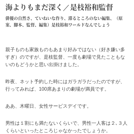
海よりもまだ深く／是枝裕和監督
俳優の自然さ、ていねいな作り、滞るところのない編集、（原
案、脚本、監督、編集）是枝裕和ワールドなんでしょう
親子ものも家族ものもあまり好みではない（好き嫌い多
すぎ）のですが、是枝監督、一度も劇場で見たこともな
いのもどうかと思い出掛けました。
昨夜、ネット予約した時にはガラガラだったのですが、
行ってみれば、100席あまりの劇場が満員です。
ああ、木曜日、女性サービスデイです。
男性は１割にも満たないくらいで、男性一人客は２､３人
くらいといったところじゃなかったでしょうか。