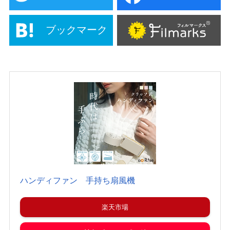
ブックマーク
ハンディファン 手持ち扇風機
楽天市場