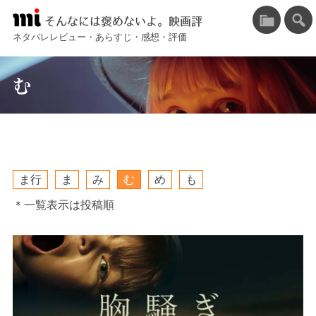
そんなには褒めないよ。映画評
ネタバレレビュー・あらすじ・感想・評価
む
ま行
ま
み
む
め
も
＊一覧表示は投稿順