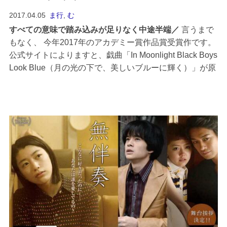
2017.04.05
ま行
,
む
すべての意味で踏み込みが足りなく中途半端
言うまで
もなく、 今年2017年のアカデミー賞作品賞受賞作です。
公式サイトによりますと、戯曲「In Moonlight Black Boys
Look Blue（月の光の下で、美しいブルーに輝く）」が原
案となっているらしく、タイトルはそこから取られてい
るんですね。また、製作はブラッド・ピットのプランBエ
ンターテインメント...