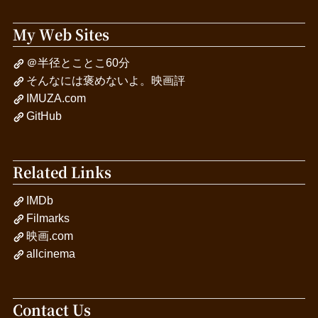
My Web Sites
＠半径とことこ60分
そんなには褒めないよ。映画評
IMUZA.com
GitHub
Related Links
IMDb
Filmarks
映画.com
allcinema
Contact Us