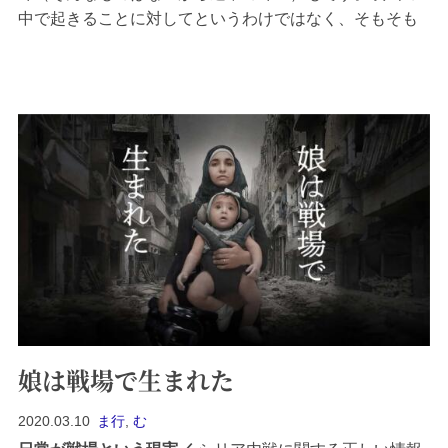
中で起きることに対してというわけではなく、そもそも
の制作者たちの価値観がとても気になります。映画の、
ひいては制作者の価値観が気持ち悪い性的暴行を許容し
ているかのようホラー映画のようなセットはな...
娘は戦場で生まれた
2020.03.10
ま行
,
む