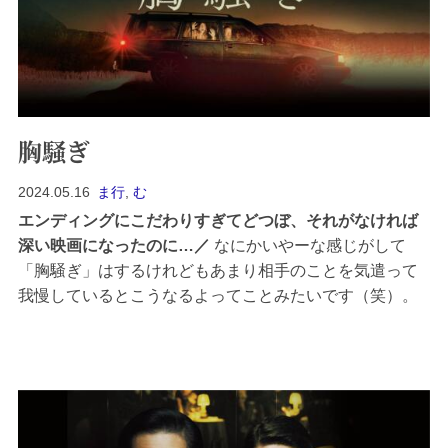
胸騒ぎ
2024.05.16
ま行
,
む
エンディングにこだわりすぎてどつぼ、それがなければ
深い映画になったのに…
なにかいやーな感じがして
「胸騒ぎ」はするけれどもあまり相手のことを気遣って
我慢しているとこうなるよってことみたいです（笑）。
胸騒ぎ ／ 監督：クリスチャン・タフドルップ悪にストー
リーがないとつまらない…ホラーのジャンルかとは思い
ますが、怖い思...