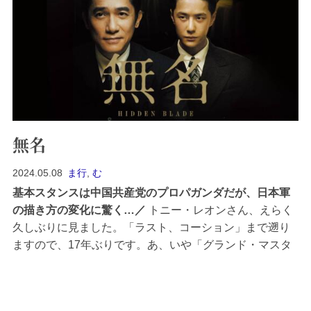
無名
2024.05.08
ま行
,
む
基本スタンスは中国共産党のプロパガンダだが、日本軍
の描き方の変化に驚く…
トニー・レオンさん、えらく
久しぶりに見ました。「ラスト、コーション」まで遡り
ますので、17年ぶりです。あ、いや「グランド・マスタ
ー」を見ていました。映画がひどかったのですっかり忘
れていました（ゴメン…）。無名 ／ 監督：チェン・アル
中国共産党のプロパ...