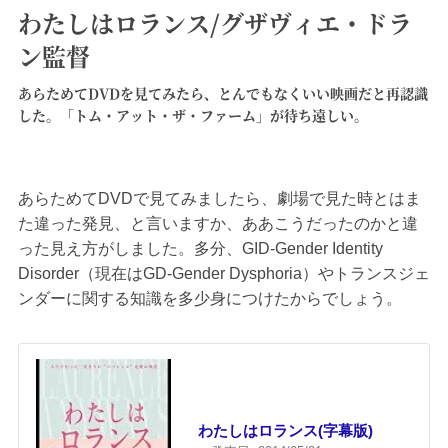
わたしはロランス/グザヴィエ・ドラ
ン監督
あらためてDVDを見てみたら、とんでもなくいい映画だと再認識
した。「トム・アット・ザ・ファーム」が待ち遠しい。
あらためてDVDで見てみましたら、劇場で見た時とはま
た違った発見、と言いますか、ああこうだったのかと違
った見え方がしました。多分、GID-Gender Identity
Disorder（現在はGD-Gender Dysphoria）やトランスジェ
ンダーに関する知識を多少身につけたからでしょう。
わたしはロランス(字幕版)