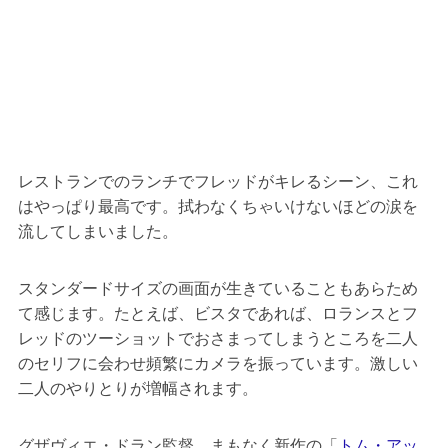
レストランでのランチでフレッドがキレるシーン、これ
はやっぱり最高です。拭わなくちゃいけないほどの涙を
流してしまいました。
スタンダードサイズの画面が生きていることもあらため
て感じます。たとえば、ビスタであれば、ロランスとフ
レッドのツーショットでおさまってしまうところを二人
のセリフに会わせ頻繁にカメラを振っています。激しい
二人のやりとりが増幅されます。
グザヴィエ・ドラン監督、まもなく新作の「
トム・アッ