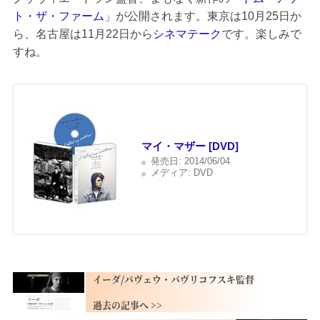
ト・ザ・ファーム
」が公開されます。東京は10月25日か
ら、名古屋は11月22日から
シネマテーク
です。楽しみで
すね。
マイ・マザー [DVD]
発売日:
2014/06/04
メディア:
DVD
イーダ/パヴェウ・パヴリコフスキ監督