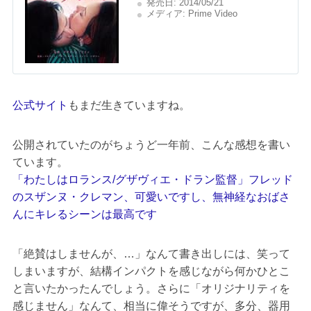
発売日:
2014/05/21
メディア:
Prime Video
公式サイト
もまだ生きていますね。
公開されていたのがちょうど一年前、こんな感想を書い
ています。
「わたしはロランス/グザヴィエ・ドラン監督」フレッド
のスザンヌ・クレマン、可愛いですし、無神経なおばさ
んにキレるシーンは最高です
「絶賛はしませんが、…」なんて書き出しには、笑って
しまいますが、結構インパクトを感じながら何かひとこ
と言いたかったんでしょう。さらに「オリジナリティを
感じません」なんて、相当に偉そうですが、多分、器用