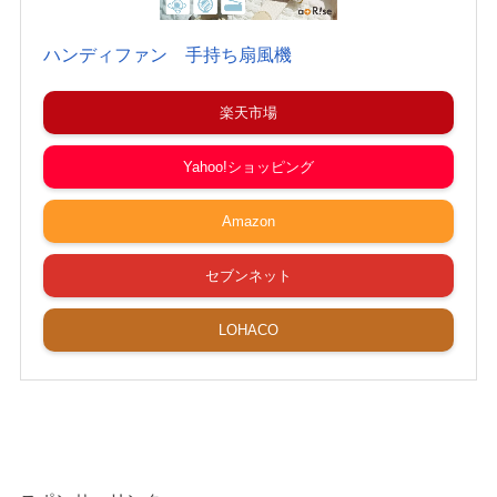
ハンディファン 手持ち扇風機
楽天市場
Yahoo!ショッピング
Amazon
セブンネット
LOHACO