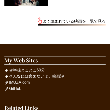
よく読まれている映画を一覧で見る
My Web Sites
＠半径とことこ60分
そんなには褒めないよ。映画評
IMUZA.com
GitHub
Related Links