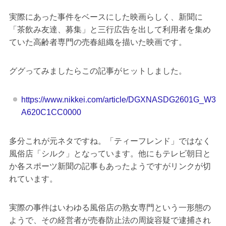
実際にあった事件をベースにした映画らしく、新聞に
「茶飲み友達、募集」と三行広告を出して利用者を集め
ていた高齢者専門の売春組織を描いた映画です。
ググってみましたらこの記事がヒットしました。
https://www.nikkei.com/article/DGXNASDG2601G_W3
A620C1CC0000
多分これが元ネタですね。「ティーフレンド」ではなく
風俗店「シルク」となっています。他にもテレビ朝日と
か各スポーツ新聞の記事もあったようですがリンクが切
れています。
実際の事件はいわゆる風俗店の熟女専門という一形態の
ようで、その経営者が売春防止法の周旋容疑で逮捕され