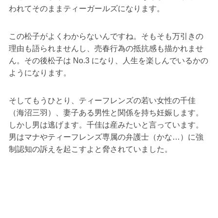
われてそのままティーガールズになります。
この松子がよくわからないんですね。そもそも万引きの
理由も語られませんし、売春行為の抵抗感も描かれませ
ん。その後松子は No.3 になり、人生を楽しんでいるかの
ようになります。
そしてもうひとり、ティーフレンズの若い女性の千佳
（海沼三羽）、妻子ある男性と関係を持ち妊娠します。
しかし男は逃げます。千佳は産みたいと言っています。
男はマナやティーフレンズ専属の弁護士（かな…）に強
制認知の訴えを起こすよと脅されていました。