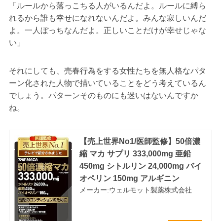
「ルールから落っこちる人がいるんだよ。ルールに縛ら
れるから誰も幸せになれないんだよ。みんな寂しいんだ
よ。一人ぼっちなんだよ。正しいことだけが幸せじゃな
い」
それにしても、売春行為をする女性たちを無人格なパタ
ーン化された人物で描いていることをどう考えているん
でしょう。パターンそのものにも迷いはないんですか
ね。
【売上世界No1/医師監修】50倍濃
縮 マカ サプリ 333,000mg 亜鉛
450mg シトルリン 24,000mg バイ
オペリン 150mg アルギニン
メーカー:ウェルモット製薬株式会社