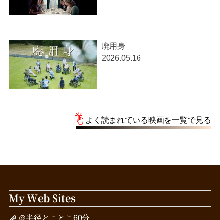
廃用身
2026.05.16
よく読まれている映画を一覧で見る
My Web Sites
＠半径とことこ60分