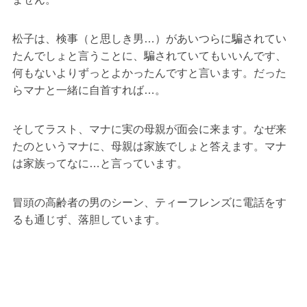
松子は、検事（と思しき男…）があいつらに騙されてい
たんでしょと言うことに、騙されていてもいいんです、
何もないよりずっとよかったんですと言います。だった
らマナと一緒に自首すれば…。
そしてラスト、マナに実の母親が面会に来ます。なぜ来
たのというマナに、母親は家族でしょと答えます。マナ
は家族ってなに…と言っています。
冒頭の高齢者の男のシーン、ティーフレンズに電話をす
るも通じず、落胆しています。