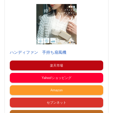
ハンディファン 手持ち扇風機
楽天市場
Yahoo!ショッピング
Amazon
セブンネット