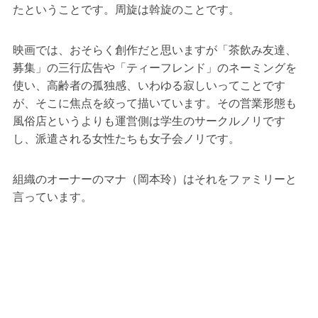
たということです。周旋は斡旋のことです。
映画では、おそらく創作だと思いますが「茶飲み友達、
募集」の三行広告や「ティーフレンド」のネーミングを
使い、高齢者の孤独感、いわゆる寂しいってことです
が、そこに焦点を絞って描いています。その営業形態も
風俗店というよりも運営側は学生のサークルノリです
し、派遣される女性たちも女子会ノリです。
組織のオーナーのマナ（岡本玲）はそれをファミリーと
言っています。