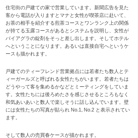
住宅街の戸建ての家で営業しています。新聞広告を見た
客から電話が入りますとマナと女性が喫茶店に赴いて、
お茶の相手を紹介する煎茶コースとワンランク上の関係
が持てる玉露コースがあるとシステムを説明し、女性が
バイアグラの錠剤をそっと差し出します。そしてホテル
へということになります。あるいは直接自宅へというケ
ースも描かれます。
戸建てのティーフレンド営業拠点には若者たち数人とテ
ィーガールズと呼ばれる女性たちがいます。若者たちは
どうやって客を集めるかなどとミーティングをしていま
す。女性たちには後ろめたさを感じさせるところもなく
和気あいあいと数人で楽しそうに話し込んでいます。壁
には女性たちの写真が貼られ No.1, No.2 と表示されてい
ます。
そして数人の売買春ケースが描かれます。