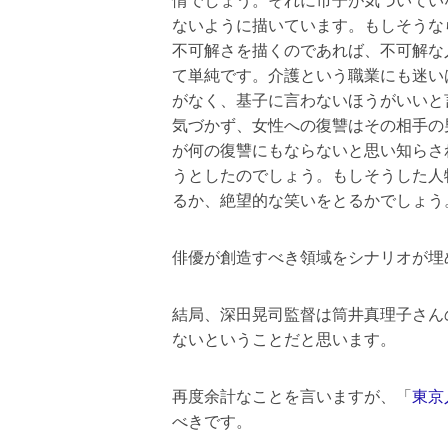
情でしょう。それに市子が気づいてい
ないように描いています。もしそうな
不可解さを描くのであれば、不可解な
て単純です。介護という職業にも迷い
がなく、基子に言わないほうがいいと
気づかず、女性への復讐はその相手の
が何の復讐にもならないと思い知らさ
うとしたのでしょう。もしそうした人
るか、絶望的な笑いをとるかでしょう
俳優が創造すべき領域をシナリオが埋
結局、深田晃司監督は筒井真理子さん
ないということだと思います。
再度余計なことを言いますが、「
東京
べきです。