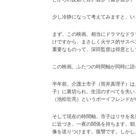
少し冷静になって考えてみますと、い
まず、この映画、相当にドラマなドラ
けですから、まさしく火サス的サスペ
重要なものって、深田監督は得意とし
この映画、ふたつの時間軸が同時に語
半年前、介護士市子（筒井真理子）は
子）に裏切られ、生活のすべてを失い
（池松壮亮）というボーイフレンドが
そして現在の時間軸、市子はリサを名
に近づき、一夜の関係を持ちます。朝
像を送りつけます。復讐です。しかし