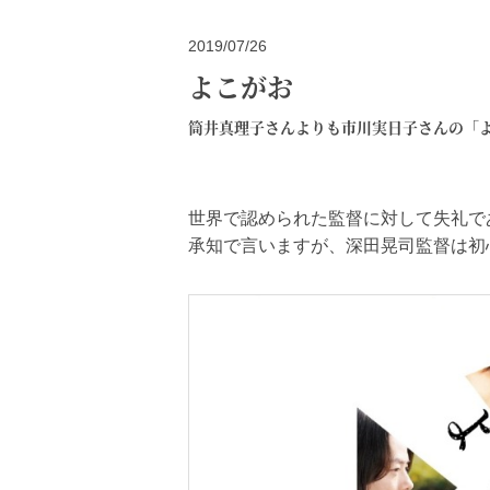
2019/07/26
よこがお
筒井真理子さんよりも市川実日子さんの「
世界で認められた監督に対して失礼で
承知で言いますが、深田晃司監督は初