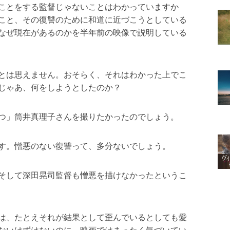
ことをする監督じゃないことはわかっていますか
こと、その復讐のために和道に近づこうとしている
なぜ現在があるのかを半年前の映像で説明している
とは思えません。おそらく、それはわかった上でこ
じゃあ、何をしようとしたのか？
つ」筒井真理子さんを撮りたかったのでしょう。
す。憎悪のない復讐って、多分ないでしょう。
そして深田晃司監督も憎悪を描けなかったというこ
は、たとえそれが結果として歪んでいるとしても愛