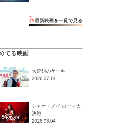
最新映画を一覧で見る
めてる映画
大統領のケーキ
2026.07.14
シャオ・メイ ローマ大
決戦
2026.06.04