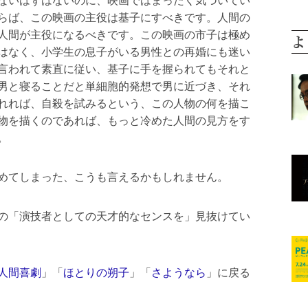
ないはずはないのに、映画ではまったく気づいてい
らば、この映画の主役は基子にすべきです。人間の
人間が主役になるべきです。この映画の市子は極め
よ
はなく、小学生の息子がいる男性との再婚にも迷い
言われて素直に従い、基子に手を握られてもそれと
男と寝ることだと単細胞的発想で男に近づき、それ
れれば、自殺を試みるという、この人物の何を描こ
物を描くのであれば、もっと冷めた人間の見方をす
。
めてしまった、こうも言えるかもしれません。
の「演技者としての天才的なセンスを」見抜けてい
人間喜劇
」「
ほとりの朔子
」「
さようなら
」に戻る