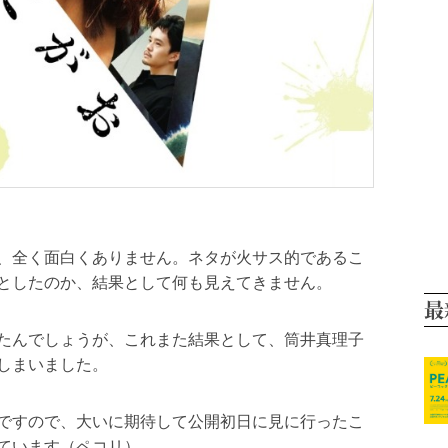
、全く面白くありません。ネタが火サス的であるこ
としたのか、結果として何も見えてきません。
最
たんでしょうが、これまた結果として、筒井真理子
しまいました。
ですので、大いに期待して公開初日に見に行ったこ
ています（ペコリ）。