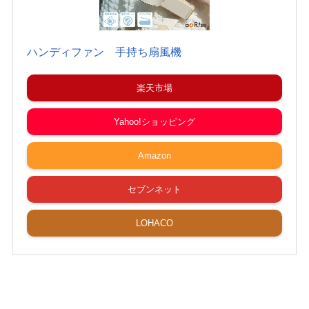
ハンディファン 手持ち扇風機
楽天市場
Yahoo!ショッピング
Amazon
セブンネット
LOHACO