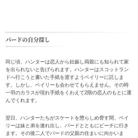
バードの自分探し
同じ頃、ハンターは恋人から妊娠し両親にも知られて家
を出られないと告げられます。ハンターはスコットラン
ドへ行こうと書いた手紙を渡すようベイリーに託しま
す。しかし、ベイリーも会わせてもらえません。その時
一羽のカラスが現れ手紙をくわえて2階の恋人のもとに運
んでくれます。
翌日、ハンターたちがスケートを懲らしめ脅す間、ベイ
リーは妹と弟を連れ出し、バードとともにビーチに行き
ます。その後二人でバードの父親の住まいに向かいま