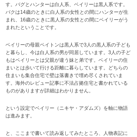
す。バグとハンターは白人系、ベイリーは黒人系です。
バクは14歳のときに白人系の女性との間にハンターが生
まれ、16歳のときに黒人系の女性との間にベイリーがう
まれたということです。
ベイリーの母親ペイトンは黒人系で3人の黒人系の子ども
と暮らし、今は白人系の男が同居しています。3人の子ど
もはベイリーとは父親が違う妹と弟です。ベイリーの住
まいとは歩いて行ける距離に暮らしています。どちらの
住まいも集合住宅で壁は落書きで埋め尽くされていま
す。海外のレビュー記事に不法占拠住宅と書かれている
ものがありますが詳細はわかりません。
という設定でベイリー（ニキヤ・アダムズ）を軸に物語
は進みます。
と、ここまで書いて読み返してみたところ、人物表記に