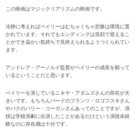
この映画はマジックリアリズムの映画です。
冷静に考えればベイリーはむちゃくちゃ悲惨は環境に置
かれています。それでもエンディングは笑顔で迎えるこ
とができ温かい気持ちで見終えられるようつくられてい
ます。
アンドレア・アーノルド監督がベイリーの成長を願って
いるということだと思います。
ベイリーを演じているニキヤ・アダムズさんの存在が大
きいです。もちろんバードのフランツ・ロゴフスキさん
やバクのバリー・コーガンさんあってのことですが、演
技は学校演劇に出演したことがあるだけという演技未経
験なのに存在感は十分です。