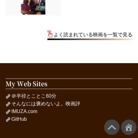
よく読まれている映画を一覧で見る
My Web Sites
＠半径とことこ60分
そんなには褒めないよ。映画評
IMUZA.com
GitHub