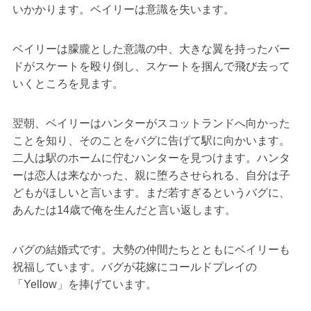
いかかります。ベイリーは意識を失います。
ベイリーは朦朧とした意識の中、大きな翼を持ったバー
ドがスケートを殴り倒し、スケートを掴んで飛び去って
いくところを見ます。
翌朝、ベイリーはハンターがスコットランドへ向かった
ことを知り、そのことをバグに告げて駅に向かいます。
二人は駅のホームに佇むハンターを見つけます。ハンタ
ーは恋人は来なかった、親に堕ろさせられる、自分は子
どもがほしいと言います。まだ若すぎるというバグに、
あんたは14歳で俺を生んだと言い返します。
バグの結婚式です。大勢の仲間たちとともにベイリーも
祝福しています。バグが花嫁にコールドプレイの
「Yellow」を捧げています。