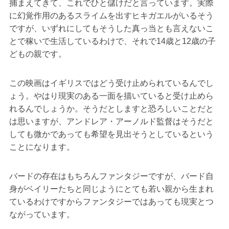
捕まえてきて、これでひと儲けだと言っています。実際
に幻覚作用のあるスライムを出すヒキガエルがいるそう
ですが、いずれにしてもそうした真っ当とも言えないこ
とで稼いで生活しているわけで、それで14歳と12歳の子
どもの親です。
この映画はイギリスではどう受け止められているんでし
ょう。やはり現実のある一面を描いていると受け止めら
れるんでしょうか。そうだとしますと恐ろしいことだと
は思いますが、アンドレア・アーノルド監督はそうだと
しても微かであっても希望を見出そうとしているという
ことになります。
バードの存在はもちろんファンタジーですが、バード自
身がベイリーたちと同じようにとても若い親から生まれ
ているわけですからファンタジーではあっても現実とつ
ながっています。