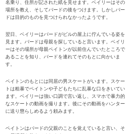
名乗り、住所が記された紙を見せます。ベイリーはその
場所を教え、そしてバードの後をつけます。しかしバー
ドは目的のものを見つけられなかったようです。
翌日、ベイリーはバードがビルの屋上に佇んでいる姿を
見ます。バードは母親を探していると言います。ベイリ
ーはその場所が母親ペイトンが以前住んでいたところで
あることを知り、バードを連れてそのもとに向かいま
す。
ペイトンのもとには同居の男スケートがいます。スケー
トは粗暴でペイトンや子どもたちに乱暴な口をきいてい
ます。ベイリーは強い口調で言い返し、スマホで暴力的
なスケートの動画を撮ります。後にその動画をハンター
に送り懲らしめるよう頼みます。
ペイトンはバードの父親のことを覚えていると言い、そ